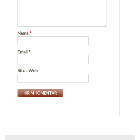
Nama
*
Email
*
Situs Web