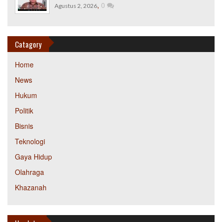
,
0
Agustus 2, 2026
Catagory
Home
News
Hukum
Politik
Bisnis
Teknologi
Gaya Hidup
Olahraga
Khazanah