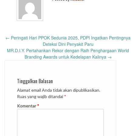
Post
←
Peringati Hari PPOK Sedunia 2025, PDPI Ingatkan Pentingnya
navigation
Deteksi Dini Penyakit Paru
MR.D.I.Y. Pertahankan Rekor dengan Raih Penghargaan World
Branding Awards untuk Kedelapan Kalinya
→
Tinggalkan Balasan
Alamat email Anda tidak akan dipublikasikan.
Ruas yang wajib ditandai
*
Komentar
*