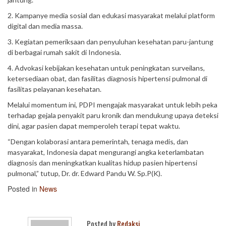
2. Kampanye media sosial dan edukasi masyarakat melalui platform
digital dan media massa.
3. Kegiatan pemeriksaan dan penyuluhan kesehatan paru-jantung
di berbagai rumah sakit di Indonesia.
4. Advokasi kebijakan kesehatan untuk peningkatan surveilans,
ketersediaan obat, dan fasilitas diagnosis hipertensi pulmonal di
fasilitas pelayanan kesehatan.
Melalui momentum ini, PDPI mengajak masyarakat untuk lebih peka
terhadap gejala penyakit paru kronik dan mendukung upaya deteksi
dini, agar pasien dapat memperoleh terapi tepat waktu.
“Dengan kolaborasi antara pemerintah, tenaga medis, dan
masyarakat, Indonesia dapat mengurangi angka keterlambatan
diagnosis dan meningkatkan kualitas hidup pasien hipertensi
pulmonal,” tutup, Dr. dr. Edward Pandu W. Sp.P(K).
Posted in
News
Posted by
Redaksi