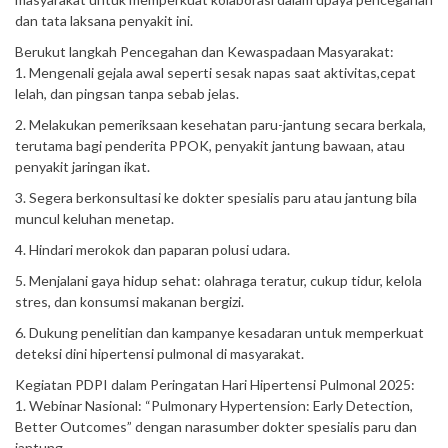
dan tata laksana penyakit ini.
Berukut langkah Pencegahan dan Kewaspadaan Masyarakat:
1. Mengenali gejala awal seperti sesak napas saat aktivitas,cepat
lelah, dan pingsan tanpa sebab jelas.
2. Melakukan pemeriksaan kesehatan paru-jantung secara berkala,
terutama bagi penderita PPOK, penyakit jantung bawaan, atau
penyakit jaringan ikat.
3. Segera berkonsultasi ke dokter spesialis paru atau jantung bila
muncul keluhan menetap.
4. Hindari merokok dan paparan polusi udara.
5. Menjalani gaya hidup sehat: olahraga teratur, cukup tidur, kelola
stres, dan konsumsi makanan bergizi.
6. Dukung penelitian dan kampanye kesadaran untuk memperkuat
deteksi dini hipertensi pulmonal di masyarakat.
Kegiatan PDPI dalam Peringatan Hari Hipertensi Pulmonal 2025:
1. Webinar Nasional: “Pulmonary Hypertension: Early Detection,
Better Outcomes” dengan narasumber dokter spesialis paru dan
jantung.