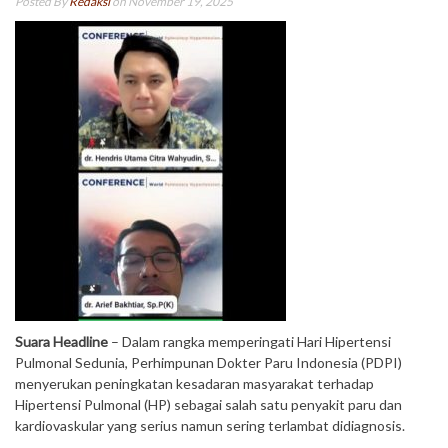
Posted By
Redaksi
on November 19, 2025
Suara Headline
– Dalam rangka memperingati Hari Hipertensi
Pulmonal Sedunia, Perhimpunan Dokter Paru Indonesia (PDPI)
menyerukan peningkatan kesadaran masyarakat terhadap
Hipertensi Pulmonal (HP) sebagai salah satu penyakit paru dan
kardiovaskular yang serius namun sering terlambat didiagnosis.