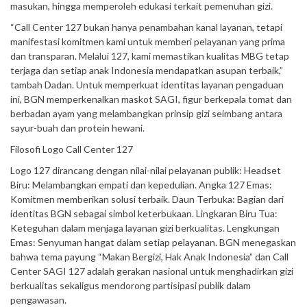
masukan, hingga memperoleh edukasi terkait pemenuhan gizi.
“Call Center 127 bukan hanya penambahan kanal layanan, tetapi
manifestasi komitmen kami untuk memberi pelayanan yang prima
dan transparan. Melalui 127, kami memastikan kualitas MBG tetap
terjaga dan setiap anak Indonesia mendapatkan asupan terbaik,”
tambah Dadan. Untuk memperkuat identitas layanan pengaduan
ini, BGN memperkenalkan maskot SAGI, figur berkepala tomat dan
berbadan ayam yang melambangkan prinsip gizi seimbang antara
sayur-buah dan protein hewani.
Filosofi Logo Call Center 127
Logo 127 dirancang dengan nilai-nilai pelayanan publik: Headset
Biru: Melambangkan empati dan kepedulian. Angka 127 Emas:
Komitmen memberikan solusi terbaik. Daun Terbuka: Bagian dari
identitas BGN sebagai simbol keterbukaan. Lingkaran Biru Tua:
Keteguhan dalam menjaga layanan gizi berkualitas. Lengkungan
Emas: Senyuman hangat dalam setiap pelayanan. BGN menegaskan
bahwa tema payung “Makan Bergizi, Hak Anak Indonesia” dan Call
Center SAGI 127 adalah gerakan nasional untuk menghadirkan gizi
berkualitas sekaligus mendorong partisipasi publik dalam
pengawasan.