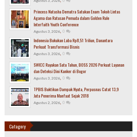
,
0
Agustus 3, 2026
Princess Natasha Dematra Satukan Enam Tokoh Lintas
Agama dan Ratusan Pemuda dalam Golden Rule
Interfaith Youth Conference
,
0
Agustus 3, 2026
Indonesia Bukukan Laba Rp8,51 Triliun, Danantara
Perkuat Transformasi Bisnis
,
0
Agustus 3, 2026
SWICC Rayakan Satu Tahun, BOSS 2026 Perkuat Layanan
dan Deteksi Dini Kanker di Bogor
,
0
Agustus 3, 2026
TPBIS Buktikan Dampak Nyata, Perpusnas Catat 13,9
Juta Penerima Manfaat Sejak 2018
,
0
Agustus 2, 2026
Catagory