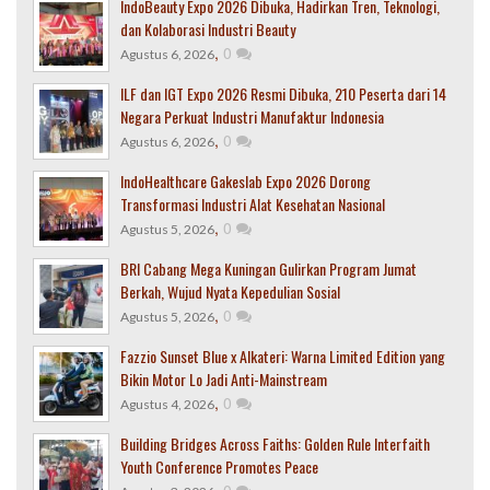
IndoBeauty Expo 2026 Dibuka, Hadirkan Tren, Teknologi,
dan Kolaborasi Industri Beauty
,
0
Agustus 6, 2026
ILF dan IGT Expo 2026 Resmi Dibuka, 210 Peserta dari 14
Negara Perkuat Industri Manufaktur Indonesia
,
0
Agustus 6, 2026
IndoHealthcare Gakeslab Expo 2026 Dorong
Transformasi Industri Alat Kesehatan Nasional
,
0
Agustus 5, 2026
BRI Cabang Mega Kuningan Gulirkan Program Jumat
Berkah, Wujud Nyata Kepedulian Sosial
,
0
Agustus 5, 2026
Fazzio Sunset Blue x Alkateri: Warna Limited Edition yang
Bikin Motor Lo Jadi Anti-Mainstream
,
0
Agustus 4, 2026
Building Bridges Across Faiths: Golden Rule Interfaith
Youth Conference Promotes Peace