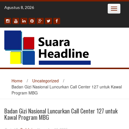
Skip
Agustus 8, 2026
Toggle
to
navigatio
content
Home
/
Uncategorized
/
Badan Gizi Nasional Luncurkan Call Center 127 untuk Kawal
Program MBG
Badan Gizi Nasional Luncurkan Call Center 127 untuk
Kawal Program MBG