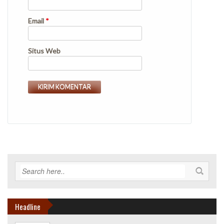
Email
*
Situs Web
Headline