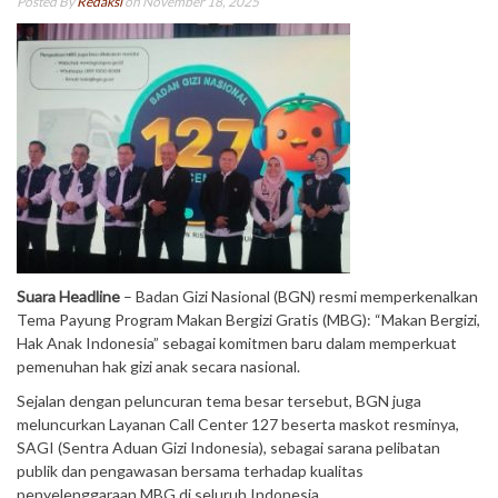
Posted By
Redaksi
on November 18, 2025
Suara Headline
– Badan Gizi Nasional (BGN) resmi memperkenalkan
Tema Payung Program Makan Bergizi Gratis (MBG): “Makan Bergizi,
Hak Anak Indonesia” sebagai komitmen baru dalam memperkuat
pemenuhan hak gizi anak secara nasional.
Sejalan dengan peluncuran tema besar tersebut, BGN juga
meluncurkan Layanan Call Center 127 beserta maskot resminya,
SAGI (Sentra Aduan Gizi Indonesia), sebagai sarana pelibatan
publik dan pengawasan bersama terhadap kualitas
penyelenggaraan MBG di seluruh Indonesia.