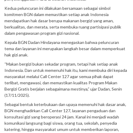
Kedua peluncuran ini dilakukan bersamaan sebagai simbol
komitmen BGN dalam memastikan setiap anak Indonesia
mendapatkan hak dasar berupa makanan bergizi yang aman,
berkualitas, dan merata, serta membuka ruang partisipasi publik
dalam pengawasan program gizi nasional.
Kepala BGN Dadan Hindayana menegaskan bahwa peluncuran
tema dan layanan ini merupakan langkah besar dalam memperkuat
hak gizi anak.
“Makan bergizi bukan sekadar program, tetapi hak setiap anak
Indonesia. Dan untuk memenuhi hak itu, kami membuka diri kepada
masyarakat melalui Call Center 127 agar semua pihak dapat
terlibat, mengawasi, dan memastikan kualitas Program Makan
Bergizi Gratis berjalan sebagaimana mestinya,” ujar Dadan, Senin
(17/11/2025).
Sebagai bentuk keterbukaan dan upaya memenuhi hak dasar anak,
BGN menghadirkan Call Center 127, layanan pengaduan dan
konsultasi gizi yang beroperasi 24 jam. Kanal ini menjadi wadah
komunikasi langsung bagi siswa, orang tua, sekolah, penyedia
katering, hingga masyarakat umum untuk memberikan laporan,