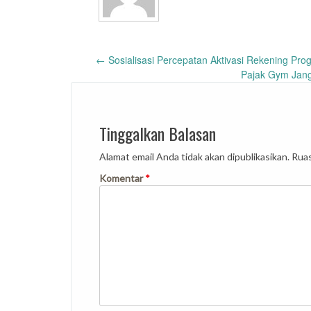
Post
←
Sosialisasi Percepatan Aktivasi Rekening Pr
Pajak Gym Jan
navigation
Tinggalkan Balasan
Alamat email Anda tidak akan dipublikasikan.
Ruas
Komentar
*