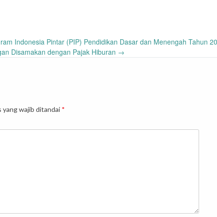
ogram Indonesia Pintar (PIP) Pendidikan Dasar dan Menengah Tahun 2
gan Disamakan dengan Pajak Hiburan
→
 yang wajib ditandai
*