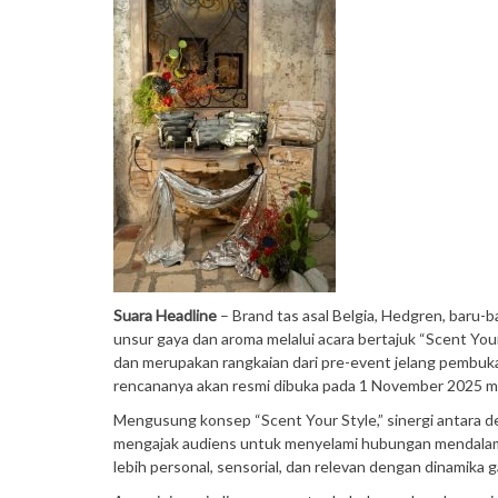
Suara Headline
– Brand tas asal Belgia, Hedgren, bar
unsur gaya dan aroma melalui acara bertajuk “Scent Your
dan merupakan rangkaian dari pre-event jelang pembuk
rencananya akan resmi dibuka pada 1 November 2025 
Mengusung konsep “Scent Your Style,” sinergi antara d
mengajak audiens untuk menyelami hubungan mendalam 
lebih personal, sensorial, dan relevan dengan dinamika 