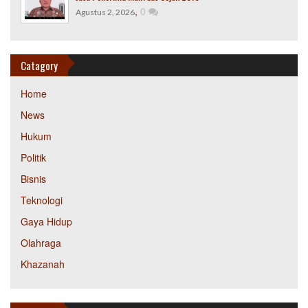
,
0
Agustus 2, 2026
Catagory
Home
News
Hukum
Politik
Bisnis
Teknologi
Gaya Hidup
Olahraga
Khazanah