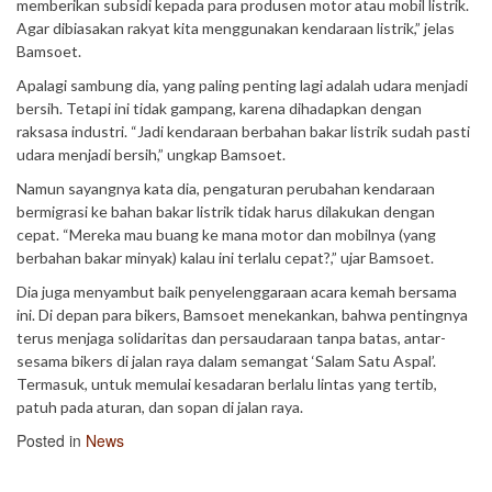
memberikan subsidi ‎kepada para produsen motor atau mobil listrik.
Agar dibiasakan rakyat kita menggunakan kendaraan listrik,” jelas
Bamsoet.
Apalagi sambung dia, yang paling penting lagi adalah udara menjadi
bersih. Tetapi ini tidak gampang, karena dihadapkan dengan
raksasa industri. “Jadi kendaraan berbahan bakar listrik sudah pasti
udara menjadi bersih,” ungkap Bamsoet.
Namun sayangnya kata dia, pengaturan perubahan kendaraan
bermigrasi ke bahan bakar listrik tidak harus dilakukan dengan
cepat. “Mereka mau buang ke mana motor dan mobilnya (yang
berbahan bakar minyak) kalau ini terlalu cepat?,” ujar Bamsoet.
Dia juga menyambut baik penyelenggaraan acara kemah bersama
ini. Di depan para bikers, Bamsoet menekankan, bahwa pentingnya
terus menjaga solidaritas dan persaudaraan tanpa batas, antar-
sesama bikers di jalan raya dalam semangat ‘Salam Satu Aspal’.
Termasuk, untuk memulai kesadaran berlalu lintas yang tertib,
patuh pada aturan, dan sopan di jalan raya.
Posted in
News