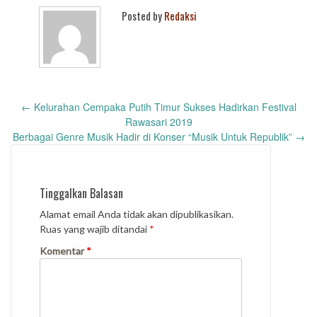
Posted by
Redaksi
Post
←
Kelurahan Cempaka Putih Timur Sukses Hadirkan Festival
navigation
Rawasari 2019
Berbagai Genre Musik Hadir di Konser “Musik Untuk Republik”
→
Tinggalkan Balasan
Alamat email Anda tidak akan dipublikasikan.
Ruas yang wajib ditandai
*
Komentar
*