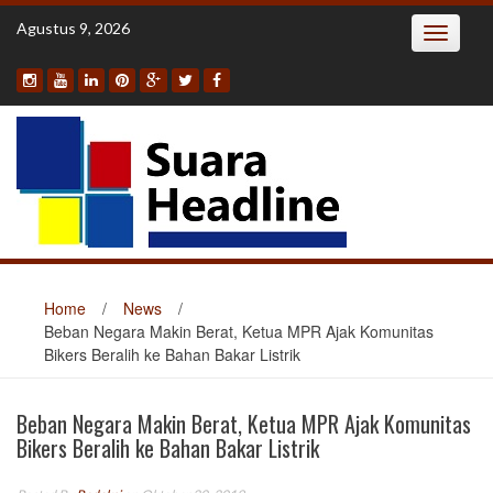
Skip
Agustus 9, 2026
Toggle
to
navigatio
content
Home
/
News
/
Beban Negara Makin Berat, Ketua MPR Ajak Komunitas
Bikers Beralih ke Bahan Bakar Listrik
Beban Negara Makin Berat, Ketua MPR Ajak Komunitas
Bikers Beralih ke Bahan Bakar Listrik