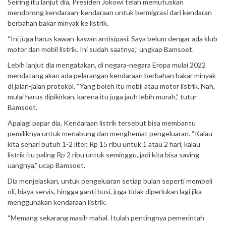
Seiring itu lanjut dia, Presiden Jokowi telah memutuskan
mendorong kendaraan-kendaraan untuk bermigrasi dari kendaran
berbahan bakar minyak ke listrik.
“Ini juga harus kawan-kawan antisipasi. Saya belum dengar ada klub
motor dan mobil listrik. Ini sudah saatnya,” ungkap Bamsoet.
Lebih lanjut dia mengatakan, di negara-negara Eropa mulai 2022
mendatang akan ada pelarangan kendaraan berbahan bakar minyak
di jalan-jalan protokol. “Yang boleh itu mobil atau motor listrik. Nah,
mulai harus dipikirkan, karena itu juga jauh lebih murah,” tutur
Bamsoet.
Apalagi papar dia, Kendaraan listrik tersebut bisa membantu
pemiliknya untuk menabung dan menghemat pengeluaran. “Kalau
kita sehari butuh 1-2 liter, Rp 15 ribu untuk 1 atau 2 hari, kalau
listrik itu paling Rp 2 ribu untuk seminggu, jadi kita bisa saving
uangnya,” ucap Bamsoet.
Dia menjelaskan, untuk pengeluaran setiap bulan seperti membeli
oli, biaya servis, hingga ganti busi, juga tidak diperlukan lagi jika
menggunakan kendaraan listrik.
“Memang sekarang masih mahal. Itulah pentingnya pemerintah