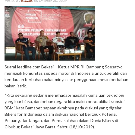
Posted By
Redaksi
on Oktober 20, 2019
SuaraHeadline.com Bekasi – Ketua MPR RI, Bambang Soesatyo
mengajak komunitas sepeda motor di Indonesia untuk beralih dari
kendaraan berbahan bakar minyak ke penggunaan mesin berbahan
bakar listrik.
“Kita sekarang sedang menghadapi masalah kemajuan teknologi
yang luar biasa, dan beban negara kita makin berat akibat subsidi
BBM,” kata Bamsoet sapaan akrabnya pada diskusi yang digelar
Bikers for Indonesia dalam diskusi nasional bertajuk Potensi,
Peluang, Tantangan, dan Permasalahan dalam Dunia Bikers di
Cibubur, Bekasi-Jawa Barat, Sabtu (18/10/2019).