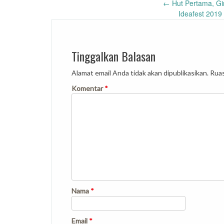
Post
←
Hut Pertama, Gi
Ideafest 2019 
navigation
Tinggalkan Balasan
Alamat email Anda tidak akan dipublikasikan.
Ruas
Komentar
*
Nama
*
Email
*