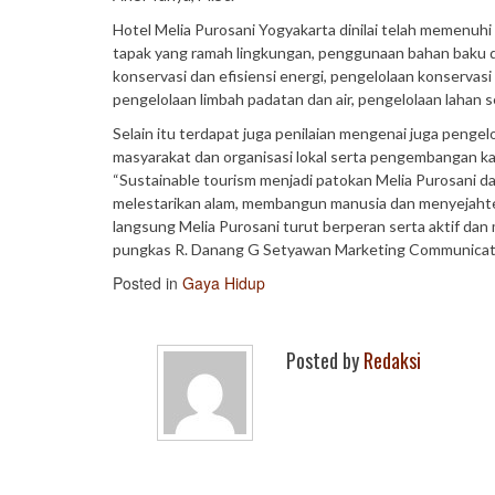
Hotel Melia Purosani Yogyakarta dinilai telah memenuhi 
tapak yang ramah lingkungan, penggunaan bahan baku d
konservasi dan efisiensi energi, pengelolaan konservasi 
pengelolaan limbah padatan dan air, pengelolaan lahan s
Selain itu terdapat juga penilaian mengenai juga peng
masyarakat dan organisasi lokal serta pengembangan k
“Sustainable tourism menjadi patokan Melia Purosani 
melestarikan alam, membangun manusia dan menyejahte
langsung Melia Purosani turut berperan serta aktif dan
pungkas R. Danang G Setyawan Marketing Communicati
Posted in
Gaya Hidup
Posted by
Redaksi