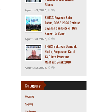
Bisnis
,
0
Agustus 3, 2026
SWICC Rayakan Satu
Tahun, BOSS 2026 Perkuat
Layanan dan Deteksi Dini
Kanker di Bogor
,
0
Agustus 3, 2026
TPBIS Buktikan Dampak
Nyata, Perpusnas Catat
13,9 Juta Penerima
Manfaat Sejak 2018
,
0
Agustus 2, 2026
Catagory
Home
News
Hukum