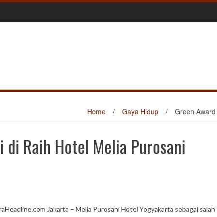
Home
/
Gaya Hidup
/
Green Award 
di Raih Hotel Melia Purosani
raHeadline.com Jakarta – Melia Purosani Hotel Yogyakarta sebagai salah