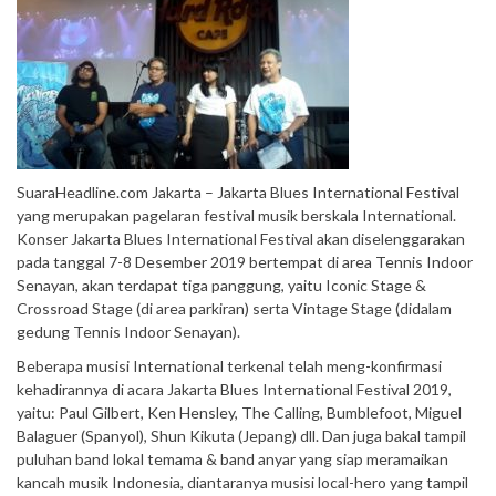
SuaraHeadline.com Jakarta – Jakarta Blues International Festival
yang merupakan pagelaran festival musik berskala International.
Konser Jakarta Blues International Festival akan diselenggarakan
pada tanggal 7-8 Desember 2019 bertempat di area Tennis Indoor
Senayan, akan terdapat tiga panggung, yaitu Iconic Stage &
Crossroad Stage (di area parkiran) serta Vintage Stage (didalam
gedung Tennis Indoor Senayan).
Beberapa musisi International terkenal telah meng-konfirmasi
kehadirannya di acara Jakarta Blues International Festival 2019,
yaitu: Paul Gilbert, Ken Hensley, The Calling, Bumblefoot, Miguel
Balaguer (Spanyol), Shun Kikuta (Jepang) dll. Dan juga bakal tampil
puluhan band lokal temama & band anyar yang siap meramaikan
kancah musik Indonesia, diantaranya musisi local-hero yang tampil