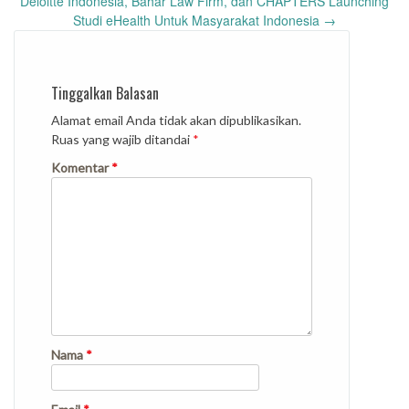
Deloitte Indonesia, Bahar Law Firm, dan CHAPTERS Launching
Studi eHealth Untuk Masyarakat Indonesia
→
Tinggalkan Balasan
Alamat email Anda tidak akan dipublikasikan.
Ruas yang wajib ditandai
*
Komentar
*
Nama
*