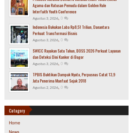
Agama dan Ratusan Pemuda dalam Golden Rule
Interfaith Youth Conference
,
0
Agustus 3, 2026
Indonesia Bukukan Laba Rp8,51 Triliun, Danantara
Perkuat Transformasi Bisnis
,
0
Agustus 3, 2026
SWICC Rayakan Satu Tahun, BOSS 2026 Perkuat Layanan
dan Deteksi Dini Kanker di Bogor
,
0
Agustus 3, 2026
TPBIS Buktikan Dampak Nyata, Perpusnas Catat 13,9
Juta Penerima Manfaat Sejak 2018
,
0
Agustus 2, 2026
Catagory
Home
News