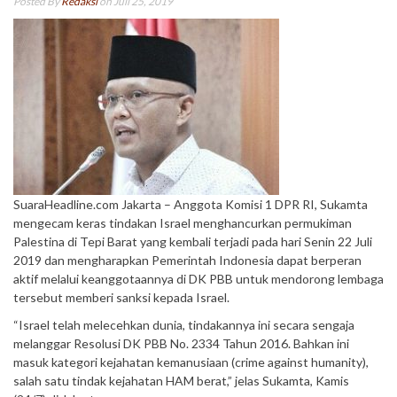
Posted By
Redaksi
on Juli 25, 2019
SuaraHeadline.com Jakarta – Anggota Komisi 1 DPR RI, Sukamta
mengecam keras tindakan Israel menghancurkan permukiman
Palestina di Tepi Barat yang kembali terjadi pada hari Senin 22 Juli
2019 dan mengharapkan Pemerintah Indonesia dapat berperan
aktif melalui keanggotaannya di DK PBB untuk mendorong lembaga
tersebut memberi sanksi kepada Israel.
“Israel telah melecehkan dunia, tindakannya ini secara sengaja
melanggar Resolusi DK PBB No. 2334 Tahun 2016. Bahkan ini
masuk kategori kejahatan kemanusiaan (crime against humanity),
salah satu tindak kejahatan HAM berat,” jelas Sukamta, Kamis