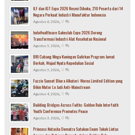
ILF dan IGT Expo 2026 Resmi Dibuka, 210 Peserta dari 14
Negara Perkuat Industri Manufaktur Indonesia
,
0
Agustus 6, 2026
IndoHealthcare Gakeslab Expo 2026 Dorong
Transformasi Industri Alat Kesehatan Nasional
,
0
Agustus 5, 2026
BRI Cabang Mega Kuningan Gulirkan Program Jumat
Berkah, Wujud Nyata Kepedulian Sosial
,
0
Agustus 5, 2026
Fazzio Sunset Blue x Alkateri: Warna Limited Edition yang
Bikin Motor Lo Jadi Anti-Mainstream
,
0
Agustus 4, 2026
Building Bridges Across Faiths: Golden Rule Interfaith
Youth Conference Promotes Peace
,
0
Agustus 3, 2026
Princess Natasha Dematra Satukan Enam Tokoh Lintas