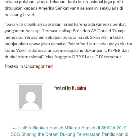
selama puluhan tahun. Tekanan dunia internasional juga perlu
ditujukan kepada Amerika Serikat yang selama ini selalu ada di
belakang Israel.
“Saya kira dibalik sikap arogan Israel karena ada Amerika Serikat
yang mem-backup. Termasuk sikap Presiden AS Donald Trump
mengakui Yerusalem sebagai Ibukota Israel. Sikap AS ini telah
menjauhkan upaya jalan damai di Palestina. Harus ada upaya ekstra
keras Wakil Indonesia untuk menggalang dukungan DK-PBB dan
dunia Internasional,” jelas Anggota DPR RI asal DIY tersebut.
Posted in
Uncategorized
Posted by
Redaksi
Post
←
UniPin Siapkan Hadiah Miliaran Rupiah di SEACA 2019
navigation
SCG Sharing the Dream Dukung Pemerataan Pendidikan di