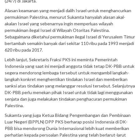
(24/7) di Jakarta.
Alasan keamanan yang menjadi dalih Israel untuk menghancurkan
permukiman Palestina, menurut Sukamta hanyalah alasan akal-
akalan Israel yang sebenarnya ingin memperluas wilayah
permukiman ilegal Israel di Wilayah Otoritas Palestina.
Sebagaimana diketahui permukiman ilegal Israel di Yerusalem Timur
bertambah semakin banyak dari sekitar 110 ribu pada 1993 menjadi
620 ribu pada 2017.
Lebih lanjut, Sekretaris Fraksi PKS ini meminta Pemerintah
Indonesia yang saat ini menjadi anggota tidak tetap DK-PBB untuk
segera mendorong lembaga tersebut untuk mengambil langkah-
langkah konkret menghentikan tindakan Israel dan memberikan
sanksi atas tindakan yang melanggar resolusi tersebut. Selanjutnya
DK-PBB perlu menekan pihak Israel untuk tidak lagi menggunakan
senjata dan juga melakukan tindakan penghacuran permukiman
Palestina.
Sukamta yang juga Ketua Bidang Pengembangan dan Pembinaan
Luar Negeri (BPPLN) DPP PKS berharap posisi Indonesia di DK-
PBB bisa mendorong Dunia Internasional lebih kuat memberikan
perhatian kepada persoalan Palestina yang telah berlarut-larut