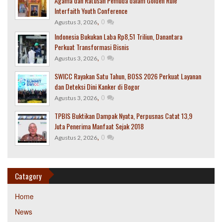
Agama dan Ratusan Pemuda dalam Golden Rule
Interfaith Youth Conference
,
0
Agustus 3, 2026
Indonesia Bukukan Laba Rp8,51 Triliun, Danantara
Perkuat Transformasi Bisnis
,
0
Agustus 3, 2026
SWICC Rayakan Satu Tahun, BOSS 2026 Perkuat Layanan
dan Deteksi Dini Kanker di Bogor
,
0
Agustus 3, 2026
TPBIS Buktikan Dampak Nyata, Perpusnas Catat 13,9
Juta Penerima Manfaat Sejak 2018
,
0
Agustus 2, 2026
Catagory
Home
News