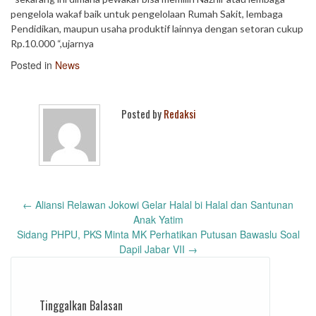
pengelola wakaf baik untuk pengelolaan Rumah Sakit, lembaga
Pendidikan, maupun usaha produktif lainnya dengan setoran cukup
Rp.10.000 “,ujarnya
Posted in
News
Posted by
Redaksi
Post
←
Aliansi Relawan Jokowi Gelar Halal bi Halal dan Santunan
navigation
Anak Yatim
Sidang PHPU, PKS Minta MK Perhatikan Putusan Bawaslu Soal
Dapil Jabar VII
→
Tinggalkan Balasan