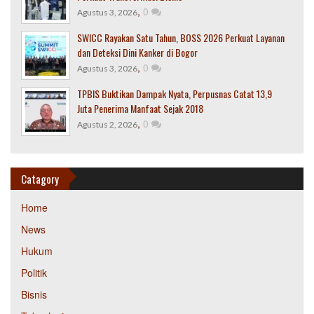
,
0
Agustus 3, 2026
SWICC Rayakan Satu Tahun, BOSS 2026 Perkuat Layanan
dan Deteksi Dini Kanker di Bogor
,
0
Agustus 3, 2026
TPBIS Buktikan Dampak Nyata, Perpusnas Catat 13,9
Juta Penerima Manfaat Sejak 2018
,
0
Agustus 2, 2026
Catagory
Home
News
Hukum
Politik
Bisnis