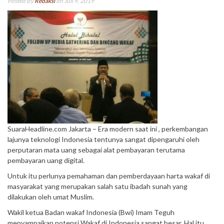
Posted By
Redaksi
on Juli 9, 2019
SuaraHeadline.com Jakarta – Era modern saat ini , perkembangan
lajunya teknologi Indonesia tentunya sangat dipengaruhi oleh
perputaran mata uang sebagai alat pembayaran terutama
pembayaran uang digital.
Untuk itu perlunya pemahaman dan pemberdayaan harta wakaf di
masyarakat yang merupakan salah satu ibadah sunah yang
dilakukan oleh umat Muslim.
Wakil ketua Badan wakaf Indonesia (Bwi) Imam Teguh
menyampaikan potensi Wakaf di Indonesia sangat besar. Hal itu