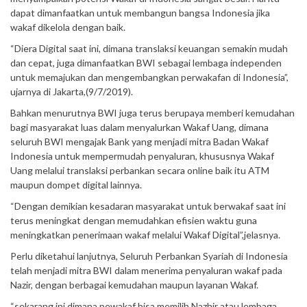
dapat dimanfaatkan untuk membangun bangsa Indonesia jika
wakaf dikelola dengan baik.
“Diera Digital saat ini, dimana translaksi keuangan semakin mudah
dan cepat, juga dimanfaatkan BWI sebagai lembaga independen
untuk memajukan dan mengembangkan perwakafan di Indonesia”,
ujarnya di Jakarta,(9/7/2019).
Bahkan menurutnya BWI juga terus berupaya memberi kemudahan
bagi masyarakat luas dalam menyalurkan Wakaf Uang, dimana
seluruh BWI mengajak Bank yang menjadi mitra Badan Wakaf
Indonesia untuk mempermudah penyaluran, khususnya Wakaf
Uang melalui translaksi perbankan secara online baik itu ATM
maupun dompet digital lainnya.
“Dengan demikian kesadaran masyarakat untuk berwakaf saat ini
terus meningkat dengan memudahkan efisien waktu guna
meningkatkan penerimaan wakaf melalui Wakaf Digital”,jelasnya.
Perlu diketahui lanjutnya, Seluruh Perbankan Syariah di Indonesia
telah menjadi mitra BWI dalam menerima penyaluran wakaf pada
Nazir, dengan berbagai kemudahan maupun layanan Wakaf.
“sekarang ini dimana pewakaf bisa memilih Nazhir atau lembaga