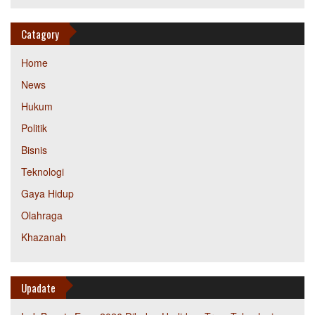
Catagory
Home
News
Hukum
Politik
Bisnis
Teknologi
Gaya Hidup
Olahraga
Khazanah
Upadate