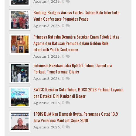
,
0
Agustus 4, 2026
Building Bridges Across Faiths: Golden Rule Interfaith
Youth Conference Promotes Peace
,
0
Agustus 3, 2026
Princess Natasha Dematra Satukan Enam Tokoh Lintas
Agama dan Ratusan Pemuda dalam Golden Rule
Interfaith Youth Conference
,
0
Agustus 3, 2026
Indonesia Bukukan Laba Rp8,51 Triliun, Danantara
Perkuat Transformasi Bisnis
,
0
Agustus 3, 2026
SWICC Rayakan Satu Tahun, BOSS 2026 Perkuat Layanan
dan Deteksi Dini Kanker di Bogor
,
0
Agustus 3, 2026
TPBIS Buktikan Dampak Nyata, Perpusnas Catat 13,9
Juta Penerima Manfaat Sejak 2018
,
0
Agustus 2, 2026