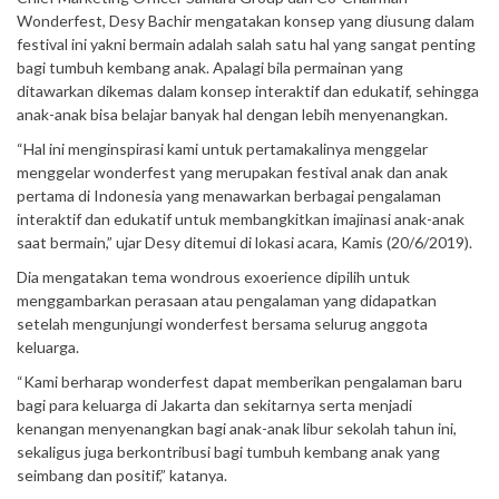
Wonderfest, Desy Bachir mengatakan konsep yang diusung dalam
festival ini yakni bermain adalah salah satu hal yang sangat penting
bagi tumbuh kembang anak. Apalagi bila permainan yang
ditawarkan dikemas dalam konsep interaktif dan edukatif, sehingga
anak-anak bisa belajar banyak hal dengan lebih menyenangkan.
“Hal ini menginspirasi kami untuk pertamakalinya menggelar
menggelar wonderfest yang merupakan festival anak dan anak
pertama di Indonesia yang menawarkan berbagai pengalaman
interaktif dan edukatif untuk membangkitkan imajinasi anak-anak
saat bermain,” ujar Desy ditemui di lokasi acara, Kamis (20/6/2019).
Dia mengatakan tema wondrous exoerience dipilih untuk
menggambarkan perasaan atau pengalaman yang didapatkan
setelah mengunjungi wonderfest bersama selurug anggota
keluarga.
“Kami berharap wonderfest dapat memberikan pengalaman baru
bagi para keluarga di Jakarta dan sekitarnya serta menjadi
kenangan menyenangkan bagi anak-anak libur sekolah tahun ini,
sekaligus juga berkontribusi bagi tumbuh kembang anak yang
seimbang dan positif,” katanya.