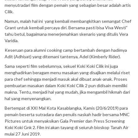
menyutradari film dengan pemain yang sebagian besar adalah artis
Cilik.
Namun, malah hal ini yang kembali membangkitkan semangat Chef
Grant untuk kembali percaya diri. Bersama pasti bisa Viva Westi”
tahu betul, bagaimana menerjemahkan skenario yang ditulis Vera
Varidia.
Keseruan para alumni cooking camp bertambah dengan hadimya
Adit (Adhiyat) yang ditemani tantenya, Adel (Kimberly Rider).
Sama seperti film sebelumnya, sekuel Koki Koki Cilik ini juga
menghadirkan beragam menu masakan yang disajikan melalui riset
para chef sehingga menjadi masuk akal dibuat anak-anak. Proses
pembuatan masakan dalam Koki Koki Cilik 2 pun didisain memiliki
makna. Tentu, menjadi hal yang mudah, jika mengambil hikmah dari
hal yang menyenangkan.
Bertempat di XXI Mal Kota Kasablangka, Kamis (20/6/2019) para
pemain beserta sutradara dan penulis naskah hadir bersama MNC
Pictures untuk menyaksikan Gala Premier dan Press Screening
Koki Koki Gnk 2. Film ini akan tayang di seiuruh bioskop Tanah Air
mulai 27 Juni 2019.