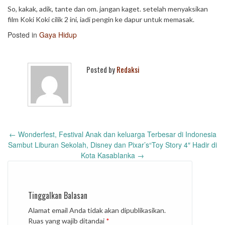
So, kakak, adik, tante dan om. jangan kaget. setelah menyaksikan
film Koki Koki cilik 2 ini, iadi pengin ke dapur untuk memasak.
Posted in
Gaya Hidup
Posted by
Redaksi
Post
←
Wonderfest, Festival Anak dan keluarga Terbesar di Indonesia
navigation
Sambut Liburan Sekolah, Disney dan Pixar’s“Toy Story 4″ Hadir di
Kota KasabIanka
→
Tinggalkan Balasan
Alamat email Anda tidak akan dipublikasikan.
Ruas yang wajib ditandai
*