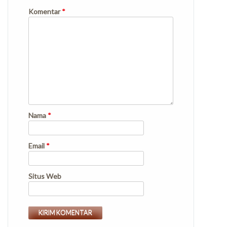
Komentar
*
Nama
*
Email
*
Situs Web