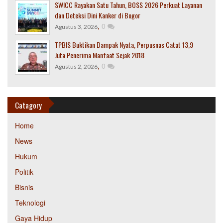
SWICC Rayakan Satu Tahun, BOSS 2026 Perkuat Layanan
dan Deteksi Dini Kanker di Bogor
,
0
Agustus 3, 2026
TPBIS Buktikan Dampak Nyata, Perpusnas Catat 13,9
Juta Penerima Manfaat Sejak 2018
,
0
Agustus 2, 2026
Catagory
Home
News
Hukum
Politik
Bisnis
Teknologi
Gaya Hidup