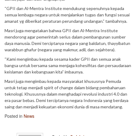
“GPII dan Al-Mentra Institute mendukung sepenuhnya kepada
semua lembaga negara untuk menjalankan tugas dan fungsi sesuai
amanat yg diberikat peraturan perundang undangan.” tambahnya.
Masri juga mengatakan bahwa GPII dan Al-Mentra Institute
mendorong agar pemerintah serius dalam pembangunan sumber
daya manusia. Demi terciptanya negara yang baldatun, thayyibatun
warabbun ghafur (negara yang makmur, adil, dan sejahtera).
“Kami mengimbau kepada sesama kader GPII dan semua anak
bangsa untuk bersama sama menjaga kohesifitas dan persaudaraan
keislaman dan kebangsaan kita” imbaunya.
Masri juga mengimbau kepada masyarakat khususnya Pemuda
untuk tetap menjadi spirit of change dalam bidang pembaharuan
teknologi. Khususnya dalam menghadapi revolusi industri 4.0 dan
era pasar bebas. Demi terciptanya negara Indonesia yang berdaya
saing dan menjadi kekuatan ekonomi dunia di masa mendatang.
Posted in
News