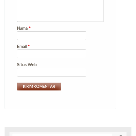
Nama
*
Email
*
Situs Web