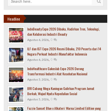
Headline
IndoBeauty Expo 2026 Dibuka, Hadirkan Tren, Teknologi,
dan Kolaborasi Industri Beauty
,
0
Agustus 6, 2026
ILF dan IGT Expo 2026 Resmi Dibuka, 210 Peserta dari 14
Negara Perkuat Industri Manufaktur Indonesia
,
0
Agustus 6, 2026
IndoHealthcare Gakeslab Expo 2026 Dorong
Transformasi Industri Alat Kesehatan Nasional
,
0
Agustus 5, 2026
BRI Cabang Mega Kuningan Gulirkan Program Jumat
Berkah, Wujud Nyata Kepedulian Sosial
,
0
Agustus 5, 2026
Fazzio Sunset Blue x Alkateri: Warna Limited Edition yang