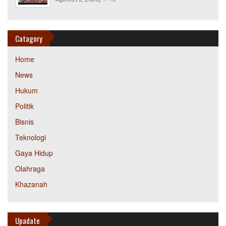
Catagory
Home
News
Hukum
Politik
Bisnis
Teknologi
Gaya Hidup
Olahraga
Khazanah
Upadate