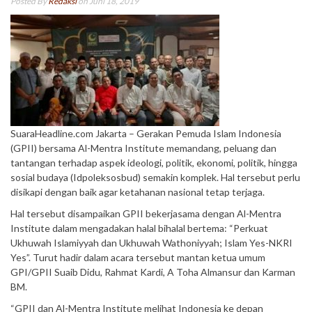
Posted By
Redaksi
on Juni 18, 2019
SuaraHeadline.com Jakarta – Gerakan Pemuda Islam Indonesia
(GPII) bersama Al-Mentra Institute memandang, peluang dan
tantangan terhadap aspek ideologi, politik, ekonomi, politik, hingga
sosial budaya (Idpoleksosbud) semakin komplek. Hal tersebut perlu
disikapi dengan baik agar ketahanan nasional tetap terjaga.
Hal tersebut disampaikan GPII bekerjasama dengan Al-Mentra
Institute dalam mengadakan halal bihalal bertema: “Perkuat
Ukhuwah Islamiyyah dan Ukhuwah Wathoniyyah; Islam Yes-NKRI
Yes”. Turut hadir dalam acara tersebut mantan ketua umum
GPI/GPII Suaib Didu, Rahmat Kardi, A Toha Almansur dan Karman
BM.
“GPII dan Al-Mentra Institute melihat Indonesia ke depan