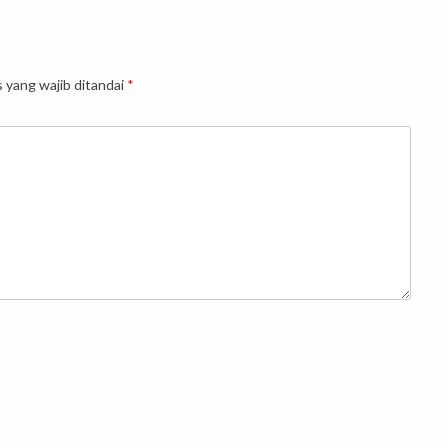
 yang wajib ditandai
*