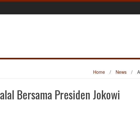
Home
/
News
/
A
Halal Bersama Presiden Jokowi