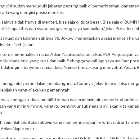
yang kini sudah menduduki jabatan penting baik di pemerintahan, parlemen
 ada yang mengisi posisi menteri.
alnya tidak hanya di menteri, bisa saja di duta besar. Bisa saja di BUMN 
liki kapasitas dan syarat yang sering saya sampaikan,” jelas Presiden Jo
 kuat dari kalangan aktivis 98, Jokowi menegaskan posisi menteri harus 
ksekusi kebijakan.
 terus meneriakkan nama Adian Napitupulu, politikus PDI Perjuangan ya
ki manajerial yang kuat dan baik. Sehingga sekali lagi saya melihat poten
aya tidak ingin menyebut nama dulu. Namun banyak yang menyebut Adian.
u mengambil peran dalam pembangunan. Caranya, jelas Jokowi, bisa deng
kebijakan yang dilakukan pemerintah.
arena ia mengaku tidak memiliki beban dalam memimpin pemerintahan lima
 yang miring-miring, yang itu penting untuk negara ini, akan kita kerjak
a.
i oleh sejumlah pentolan aktivis yang memperjuangkan reformasi di antarany
 Adian Napitupulu.
s 98 lintas partai yang sudah duduk sebagai DPR RI, DPRD I, DPRD II dari b