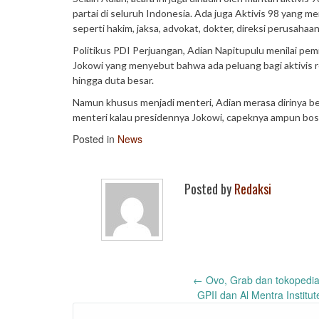
partai di seluruh Indonesia. Ada juga Aktivis 98 yang 
seperti hakim, jaksa, advokat, dokter, direksi perusahaa
Politikus PDI Perjuangan, Adian Napitupulu menilai pem
Jokowi yang menyebut bahwa ada peluang bagi aktivis r
hingga duta besar.
Namun khusus menjadi menteri, Adian merasa dirinya be
menteri kalau presidennya Jokowi, capeknya ampun bos,”
Posted in
News
Posted by
Redaksi
Post
←
Ovo, Grab dan tokopedia
GPII dan Al Mentra Instit
navigation