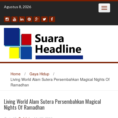
Skip
Agustus 8, 2026
Toggle
to
navigatio
content
Home
/
Gaya Hidup
/
Living World Alam Sutera Persembahkan Magical Nights Of
Ramadhan
Living World Alam Sutera Persembahkan Magical
Nights Of Ramadhan