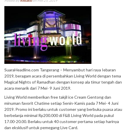
Posted By
Redaksi
on Mei 25, 2019
SuaraHeadline.com Tangerang – Menyambut hari raya Iebaran
2019, beragam acara di persembahkan Living World dengan tema
Magical Nights of Ramadhan dengan konsep ala timur tengah dan
acara menarik dari 7 Mei- 9 Juni 2019.
Living World memberikan free takjil ice Cream Gentong dan
minuman favorit Chatime setiap Senin-Kamis pada 7 Mei- 4 Juni
2019. Promo ini berlaku untuk customer yang berbuka puasa atau
berbelanja minimal Rp200.000 di F&B Living World pada pukul
17.00-20.00. Berlaku untuk 40 customer pertama setiap harinya
dan eksklusif untuk pemegang Live Card.