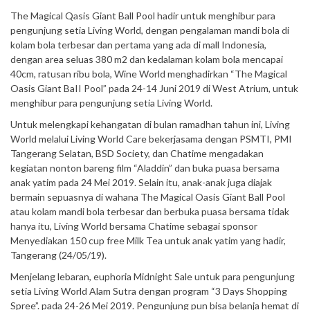
The Magical Qasis Giant Ball Pool hadir untuk menghibur para
pengunjung setia Living World, dengan pengalaman mandi bola di
kolam bola terbesar dan pertama yang ada di mall Indonesia,
dengan area seluas 380 m2 dan kedalaman kolam bola mencapai
40cm, ratusan ribu bola, Wine World menghadirkan “The Magical
Oasis Giant BaII Pool” pada 24-14 Juni 2019 di West Atrium, untuk
menghibur para pengunjung setia Living World.
Untuk melengkapi kehangatan di bulan ramadhan tahun ini, Living
World melalui Living World Care bekerjasama dengan PSMTI, PMI
Tangerang Selatan, BSD Society, dan Chatime mengadakan
kegiatan nonton bareng film “Aladdin” dan buka puasa bersama
anak yatim pada 24 Mei 2019. Selain itu, anak-anak juga diajak
bermain sepuasnya di wahana The Magical Oasis Giant Ball Pool
atau kolam mandi bola terbesar dan berbuka puasa bersama tidak
hanya itu, Living World bersama Chatime sebagai sponsor
Menyediakan 150 cup free Milk Tea untuk anak yatim yang hadir,
Tangerang (24/05/19).
Menjelang lebaran, euphoria Midnight Sale untuk para pengunjung
setia Living World Alam Sutra dengan program “3 Days Shopping
Spree”. pada 24-26 Mei 2019. Pengunjung pun bisa belanja hemat di