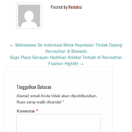
Posted by
Redaksi
Post
←
Mahasiswa Se-Indonesia Minta Kepolisian Tindak Dalang
navigation
Kerusuhan di Bawaslu
Sogo Plaza Senayan Hadirkan Koleksi Terbaik di Ramadhan
Fashion Highliht
→
Tinggalkan Balasan
Alamat email Anda tidak akan dipublikasikan.
Ruas yang wajib ditandai
*
Komentar
*