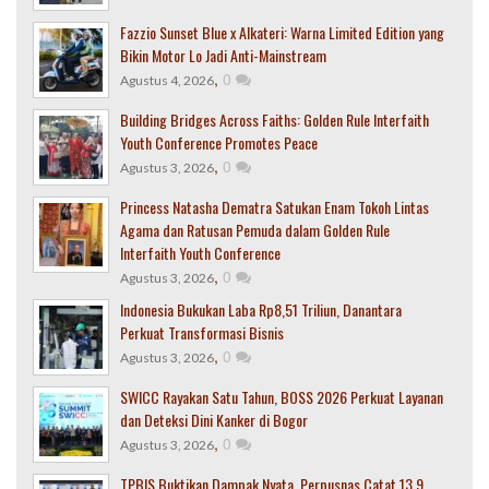
Fazzio Sunset Blue x Alkateri: Warna Limited Edition yang
Bikin Motor Lo Jadi Anti-Mainstream
,
0
Agustus 4, 2026
Building Bridges Across Faiths: Golden Rule Interfaith
Youth Conference Promotes Peace
,
0
Agustus 3, 2026
Princess Natasha Dematra Satukan Enam Tokoh Lintas
Agama dan Ratusan Pemuda dalam Golden Rule
Interfaith Youth Conference
,
0
Agustus 3, 2026
Indonesia Bukukan Laba Rp8,51 Triliun, Danantara
Perkuat Transformasi Bisnis
,
0
Agustus 3, 2026
SWICC Rayakan Satu Tahun, BOSS 2026 Perkuat Layanan
dan Deteksi Dini Kanker di Bogor
,
0
Agustus 3, 2026
TPBIS Buktikan Dampak Nyata, Perpusnas Catat 13,9