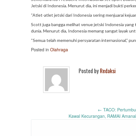
Jetski di Indonesia. Menurut dia, ini menjadi bukti per
“Atlet-atlet jetski dari Indonesia sering menjuarai kejua
Scott juga bangga melihat venue jetski Indonesia yang 
dunia. Menurut dia, Indonesia memang sangat layak unt
“Semua telah memenuhi persyaratan internasional,” pun
Posted in
Olahraga
Posted by
Redaksi
Post
←
TACO: Pertumbuha
Kawal Kecurangan, RAMAI Amanah
navigation