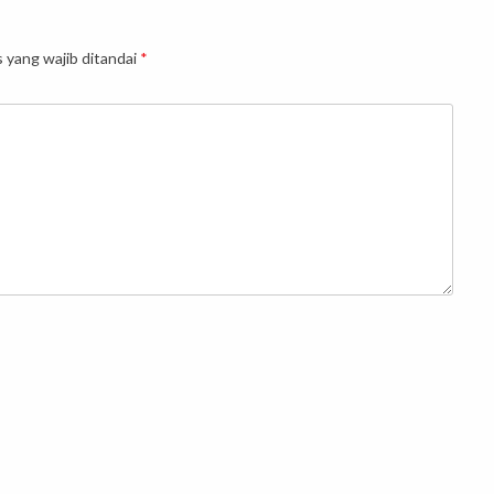
 yang wajib ditandai
*