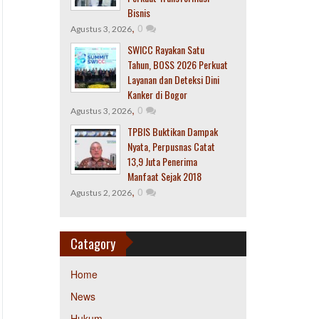
Bisnis
,
0
Agustus 3, 2026
SWICC Rayakan Satu
Tahun, BOSS 2026 Perkuat
Layanan dan Deteksi Dini
Kanker di Bogor
,
0
Agustus 3, 2026
TPBIS Buktikan Dampak
Nyata, Perpusnas Catat
13,9 Juta Penerima
Manfaat Sejak 2018
,
0
Agustus 2, 2026
Catagory
Home
News
Hukum