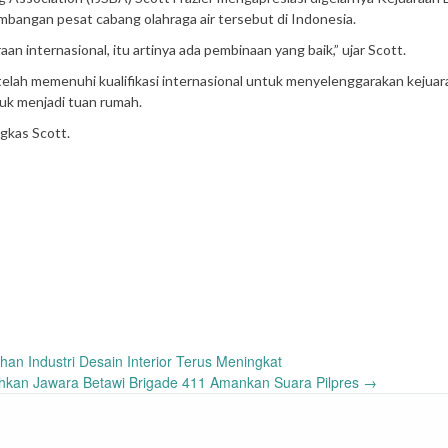
kembangan pesat cabang olahraga air tersebut di Indonesia.
raan internasional, itu artinya ada pembinaan yang baik,” ujar Scott.
telah memenuhi kualifikasi internasional untuk menyelenggarakan kejuar
uk menjadi tuan rumah.
gkas Scott.
n Industri Desain Interior Terus Meningkat
kan Jawara Betawi Brigade 411 Amankan Suara Pilpres
→