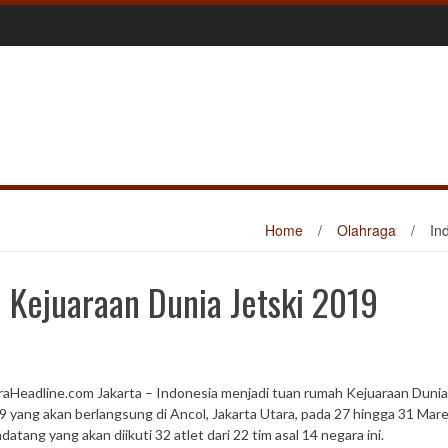
Home
/
Olahraga
/
In
 Kejuaraan Dunia Jetski 2019
raHeadline.com Jakarta – Indonesia menjadi tuan rumah Kejuaraan Dunia
9 yang akan berlangsung di Ancol, Jakarta Utara, pada 27 hingga 31 Mar
atang yang akan diikuti 32 atlet dari 22 tim asal 14 negara ini.