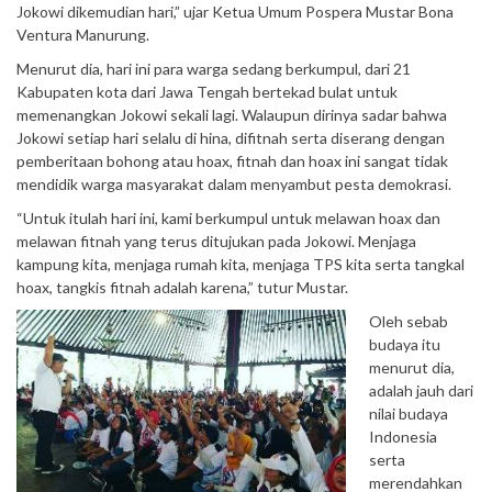
Jokowi dikemudian hari,” ujar Ketua Umum Pospera Mustar Bona
Ventura Manurung.
Menurut dia, hari ini para warga sedang berkumpul, dari 21
Kabupaten kota dari Jawa Tengah bertekad bulat untuk
memenangkan Jokowi sekali lagi. Walaupun dirinya sadar bahwa
Jokowi setiap hari selalu di hina, difitnah serta diserang dengan
pemberitaan bohong atau hoax, fitnah dan hoax ini sangat tidak
mendidik warga masyarakat dalam menyambut pesta demokrasi.
“Untuk itulah hari ini, kami berkumpul untuk melawan hoax dan
melawan fitnah yang terus ditujukan pada Jokowi. Menjaga
kampung kita, menjaga rumah kita, menjaga TPS kita serta tangkal
hoax, tangkis fitnah adalah karena,” tutur Mustar.
Oleh sebab
budaya itu
menurut dia,
adalah jauh dari
nilai budaya
Indonesia
serta
merendahkan