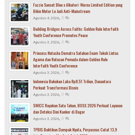
Fazzio Sunset Blue x Alkateri: Warna Limited Edition yang
Bikin Motor Lo Jadi Anti-Mainstream
,
0
Agustus 4, 2026
Building Bridges Across Faiths: Golden Rule Interfaith
Youth Conference Promotes Peace
,
0
Agustus 3, 2026
Princess Natasha Dematra Satukan Enam Tokoh Lintas
Agama dan Ratusan Pemuda dalam Golden Rule
Interfaith Youth Conference
,
0
Agustus 3, 2026
Indonesia Bukukan Laba Rp8,51 Triliun, Danantara
Perkuat Transformasi Bisnis
,
0
Agustus 3, 2026
SWICC Rayakan Satu Tahun, BOSS 2026 Perkuat Layanan
dan Deteksi Dini Kanker di Bogor
,
0
Agustus 3, 2026
TPBIS Buktikan Dampak Nyata, Perpusnas Catat 13,9