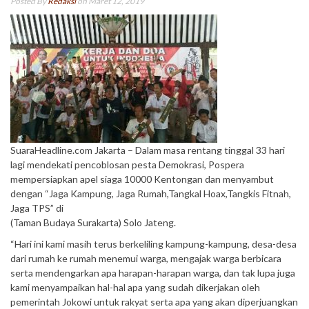
Posted By
Redaksi
on Maret 12, 2019
SuaraHeadline.com Jakarta – Dalam masa rentang tinggal 33 hari
lagi mendekati pencoblosan pesta Demokrasi, Pospera
mempersiapkan apel siaga 10000 Kentongan dan menyambut
dengan “Jaga Kampung, Jaga Rumah,Tangkal Hoax,Tangkis Fitnah,
Jaga TPS” di
(Taman Budaya Surakarta) Solo Jateng.
“Hari ini kami masih terus berkeliling kampung-kampung, desa-desa
dari rumah ke rumah menemui warga, mengajak warga berbicara
serta mendengarkan apa harapan-harapan warga, dan tak lupa juga
kami menyampaikan hal-hal apa yang sudah dikerjakan oleh
pemerintah Jokowi untuk rakyat serta apa yang akan diperjuangkan