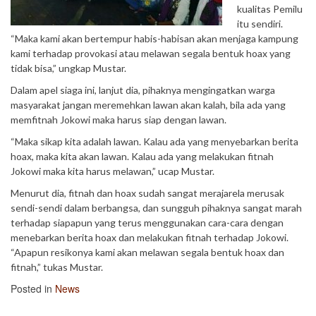
kualitas Pemilu
itu sendiri.
“Maka kami akan bertempur habis-habisan akan menjaga kampung
kami terhadap provokasi atau melawan segala bentuk hoax yang
tidak bisa,” ungkap Mustar.
Dalam apel siaga ini, lanjut dia, pihaknya mengingatkan warga
masyarakat jangan meremehkan lawan akan kalah, bila ada yang
memfitnah Jokowi maka harus siap dengan lawan.
“Maka sikap kita adalah lawan. Kalau ada yang menyebarkan berita
hoax, maka kita akan lawan. Kalau ada yang melakukan fitnah
Jokowi maka kita harus melawan,” ucap Mustar.
Menurut dia, fitnah dan hoax sudah sangat merajarela merusak
sendi-sendi dalam berbangsa, dan sungguh pihaknya sangat marah
terhadap siapapun yang terus menggunakan cara-cara dengan
menebarkan berita hoax dan melakukan fitnah terhadap Jokowi.
“Apapun resikonya kami akan melawan segala bentuk hoax dan
fitnah,” tukas Mustar.
Posted in
News