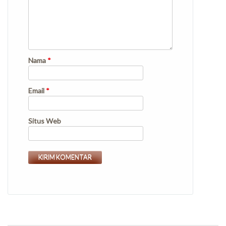
Nama
*
Email
*
Situs Web