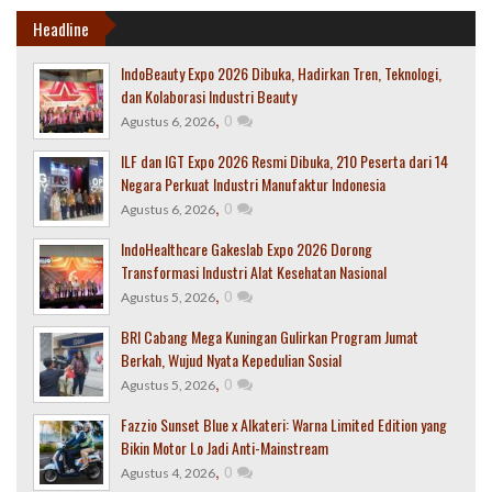
Headline
IndoBeauty Expo 2026 Dibuka, Hadirkan Tren, Teknologi,
dan Kolaborasi Industri Beauty
,
0
Agustus 6, 2026
ILF dan IGT Expo 2026 Resmi Dibuka, 210 Peserta dari 14
Negara Perkuat Industri Manufaktur Indonesia
,
0
Agustus 6, 2026
IndoHealthcare Gakeslab Expo 2026 Dorong
Transformasi Industri Alat Kesehatan Nasional
,
0
Agustus 5, 2026
BRI Cabang Mega Kuningan Gulirkan Program Jumat
Berkah, Wujud Nyata Kepedulian Sosial
,
0
Agustus 5, 2026
Fazzio Sunset Blue x Alkateri: Warna Limited Edition yang
Bikin Motor Lo Jadi Anti-Mainstream
,
0
Agustus 4, 2026