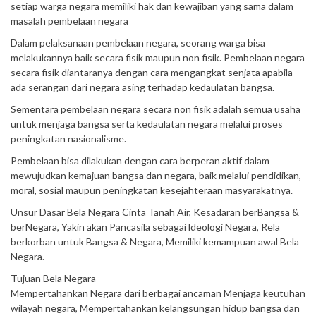
setiap warga negara memiliki hak dan kewajiban yang sama dalam
masalah pembelaan negara
Dalam pelaksanaan pembelaan negara, seorang warga bisa
melakukannya baik secara fisik maupun non fisik. Pembelaan negara
secara fisik diantaranya dengan cara mengangkat senjata apabila
ada serangan dari negara asing terhadap kedaulatan bangsa.
Sementara pembelaan negara secara non fisik adalah semua usaha
untuk menjaga bangsa serta kedaulatan negara melalui proses
peningkatan nasionalisme.
Pembelaan bisa dilakukan dengan cara berperan aktif dalam
mewujudkan kemajuan bangsa dan negara, baik melalui pendidikan,
moral, sosial maupun peningkatan kesejahteraan masyarakatnya.
Unsur Dasar Bela Negara Cinta Tanah Air, Kesadaran berBangsa &
berNegara, Yakin akan Pancasila sebagai ldeologi Negara, Rela
berkorban untuk Bangsa & Negara, Memiliki kemampuan awal Bela
Negara.
Tujuan Bela Negara
Mempertahankan Negara dari berbagai ancaman Menjaga keutuhan
wilayah negara, Mempertahankan kelangsungan hidup bangsa dan