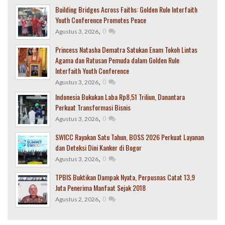
Building Bridges Across Faiths: Golden Rule Interfaith
Youth Conference Promotes Peace
,
0
Agustus 3, 2026
Princess Natasha Dematra Satukan Enam Tokoh Lintas
Agama dan Ratusan Pemuda dalam Golden Rule
Interfaith Youth Conference
,
0
Agustus 3, 2026
Indonesia Bukukan Laba Rp8,51 Triliun, Danantara
Perkuat Transformasi Bisnis
,
0
Agustus 3, 2026
SWICC Rayakan Satu Tahun, BOSS 2026 Perkuat Layanan
dan Deteksi Dini Kanker di Bogor
,
0
Agustus 3, 2026
TPBIS Buktikan Dampak Nyata, Perpusnas Catat 13,9
Juta Penerima Manfaat Sejak 2018
,
0
Agustus 2, 2026