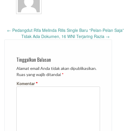
Post
←
Pedangdut Rifa Melinda Rilis Single Baru “Pelan-Pelan Saja”
navigation
Tidak Ada Dokumen, 16 WNI Terjaring Razia
→
Tinggalkan Balasan
Alamat email Anda tidak akan dipublikasikan.
Ruas yang wajib ditandai
*
Komentar
*