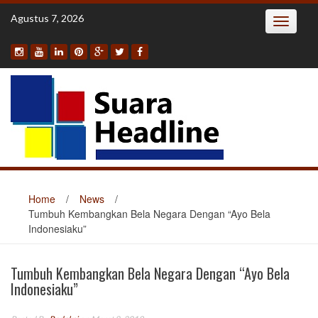
Skip
Agustus 7, 2026
Toggle
to
navigatio
content
Home
/
News
/
Tumbuh Kembangkan Bela Negara Dengan “Ayo Bela
Indonesiaku”
Tumbuh Kembangkan Bela Negara Dengan “Ayo Bela
Indonesiaku”