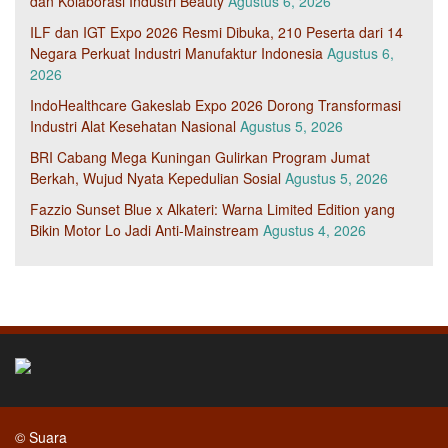
dan Kolaborasi Industri Beauty
Agustus 6, 2026
ILF dan IGT Expo 2026 Resmi Dibuka, 210 Peserta dari 14
Negara Perkuat Industri Manufaktur Indonesia
Agustus 6,
2026
IndoHealthcare Gakeslab Expo 2026 Dorong Transformasi
Industri Alat Kesehatan Nasional
Agustus 5, 2026
BRI Cabang Mega Kuningan Gulirkan Program Jumat
Berkah, Wujud Nyata Kepedulian Sosial
Agustus 5, 2026
Fazzio Sunset Blue x Alkateri: Warna Limited Edition yang
Bikin Motor Lo Jadi Anti-Mainstream
Agustus 4, 2026
© Suara