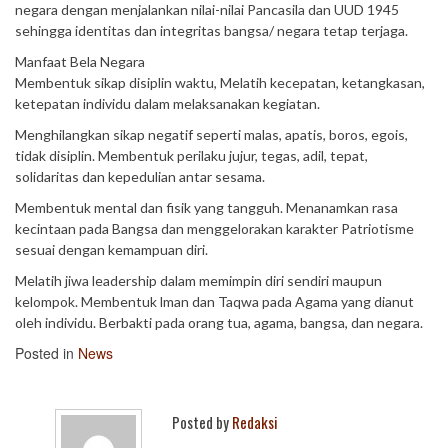
negara dengan menjalankan nilai-nilai Pancasila dan UUD 1945
sehingga identitas dan integritas bangsa/ negara tetap terjaga.
Manfaat Bela Negara
Membentuk sikap disiplin waktu, Melatih kecepatan, ketangkasan,
ketepatan individu dalam melaksanakan kegiatan.
Menghilangkan sikap negatif seperti malas, apatis, boros, egois,
tidak disiplin. Membentuk perilaku jujur, tegas, adil, tepat,
solidaritas dan kepedulian antar sesama.
Membentuk mental dan fisik yang tangguh. Menanamkan rasa
kecintaan pada Bangsa dan menggelorakan karakter Patriotisme
sesuai dengan kemampuan diri.
Melatih jiwa leadership dalam memimpin diri sendiri maupun
kelompok. Membentuk lman dan Taqwa pada Agama yang dianut
oleh individu. Berbakti pada orang tua, agama, bangsa, dan negara.
Posted in
News
Posted by
Redaksi