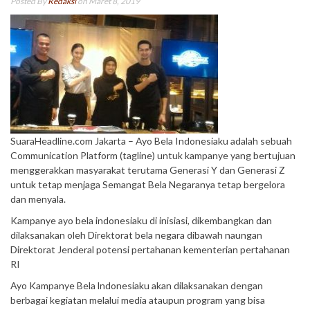
Posted By
Redaksi
on Maret 8, 2019
SuaraHeadline.com Jakarta – Ayo Bela Indonesiaku adalah sebuah
Communication Platform (tagline) untuk kampanye yang bertujuan
menggerakkan masyarakat terutama Generasi Y dan Generasi Z
untuk tetap menjaga Semangat Bela Negaranya tetap bergelora
dan menyala.
Kampanye ayo bela indonesiaku di inisiasi, dikembangkan dan
dilaksanakan oleh Direktorat bela negara dibawah naungan
Direktorat Jenderal potensi pertahanan kementerian pertahanan
RI
Ayo Kampanye Bela lndonesiaku akan dilaksanakan dengan
berbagai kegiatan melalui media ataupun program yang bisa