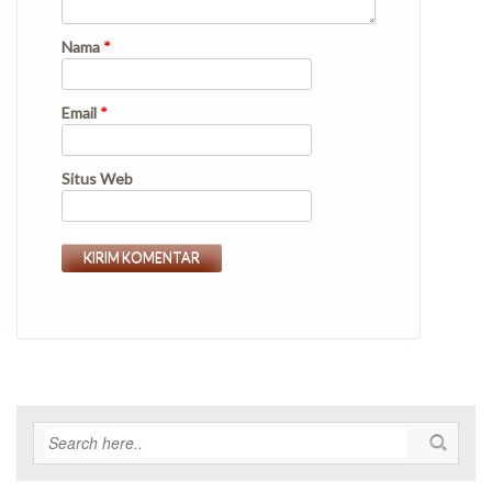
Nama
*
Email
*
Situs Web