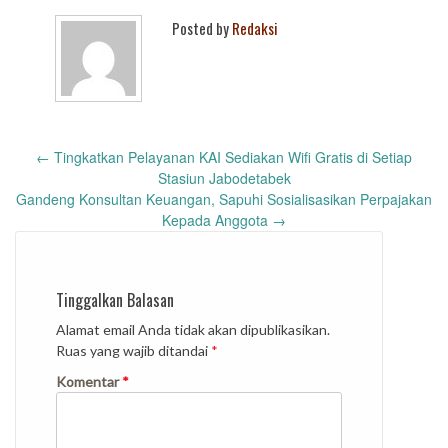
Posted by
Redaksi
Post
←
Tingkatkan Pelayanan KAI Sediakan Wifi Gratis di Setiap
navigation
Stasiun Jabodetabek
Gandeng Konsultan Keuangan, Sapuhi Sosialisasikan Perpajakan
Kepada Anggota
→
Tinggalkan Balasan
Alamat email Anda tidak akan dipublikasikan.
Ruas yang wajib ditandai
*
Komentar
*