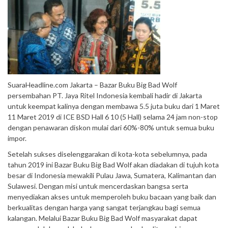
SuaraHeadline.com Jakarta – Bazar Buku Big Bad Wolf
persembahan PT. Jaya Ritel Indonesia kembali hadir di Jakarta
untuk keempat kalinya dengan membawa 5.5 juta buku dari 1 Maret
11 Maret 2019 di ICE BSD Hall 6 10 (5 Hall) selama 24 jam non-stop
dengan penawaran diskon mulai dari 60%-80% untuk semua buku
impor.
Setelah sukses diselenggarakan di kota-kota sebelumnya, pada
tahun 2019 ini Bazar Buku Big Bad Wolf akan diadakan di tujuh kota
besar di Indonesia mewakili Pulau Jawa, Sumatera, Kalimantan dan
Sulawesi. Dengan misi untuk mencerdaskan bangsa serta
menyediakan akses untuk memperoleh buku bacaan yang baik dan
berkualitas dengan harga yang sangat terjangkau bagi semua
kalangan. Melalui Bazar Buku Big Bad Wolf masyarakat dapat