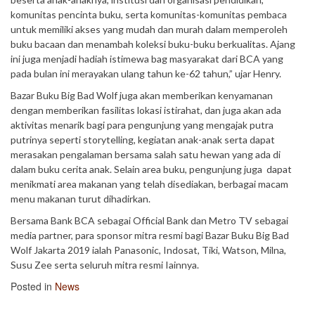
komunitas pencinta buku, serta komunitas-komunitas pembaca
untuk memiliki akses yang mudah dan murah dalam memperoleh
buku bacaan dan menambah koleksi buku-buku berkualitas. Ajang
ini juga menjadi hadiah istimewa bag masyarakat dari BCA yang
pada bulan ini merayakan ulang tahun ke-62 tahun,” ujar Henry.
Bazar Buku Big Bad Wolf juga akan memberikan kenyamanan
dengan memberikan fasilitas lokasi istirahat, dan juga akan ada
aktivitas menarik bagi para pengunjung yang mengajak putra
putrinya seperti storytelling, kegiatan anak-anak serta dapat
merasakan pengalaman bersama salah satu hewan yang ada di
dalam buku cerita anak. Selain area buku, pengunjung juga dapat
menikmati area makanan yang telah disediakan, berbagai macam
menu makanan turut dihadirkan.
Bersama Bank BCA sebagai Official Bank dan Metro TV sebagai
media partner, para sponsor mitra resmi bagi Bazar Buku Big Bad
Wolf Jakarta 2019 ialah Panasonic, Indosat, Tiki, Watson, Milna,
Susu Zee serta seluruh mitra resmi Iainnya.
Posted in
News