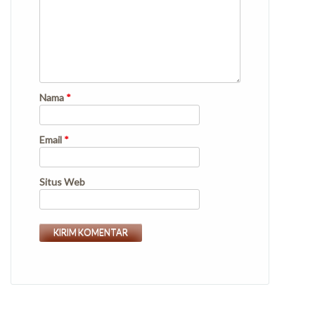
Nama
*
Email
*
Situs Web