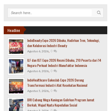
Headline
IndoBeauty Expo 2026 Dibuka, Hadirkan Tren, Teknologi,
dan Kolaborasi Industri Beauty
,
0
Agustus 6, 2026
ILF dan IGT Expo 2026 Resmi Dibuka, 210 Peserta dari 14
Negara Perkuat Industri Manufaktur Indonesia
,
0
Agustus 6, 2026
IndoHealthcare Gakeslab Expo 2026 Dorong
Transformasi Industri Alat Kesehatan Nasional
,
0
Agustus 5, 2026
BRI Cabang Mega Kuningan Gulirkan Program Jumat
Berkah, Wujud Nyata Kepedulian Sosial
,
0
Agustus 5, 2026