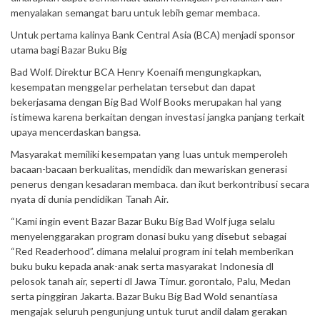
menyalakan semangat baru untuk lebih gemar membaca.
Untuk pertama kalinya Bank Central Asia (BCA) menjadi sponsor
utama bagi Bazar Buku Big
Bad Wolf. Direktur BCA Henry Koenaifi mengungkapkan,
kesempatan menggeIar perhelatan tersebut dan dapat
bekerjasama dengan Big Bad Wolf Books merupakan hal yang
istimewa karena berkaitan dengan investasi jangka panjang terkait
upaya mencerdaskan bangsa.
Masyarakat memiliki kesempatan yang Iuas untuk memperoleh
bacaan-bacaan berkualitas, mendidik dan mewariskan generasi
penerus dengan kesadaran membaca. dan ikut berkontribusi secara
nyata di dunia pendidikan Tanah Air.
“Kami ingin event Bazar Bazar Buku Big Bad Wolf juga selalu
menyelenggarakan program donasi buku yang disebut sebagai
“Red Readerhood”. dimana melalui program ini telah memberikan
buku buku kepada anak-anak serta masyarakat Indonesia dl
pelosok tanah air, seperti dl Jawa Timur. gorontalo, Palu, Medan
serta pinggiran Jakarta. Bazar Buku Big Bad Wold senantiasa
mengajak seluruh pengunjung untuk turut andil dalam gerakan