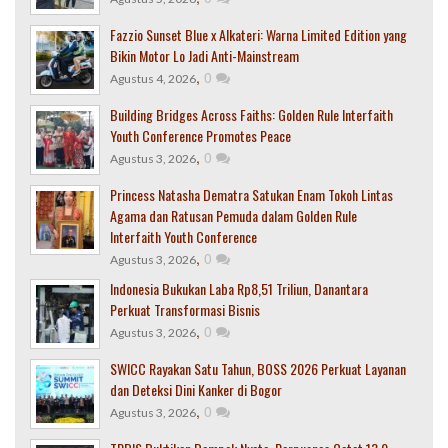
Fazzio Sunset Blue x Alkateri: Warna Limited Edition yang
Bikin Motor Lo Jadi Anti-Mainstream
,
0
Agustus 4, 2026
Building Bridges Across Faiths: Golden Rule Interfaith
Youth Conference Promotes Peace
,
0
Agustus 3, 2026
Princess Natasha Dematra Satukan Enam Tokoh Lintas
Agama dan Ratusan Pemuda dalam Golden Rule
Interfaith Youth Conference
,
0
Agustus 3, 2026
Indonesia Bukukan Laba Rp8,51 Triliun, Danantara
Perkuat Transformasi Bisnis
,
0
Agustus 3, 2026
SWICC Rayakan Satu Tahun, BOSS 2026 Perkuat Layanan
dan Deteksi Dini Kanker di Bogor
,
0
Agustus 3, 2026