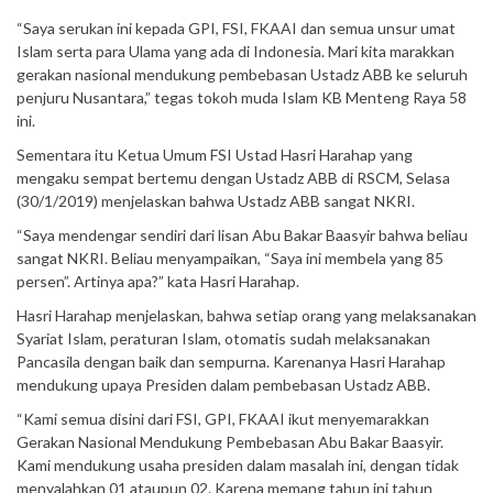
“Saya serukan ini kepada GPI, FSI, FKAAI dan semua unsur umat
Islam serta para Ulama yang ada di Indonesia. Mari kita marakkan
gerakan nasional mendukung pembebasan Ustadz ABB ke seluruh
penjuru Nusantara,” tegas tokoh muda Islam KB Menteng Raya 58
ini.
Sementara itu Ketua Umum FSI Ustad Hasri Harahap yang
mengaku sempat bertemu dengan Ustadz ABB di RSCM, Selasa
(30/1/2019) menjelaskan bahwa Ustadz ABB sangat NKRI.
“Saya mendengar sendiri dari lisan Abu Bakar Baasyir bahwa beliau
sangat NKRI. Beliau menyampaikan, “Saya ini membela yang 85
persen”. Artinya apa?” kata Hasri Harahap.
Hasri Harahap menjelaskan, bahwa setiap orang yang melaksanakan
Syariat Islam, peraturan Islam, otomatis sudah melaksanakan
Pancasila dengan baik dan sempurna. Karenanya Hasri Harahap
mendukung upaya Presiden dalam pembebasan Ustadz ABB.
“Kami semua disini dari FSI, GPI, FKAAI ikut menyemarakkan
Gerakan Nasional Mendukung Pembebasan Abu Bakar Baasyir.
Kami mendukung usaha presiden dalam masalah ini, dengan tidak
menyalahkan 01 ataupun 02. Karena memang tahun ini tahun