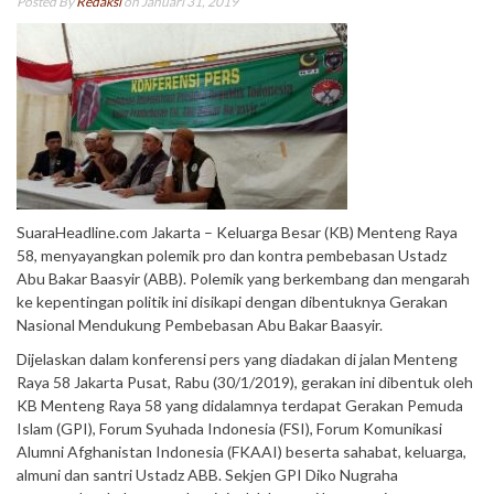
Posted By
Redaksi
on Januari 31, 2019
SuaraHeadline.com Jakarta – Keluarga Besar (KB) Menteng Raya
58, menyayangkan polemik pro dan kontra pembebasan Ustadz
Abu Bakar Baasyir (ABB). Polemik yang berkembang dan mengarah
ke kepentingan politik ini disikapi dengan dibentuknya Gerakan
Nasional Mendukung Pembebasan Abu Bakar Baasyir.
Dijelaskan dalam konferensi pers yang diadakan di jalan Menteng
Raya 58 Jakarta Pusat, Rabu (30/1/2019), gerakan ini dibentuk oleh
KB Menteng Raya 58 yang didalamnya terdapat Gerakan Pemuda
Islam (GPI), Forum Syuhada Indonesia (FSI), Forum Komunikasi
Alumni Afghanistan Indonesia (FKAAI) beserta sahabat, keluarga,
almuni dan santri Ustadz ABB. Sekjen GPI Diko Nugraha