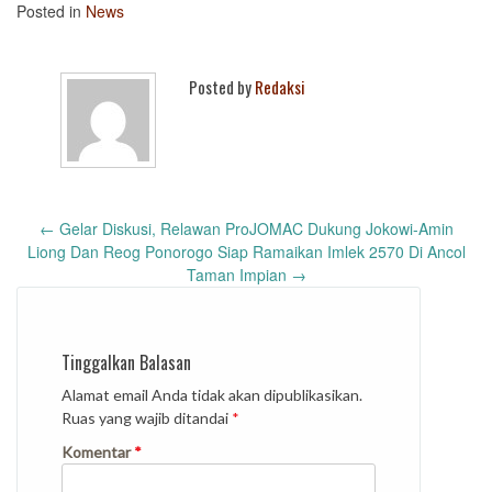
Posted in
News
Posted by
Redaksi
Post
←
Gelar Diskusi, Relawan ProJOMAC Dukung Jokowi-Amin
navigation
Liong Dan Reog Ponorogo Siap Ramaikan Imlek 2570 Di Ancol
Taman Impian
→
Tinggalkan Balasan
Alamat email Anda tidak akan dipublikasikan.
Ruas yang wajib ditandai
*
Komentar
*