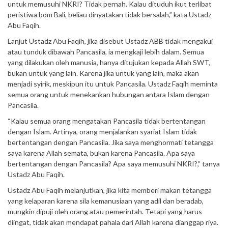
untuk memusuhi NKRI? Tidak pernah. Kalau dituduh ikut terlibat
peristiwa bom Bali, beliau dinyatakan tidak bersalah,” kata Ustadz
Abu Faqih.
Lanjut Ustadz Abu Faqih, jika disebut Ustadz ABB tidak mengakui
atau tunduk dibawah Pancasila, ia mengkaji lebih dalam. Semua
yang dilakukan oleh manusia, hanya ditujukan kepada Allah SWT,
bukan untuk yang lain. Karena jika untuk yang lain, maka akan
menjadi syirik, meskipun itu untuk Pancasila. Ustadz Faqih meminta
semua orang untuk menekankan hubungan antara Islam dengan
Pancasila.
“Kalau semua orang mengatakan Pancasila tidak bertentangan
dengan Islam. Artinya, orang menjalankan syariat Islam tidak
bertentangan dengan Pancasila. Jika saya menghormati tetangga
saya karena Allah semata, bukan karena Pancasila. Apa saya
bertentangan dengan Pancasila? Apa saya memusuhi NKRI?,” tanya
Ustadz Abu Faqih.
Ustadz Abu Faqih melanjutkan, jika kita memberi makan tetangga
yang kelaparan karena sila kemanusiaan yang adil dan beradab,
mungkin dipuji oleh orang atau pemerintah. Tetapi yang harus
diingat, tidak akan mendapat pahala dari Allah karena dianggap riya.