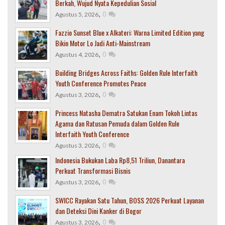
Berkah, Wujud Nyata Kepedulian Sosial
,
0
Agustus 5, 2026
Fazzio Sunset Blue x Alkateri: Warna Limited Edition yang
Bikin Motor Lo Jadi Anti-Mainstream
,
0
Agustus 4, 2026
Building Bridges Across Faiths: Golden Rule Interfaith
Youth Conference Promotes Peace
,
0
Agustus 3, 2026
Princess Natasha Dematra Satukan Enam Tokoh Lintas
Agama dan Ratusan Pemuda dalam Golden Rule
Interfaith Youth Conference
,
0
Agustus 3, 2026
Indonesia Bukukan Laba Rp8,51 Triliun, Danantara
Perkuat Transformasi Bisnis
,
0
Agustus 3, 2026
SWICC Rayakan Satu Tahun, BOSS 2026 Perkuat Layanan
dan Deteksi Dini Kanker di Bogor
,
0
Agustus 3, 2026