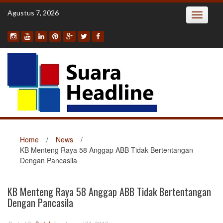
Skip
Agustus 7, 2026
Toggle
to
navigatio
content
Home
/
News
/
KB Menteng Raya 58 Anggap ABB Tidak Bertentangan
Dengan Pancasila
KB Menteng Raya 58 Anggap ABB Tidak Bertentangan
Dengan Pancasila