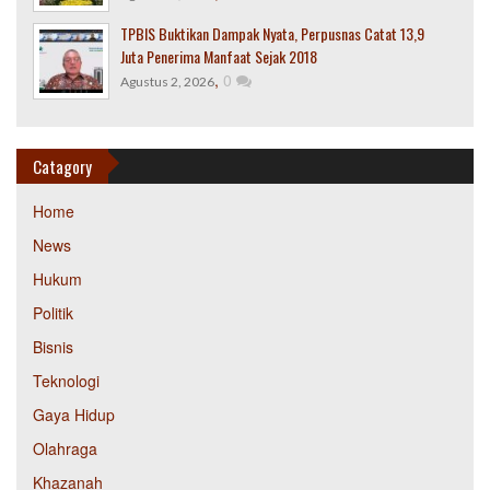
TPBIS Buktikan Dampak Nyata, Perpusnas Catat 13,9
Juta Penerima Manfaat Sejak 2018
,
0
Agustus 2, 2026
Catagory
Home
News
Hukum
Politik
Bisnis
Teknologi
Gaya Hidup
Olahraga
Khazanah