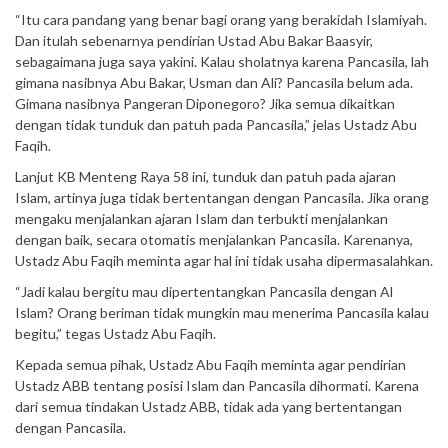
“Itu cara pandang yang benar bagi orang yang berakidah Islamiyah.
Dan itulah sebenarnya pendirian Ustad Abu Bakar Baasyir,
sebagaimana juga saya yakini. Kalau sholatnya karena Pancasila, lah
gimana nasibnya Abu Bakar, Usman dan Ali? Pancasila belum ada.
Gimana nasibnya Pangeran Diponegoro? Jika semua dikaitkan
dengan tidak tunduk dan patuh pada Pancasila,” jelas Ustadz Abu
Faqih.
Lanjut KB Menteng Raya 58 ini, tunduk dan patuh pada ajaran
Islam, artinya juga tidak bertentangan dengan Pancasila. Jika orang
mengaku menjalankan ajaran Islam dan terbukti menjalankan
dengan baik, secara otomatis menjalankan Pancasila. Karenanya,
Ustadz Abu Faqih meminta agar hal ini tidak usaha dipermasalahkan.
“Jadi kalau bergitu mau dipertentangkan Pancasila dengan Al
Islam? Orang beriman tidak mungkin mau menerima Pancasila kalau
begitu,” tegas Ustadz Abu Faqih.
Kepada semua pihak, Ustadz Abu Faqih meminta agar pendirian
Ustadz ABB tentang posisi Islam dan Pancasila dihormati. Karena
dari semua tindakan Ustadz ABB, tidak ada yang bertentangan
dengan Pancasila.