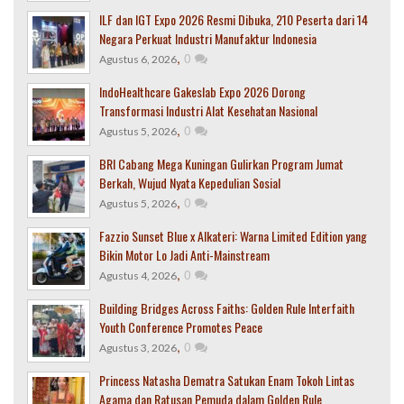
ILF dan IGT Expo 2026 Resmi Dibuka, 210 Peserta dari 14
Negara Perkuat Industri Manufaktur Indonesia
,
0
Agustus 6, 2026
IndoHealthcare Gakeslab Expo 2026 Dorong
Transformasi Industri Alat Kesehatan Nasional
,
0
Agustus 5, 2026
BRI Cabang Mega Kuningan Gulirkan Program Jumat
Berkah, Wujud Nyata Kepedulian Sosial
,
0
Agustus 5, 2026
Fazzio Sunset Blue x Alkateri: Warna Limited Edition yang
Bikin Motor Lo Jadi Anti-Mainstream
,
0
Agustus 4, 2026
Building Bridges Across Faiths: Golden Rule Interfaith
Youth Conference Promotes Peace
,
0
Agustus 3, 2026
Princess Natasha Dematra Satukan Enam Tokoh Lintas
Agama dan Ratusan Pemuda dalam Golden Rule