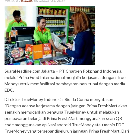
Posted By
Redaksi
on Januari 31, 2019
SuaraHeadline.com Jakarta – PT Charoen Pokphand Indonesia,
melalui Prima Food International menjalin kerjasama dengan True
Money untuk memfasilitasi pembayaran non-tunai dengan media
EDC.
Direktur TrueMoney Indonesia, Rio da Cunha mengatakan
“Dengan adanya kerjasama dengan jaringan Prima FreshMart akan
semakin memudahkan penguna TrueMoney untuk melakukan
pembayaran belanja di Prima FreshMart menggunakan scan QR
code menggunakan aplikasi android TrueMoney atau mesin EDC
TrueMoney yang tersebar diseluruh jaringan Prima FreshMart. Dari