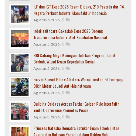
ILF dan IGT Expo 2026 Resmi Dibuka, 210 Peserta dari 14
Negara Perkuat Industri Manufaktur Indonesia
,
0
Agustus 6, 2026
IndoHealthcare Gakeslab Expo 2026 Dorong
Transformasi Industri Alat Kesehatan Nasional
,
0
Agustus 5, 2026
BRI Cabang Mega Kuningan Gulirkan Program Jumat
Berkah, Wujud Nyata Kepedulian Sosial
,
0
Agustus 5, 2026
Fazzio Sunset Blue x Alkateri: Warna Limited Edition yang
Bikin Motor Lo Jadi Anti-Mainstream
,
0
Agustus 4, 2026
Building Bridges Across Faiths: Golden Rule Interfaith
Youth Conference Promotes Peace
,
0
Agustus 3, 2026
Princess Natasha Dematra Satukan Enam Tokoh Lintas
Agama dan Ratusan Pemuda dalam Golden Rule