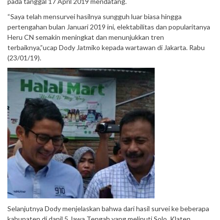
pada tanggal 17 April 2019 mendatang.
“Saya telah mensurvei hasilnya sungguh luar biasa hingga
pertengahan bulan Januari 2019 ini, elektabilitas dan popularitanya
Heru CN semakin meningkat dan menunjukkan tren
terbaiknya,”ucap Dody Jatmiko kepada wartawan di Jakarta. Rabu
(23/01/19).
Selanjutnya Dody menjelaskan bahwa dari hasil survei ke beberapa
kabupaten di dapil 5 Jawa Tengah yang meliputi Solo, Klaten ,