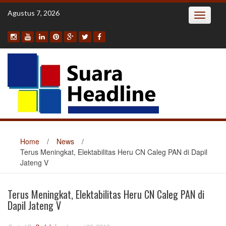
Skip
Agustus 7, 2026
Toggle
to
navigatio
content
Home
/
News
/
Terus Meningkat, Elektabilitas Heru CN Caleg PAN di Dapil
Jateng V
Terus Meningkat, Elektabilitas Heru CN Caleg PAN di
Dapil Jateng V