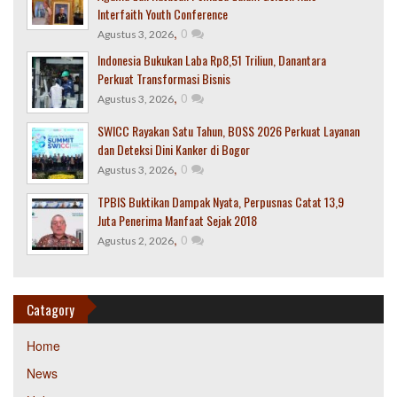
Interfaith Youth Conference
,
0
Agustus 3, 2026
Indonesia Bukukan Laba Rp8,51 Triliun, Danantara
Perkuat Transformasi Bisnis
,
0
Agustus 3, 2026
SWICC Rayakan Satu Tahun, BOSS 2026 Perkuat Layanan
dan Deteksi Dini Kanker di Bogor
,
0
Agustus 3, 2026
TPBIS Buktikan Dampak Nyata, Perpusnas Catat 13,9
Juta Penerima Manfaat Sejak 2018
,
0
Agustus 2, 2026
Catagory
Home
News