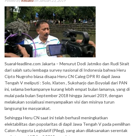
Posted By
Redaksi
on Januari 23, 2019
SuaraHeadline.com Jakarta – Menurut Dodi Jatmiko dan Rudi Sirait
dari salah satu lembaga survey nasional di Indonesia bahwa Heru
Cipto Nugroho biasa disapa Heru CN Caleg DPR RI dapil Jawa
Tengah V meliputi : Solo, Klaten , Sukoharjo dan Boyolali dari PAN
ini, selama berkampanye kurang lebih empat bulan lamanya, yang di
mulai pada bulan September 2018 hingga Januari 2019, dengan
melakukan sosialisasi menyampaikan visi dan misinya turun
langsung ke masyarakat.
Sehingga Heru CN saat ini telah berhasil meningkatkan
elektabilitas dan popolaritas di dapil Jawa Tengah V pada pemilihan
Calon Anggota Legislatif (Pileg), yang akan dilaksanakan serentak