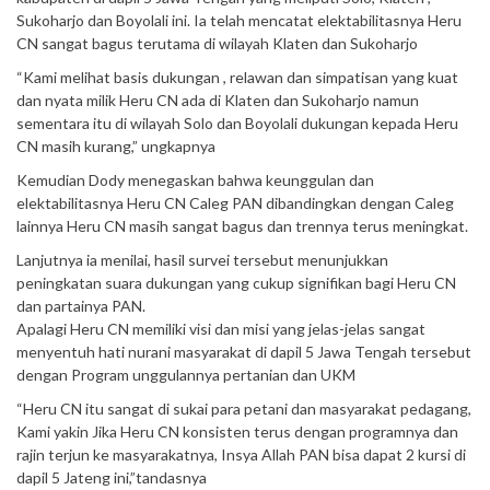
Sukoharjo dan Boyolali ini. Ia telah mencatat elektabilitasnya Heru
CN sangat bagus terutama di wilayah Klaten dan Sukoharjo
“Kami melihat basis dukungan , relawan dan simpatisan yang kuat
dan nyata milik Heru CN ada di Klaten dan Sukoharjo namun
sementara itu di wilayah Solo dan Boyolali dukungan kepada Heru
CN masih kurang,” ungkapnya
Kemudian Dody menegaskan bahwa keunggulan dan
elektabilitasnya Heru CN Caleg PAN dibandingkan dengan Caleg
lainnya Heru CN masih sangat bagus dan trennya terus meningkat.
Lanjutnya ia menilai, hasil survei tersebut menunjukkan
peningkatan suara dukungan yang cukup signifikan bagi Heru CN
dan partainya PAN.
Apalagi Heru CN memiliki visi dan misi yang jelas-jelas sangat
menyentuh hati nurani masyarakat di dapil 5 Jawa Tengah tersebut
dengan Program unggulannya pertanian dan UKM
“Heru CN itu sangat di sukai para petani dan masyarakat pedagang,
Kami yakin Jika Heru CN konsisten terus dengan programnya dan
rajin terjun ke masyarakatnya, Insya Allah PAN bisa dapat 2 kursi di
dapil 5 Jateng ini,”tandasnya