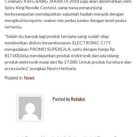
Coolinary X BIG BANG JAKARTA 2018 juga akan dimen‘ahkan oleh
Spicy King Noodle Contest, yang mana pengunjung
berkesempatan mendapatkan sejumlah hadiah menarik dengan
mengikuti kcmpetis: makan mie pedas jumbo dengan level pedas
tertentu.
“Selain itu banyak lagi produk ternama yang sudah siiap
memberikan diskon besarebesaran. ELECTRONIC CITY
mengadakan PROMO SUPERGILA, yaitu dengan harga Rp
817.000,bisa mendapatkan produk eIektronik dan ada lelang
produk elektronik mulai dari Rp 17.000. Untuk produk furniture dan
accessories,” pungkas Novry Hetharia.
Posted in
News
Posted by
Redaksi