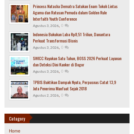
Princess Natasha Dematra Satukan Enam Tokoh Lintas
Agama dan Ratusan Pemuda dalam Golden Rule
Interfaith Youth Conference
,
0
Agustus 3, 2026
Indonesia Bukukan Laba Rp8,51 Triliun, Danantara
Perkuat Transformasi Bisnis
,
0
Agustus 3, 2026
SWICC Rayakan Satu Tahun, BOSS 2026 Perkuat Layanan
dan Deteksi Dini Kanker di Bogor
,
0
Agustus 3, 2026
TPBIS Buktikan Dampak Nyata, Perpusnas Catat 13,9
Juta Penerima Manfaat Sejak 2018
,
0
Agustus 2, 2026
Catagory
Home