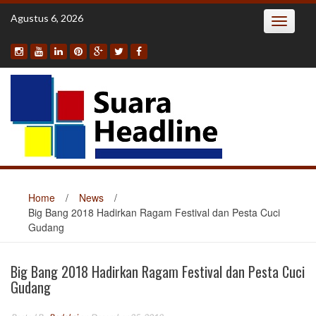
Skip
Agustus 6, 2026
Toggle
to
navigatio
content
Home
/
News
/
Big Bang 2018 Hadirkan Ragam Festival dan Pesta Cuci
Gudang
Big Bang 2018 Hadirkan Ragam Festival dan Pesta Cuci
Gudang