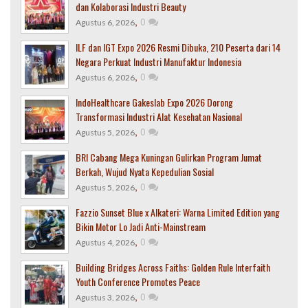
dan Kolaborasi Industri Beauty
,
0
Agustus 6, 2026
ILF dan IGT Expo 2026 Resmi Dibuka, 210 Peserta dari 14
Negara Perkuat Industri Manufaktur Indonesia
,
0
Agustus 6, 2026
IndoHealthcare Gakeslab Expo 2026 Dorong
Transformasi Industri Alat Kesehatan Nasional
,
0
Agustus 5, 2026
BRI Cabang Mega Kuningan Gulirkan Program Jumat
Berkah, Wujud Nyata Kepedulian Sosial
,
0
Agustus 5, 2026
Fazzio Sunset Blue x Alkateri: Warna Limited Edition yang
Bikin Motor Lo Jadi Anti-Mainstream
,
0
Agustus 4, 2026
Building Bridges Across Faiths: Golden Rule Interfaith
Youth Conference Promotes Peace
,
0
Agustus 3, 2026