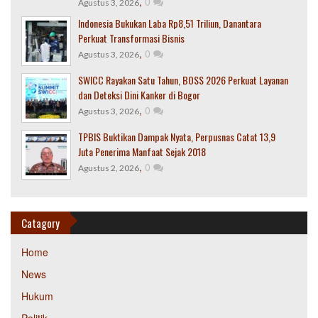
,
0
Agustus 3, 2026
Indonesia Bukukan Laba Rp8,51 Triliun, Danantara
Perkuat Transformasi Bisnis
,
0
Agustus 3, 2026
SWICC Rayakan Satu Tahun, BOSS 2026 Perkuat Layanan
dan Deteksi Dini Kanker di Bogor
,
0
Agustus 3, 2026
TPBIS Buktikan Dampak Nyata, Perpusnas Catat 13,9
Juta Penerima Manfaat Sejak 2018
,
0
Agustus 2, 2026
Catagory
Home
News
Hukum