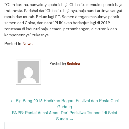
“Oleh karena, banyaknya pabrik baja China itu memukul pabrik baja
Indonesia. Padahal dari China itu bajanya, baja banci artinya sangat
rapuh dan murah. Belum lagi PT. Semen dengan masuknya pabrik
semen dari China, dan nanti PHK akan berlanjut lagi di 2019
terutama di industri baja, semen, pertambangan, elektronik dan
komponennya,” tukasnya.
Posted in
News
Posted by
Redaksi
Post
←
Big Bang 2018 Hadirkan Ragam Festival dan Pesta Cuci
navigation
Gudang
BNPB: Pantai Ancol Aman Dari Peristiwa Tsunami di Selat
Sunda
→