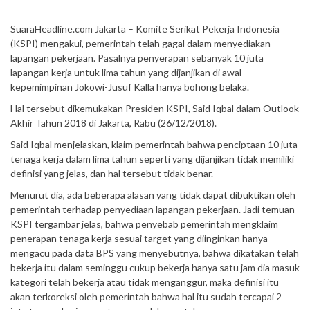
SuaraHeadline.com Jakarta – Komite Serikat Pekerja Indonesia
(KSPI) mengakui, pemerintah telah gagal dalam menyediakan
lapangan pekerjaan. Pasalnya penyerapan sebanyak 10 juta
lapangan kerja untuk lima tahun yang dijanjikan di awal
kepemimpinan Jokowi-Jusuf Kalla hanya bohong belaka.
Hal tersebut dikemukakan Presiden KSPI, Said Iqbal dalam Outlook
Akhir Tahun 2018 di Jakarta, Rabu (26/12/2018).
Said Iqbal menjelaskan, klaim pemerintah bahwa penciptaan 10 juta
tenaga kerja dalam lima tahun seperti yang dijanjikan tidak memiliki
definisi yang jelas, dan hal tersebut tidak benar.
Menurut dia, ada beberapa alasan yang tidak dapat dibuktikan oleh
pemerintah terhadap penyediaan lapangan pekerjaan. Jadi temuan
KSPI tergambar jelas, bahwa penyebab pemerintah mengklaim
penerapan tenaga kerja sesuai target yang diinginkan hanya
mengacu pada data BPS yang menyebutnya, bahwa dikatakan telah
bekerja itu dalam seminggu cukup bekerja hanya satu jam dia masuk
kategori telah bekerja atau tidak menganggur, maka definisi itu
akan terkoreksi oleh pemerintah bahwa hal itu sudah tercapai 2