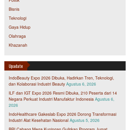
Politik
Bisnis
Teknologi
Gaya Hidup
Olahraga
Khazanah
Upadate
IndoBeauty Expo 2026 Dibuka, Hadirkan Tren, Teknologi,
dan Kolaborasi Industri Beauty
Agustus 6, 2026
ILF dan IGT Expo 2026 Resmi Dibuka, 210 Peserta dari 14
Negara Perkuat Industri Manufaktur Indonesia
Agustus 6,
2026
IndoHealthcare Gakeslab Expo 2026 Dorong Transformasi
Industri Alat Kesehatan Nasional
Agustus 5, 2026
BRI Cabang Mega Kuningan Gulirkan Program Jumat