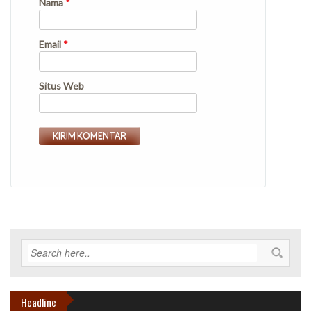
Nama
*
Email
*
Situs Web
Headline