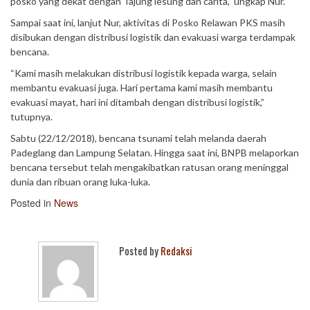
posko yang dekat dengan Tajung lesung dan carita,” ungkap Nur.
Sampai saat ini, lanjut Nur, aktivitas di Posko Relawan PKS masih
disibukan dengan distribusi logistik dan evakuasi warga terdampak
bencana.
“Kami masih melakukan distribusi logistik kepada warga, selain
membantu evakuasi juga. Hari pertama kami masih membantu
evakuasi mayat, hari ini ditambah dengan distribusi logistik,”
tutupnya.
Sabtu (22/12/2018), bencana tsunami telah melanda daerah
Padeglang dan Lampung Selatan. Hingga saat ini, BNPB melaporkan
bencana tersebut telah mengakibatkan ratusan orang meninggal
dunia dan ribuan orang luka-luka.
Posted in
News
Posted by
Redaksi