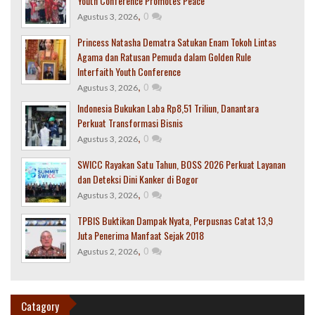
Youth Conference Promotes Peace
,
0
Agustus 3, 2026
Princess Natasha Dematra Satukan Enam Tokoh Lintas
Agama dan Ratusan Pemuda dalam Golden Rule
Interfaith Youth Conference
,
0
Agustus 3, 2026
Indonesia Bukukan Laba Rp8,51 Triliun, Danantara
Perkuat Transformasi Bisnis
,
0
Agustus 3, 2026
SWICC Rayakan Satu Tahun, BOSS 2026 Perkuat Layanan
dan Deteksi Dini Kanker di Bogor
,
0
Agustus 3, 2026
TPBIS Buktikan Dampak Nyata, Perpusnas Catat 13,9
Juta Penerima Manfaat Sejak 2018
,
0
Agustus 2, 2026
Catagory