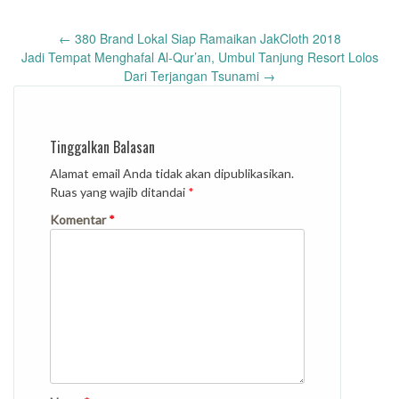
Post
←
380 Brand Lokal Siap Ramaikan JakCloth 2018
navigation
Jadi Tempat Menghafal Al-Qur’an, Umbul Tanjung Resort Lolos
Dari Terjangan Tsunami
→
Tinggalkan Balasan
Alamat email Anda tidak akan dipublikasikan.
Ruas yang wajib ditandai
*
Komentar
*