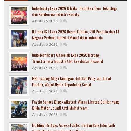
IndoBeauty Expo 2026 Dibuka, Hadirkan Tren, Teknologi,
dan Kolaborasi Industri Beauty
,
0
Agustus 6, 2026
ILF dan IGT Expo 2026 Resmi Dibuka, 210 Peserta dari 14
Negara Perkuat Industri Manufaktur Indonesia
,
0
Agustus 6, 2026
IndoHealthcare Gakeslab Expo 2026 Dorong
Transformasi Industri Alat Kesehatan Nasional
,
0
Agustus 5, 2026
BRI Cabang Mega Kuningan Gulirkan Program Jumat
Berkah, Wujud Nyata Kepedulian Sosial
,
0
Agustus 5, 2026
Fazzio Sunset Blue x Alkateri: Warna Limited Edition yang
Bikin Motor Lo Jadi Anti-Mainstream
,
0
Agustus 4, 2026
Building Bridges Across Faiths: Golden Rule Interfaith