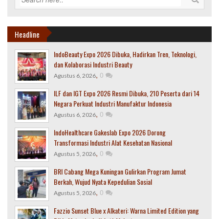
Headline
IndoBeauty Expo 2026 Dibuka, Hadirkan Tren, Teknologi,
dan Kolaborasi Industri Beauty
,
0
Agustus 6, 2026
ILF dan IGT Expo 2026 Resmi Dibuka, 210 Peserta dari 14
Negara Perkuat Industri Manufaktur Indonesia
,
0
Agustus 6, 2026
IndoHealthcare Gakeslab Expo 2026 Dorong
Transformasi Industri Alat Kesehatan Nasional
,
0
Agustus 5, 2026
BRI Cabang Mega Kuningan Gulirkan Program Jumat
Berkah, Wujud Nyata Kepedulian Sosial
,
0
Agustus 5, 2026
Fazzio Sunset Blue x Alkateri: Warna Limited Edition yang