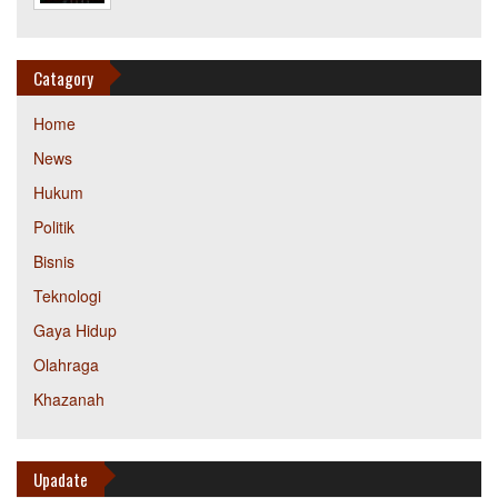
Catagory
Home
News
Hukum
Politik
Bisnis
Teknologi
Gaya Hidup
Olahraga
Khazanah
Upadate