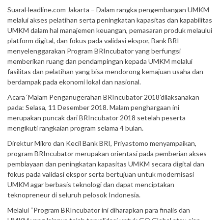
SuaraHeadline.com Jakarta – Dalam rangka pengembangan UMKM
melalui akses pelatihan serta peningkatan kapasitas dan kapabilitas
UMKM dalam hal manajemen keuangan, pemasaran produk melaului
platform digital, dan fokus pada validasi ekspor, Bank BRI
menyelenggarakan Program BRIncubator yang berfungsi
memberikan ruang dan pendampingan kepada UMKM melalui
fasilitas dan pelatihan yang bisa mendorong kemajuan usaha dan
berdampak pada ekonomi lokal dan nasional.
Acara ‘Malam Penganugerahan BRIncubator 2018’dilaksanakan
pada: Selasa, 11 Desember 2018. Malam penghargaan ini
merupakan puncak dari BRIncubator 2018 setelah peserta
mengikuti rangkaian program selama 4 bulan.
Direktur Mikro dan Kecil Bank BRI, Priyastomo menyampaikan,
program BRIncubator merupakan orientasi pada pemberian akses
pembiayaan dan peningkatan kapasitas UMKM secara digital dan
fokus pada validasi ekspor serta bertujuan untuk modernisasi
UMKM agar berbasis teknologi dan dapat menciptakan
teknopreneur di seluruh pelosok Indonesia.
Melalui “Program BRIncubator ini diharapkan para finalis dan