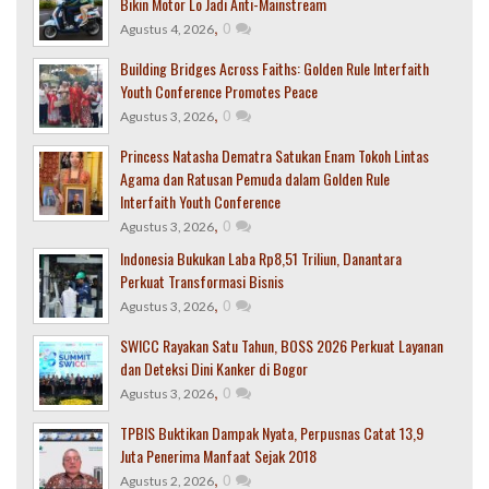
Bikin Motor Lo Jadi Anti-Mainstream
,
0
Agustus 4, 2026
Building Bridges Across Faiths: Golden Rule Interfaith
Youth Conference Promotes Peace
,
0
Agustus 3, 2026
Princess Natasha Dematra Satukan Enam Tokoh Lintas
Agama dan Ratusan Pemuda dalam Golden Rule
Interfaith Youth Conference
,
0
Agustus 3, 2026
Indonesia Bukukan Laba Rp8,51 Triliun, Danantara
Perkuat Transformasi Bisnis
,
0
Agustus 3, 2026
SWICC Rayakan Satu Tahun, BOSS 2026 Perkuat Layanan
dan Deteksi Dini Kanker di Bogor
,
0
Agustus 3, 2026
TPBIS Buktikan Dampak Nyata, Perpusnas Catat 13,9
Juta Penerima Manfaat Sejak 2018
,
0
Agustus 2, 2026