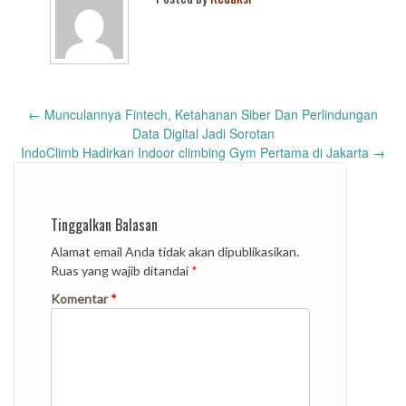
Post
←
Munculannya Fintech, Ketahanan Siber Dan Perlindungan
navigation
Data Digital Jadi Sorotan
IndoClimb Hadirkan Indoor climbing Gym Pertama di Jakarta
→
Tinggalkan Balasan
Alamat email Anda tidak akan dipublikasikan.
Ruas yang wajib ditandai
*
Komentar
*