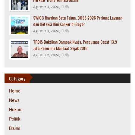
,
0
Agustus 3, 2026
SWICC Rayakan Satu Tahun, BOSS 2026 Perkuat Layanan
dan Deteksi Dini Kanker di Bogor
,
0
Agustus 3, 2026
TPBIS Buktikan Dampak Nyata, Perpusnas Catat 13,9
Juta Penerima Manfaat Sejak 2018
,
0
Agustus 2, 2026
Catagory
Home
News
Hukum
Politik
Bisnis