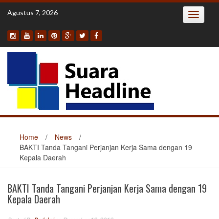
Skip
Agustus 7, 2026
Toggle
to
navigatio
content
Home
/
News
/
BAKTI Tanda Tangani Perjanjan Kerja Sama dengan 19
Kepala Daerah
BAKTI Tanda Tangani Perjanjan Kerja Sama dengan 19
Kepala Daerah