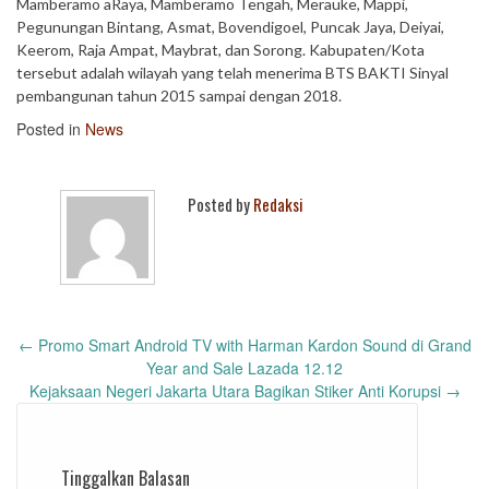
Mamberamo aRaya, Mamberamo Tengah, Merauke, Mappi,
Pegunungan Bintang, Asmat, Bovendigoel, Puncak Jaya, Deiyai,
Keerom, Raja Ampat, Maybrat, dan Sorong. Kabupaten/Kota
tersebut adalah wilayah yang telah menerima BTS BAKTI Sinyal
pembangunan tahun 2015 sampai dengan 2018.
Posted in
News
Posted by
Redaksi
Post
←
Promo Smart Android TV with Harman Kardon Sound di Grand
navigation
Year and Sale Lazada 12.12
Kejaksaan Negeri Jakarta Utara Bagikan Stiker Anti Korupsi
→
Tinggalkan Balasan