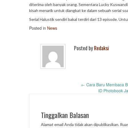
diterima oleh banyak orang. Sementara Lucky Kuswandi
kisah menarik untuk diangkat ke dalam sebuah serial soa
Serial Halustik sendiri bakal terdiri dari 13 episode. Un
Posted in
News
Posted by
Redaksi
Post
←
Cara Baru Membaca Bu
ID Photobook J
navigation
Tinggalkan Balasan
Alamat email Anda tidak akan dipublikasikan.
Ruas