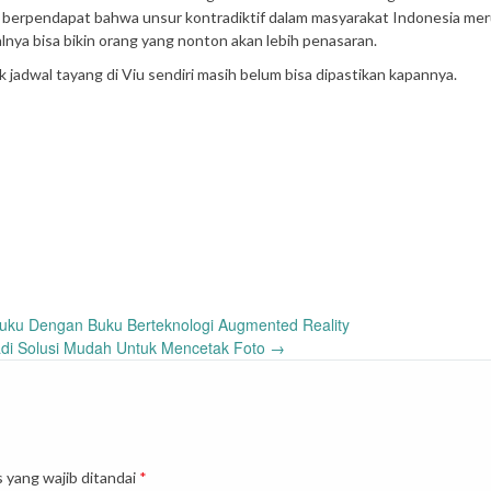
 berpendapat bahwa unsur kontradiktif dalam masyarakat Indonesia me
lnya bisa bikin orang yang nonton akan lebih penasaran.
tuk jadwal tayang di Viu sendiri masih belum bisa dipastikan kapannya.
ku Dengan Buku Berteknologi Augmented Reality
adi Solusi Mudah Untuk Mencetak Foto
→
 yang wajib ditandai
*