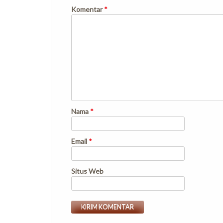
Komentar
*
Nama
*
Email
*
Situs Web