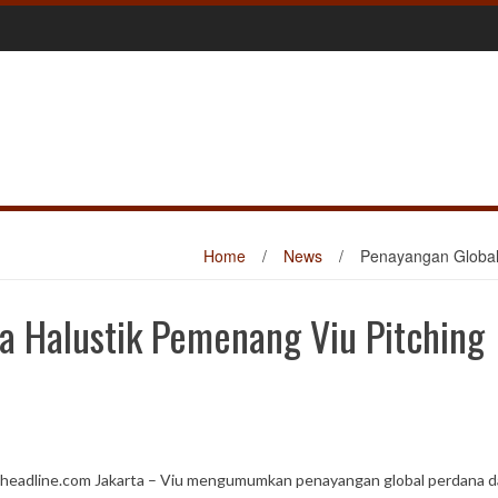
Home
/
News
/
Penayangan Global
a Halustik Pemenang Viu Pitching
headline.com Jakarta – Viu mengumumkan penayangan global perdana d