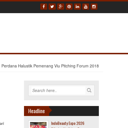
 Perdana Halustik Pemenang Viu Pitching Forum 2018
Headline
IndoBeauty Expo 2026
ari