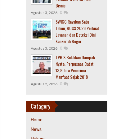
Bisnis
,
0
Agustus 3, 2026
SWICC Rayakan Satu
Tahun, BOSS 2026 Perkuat
Layanan dan Deteksi Dini
Kanker di Bogor
,
0
Agustus 3, 2026
TPBIS Buktikan Dampak
Nyata, Perpusnas Catat
13,9 Juta Penerima
Manfaat Sejak 2018
,
0
Agustus 2, 2026
Catagory
Home
News
Hukum