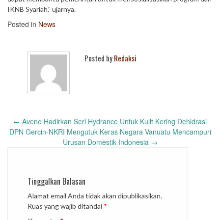
IKNB Syariah,” ujarnya.
Posted in
News
Posted by
Redaksi
Post
←
Avene Hadirkan Seri Hydrance Untuk Kulit Kering Dehidrasi
navigation
DPN Gercin-NKRI Mengutuk Keras Negara Vanuatu Mencampuri
Urusan Domestik Indonesia
→
Tinggalkan Balasan
Alamat email Anda tidak akan dipublikasikan.
Ruas yang wajib ditandai
*