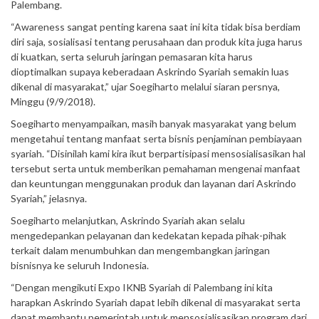
Palembang.
“Awareness sangat penting karena saat ini kita tidak bisa berdiam
diri saja, sosialisasi tentang perusahaan dan produk kita juga harus
di kuatkan, serta seluruh jaringan pemasaran kita harus
dioptimalkan supaya keberadaan Askrindo Syariah semakin luas
dikenal di masyarakat,” ujar Soegiharto melalui siaran persnya,
Minggu (9/9/2018).
Soegiharto menyampaikan, masih banyak masyarakat yang belum
mengetahui tentang manfaat serta bisnis penjaminan pembiayaan
syariah. “Disinilah kami kira ikut berpartisipasi mensosialisasikan hal
tersebut serta untuk memberikan pemahaman mengenai manfaat
dan keuntungan menggunakan produk dan layanan dari Askrindo
Syariah,” jelasnya.
Soegiharto melanjutkan, Askrindo Syariah akan selalu
mengedepankan pelayanan dan kedekatan kepada pihak-pihak
terkait dalam menumbuhkan dan mengembangkan jaringan
bisnisnya ke seluruh Indonesia.
“Dengan mengikuti Expo IKNB Syariah di Palembang ini kita
harapkan Askrindo Syariah dapat lebih dikenal di masyarakat serta
dapat membantu pemerintah untuk mensosialisasikan program dari