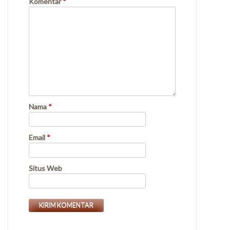
Komentar
*
Nama
*
Email
*
Situs Web