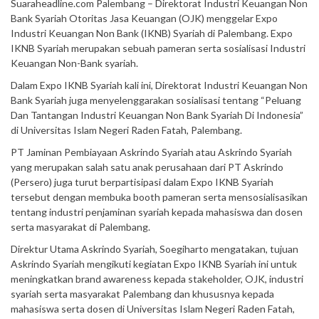
Suaraheadline.com Palembang – Direktorat Industri Keuangan Non
Bank Syariah Otoritas Jasa Keuangan (OJK) menggelar Expo
Industri Keuangan Non Bank (IKNB) Syariah di Palembang. Expo
IKNB Syariah merupakan sebuah pameran serta sosialisasi Industri
Keuangan Non-Bank syariah.
Dalam Expo IKNB Syariah kali ini, Direktorat Industri Keuangan Non
Bank Syariah juga menyelenggarakan sosialisasi tentang “Peluang
Dan Tantangan Industri Keuangan Non Bank Syariah Di Indonesia”
di Universitas Islam Negeri Raden Fatah, Palembang.
PT Jaminan Pembiayaan Askrindo Syariah atau Askrindo Syariah
yang merupakan salah satu anak perusahaan dari PT Askrindo
(Persero) juga turut berpartisipasi dalam Expo IKNB Syariah
tersebut dengan membuka booth pameran serta mensosialisasikan
tentang industri penjaminan syariah kepada mahasiswa dan dosen
serta masyarakat di Palembang.
Direktur Utama Askrindo Syariah, Soegiharto mengatakan, tujuan
Askrindo Syariah mengikuti kegiatan Expo IKNB Syariah ini untuk
meningkatkan brand awareness kepada stakeholder, OJK, industri
syariah serta masyarakat Palembang dan khususnya kepada
mahasiswa serta dosen di Universitas Islam Negeri Raden Fatah,