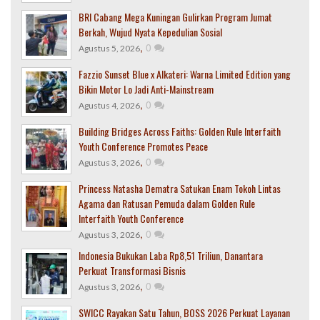
BRI Cabang Mega Kuningan Gulirkan Program Jumat
Berkah, Wujud Nyata Kepedulian Sosial
,
0
Agustus 5, 2026
Fazzio Sunset Blue x Alkateri: Warna Limited Edition yang
Bikin Motor Lo Jadi Anti-Mainstream
,
0
Agustus 4, 2026
Building Bridges Across Faiths: Golden Rule Interfaith
Youth Conference Promotes Peace
,
0
Agustus 3, 2026
Princess Natasha Dematra Satukan Enam Tokoh Lintas
Agama dan Ratusan Pemuda dalam Golden Rule
Interfaith Youth Conference
,
0
Agustus 3, 2026
Indonesia Bukukan Laba Rp8,51 Triliun, Danantara
Perkuat Transformasi Bisnis
,
0
Agustus 3, 2026
SWICC Rayakan Satu Tahun, BOSS 2026 Perkuat Layanan