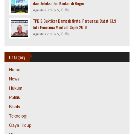
dan Deteksi Dini Kanker di Bogor
,
0
Agustus 3, 2026
TPBIS Buktikan Dampak Nyata, Perpusnas Catat 13,9
Juta Penerima Manfaat Sejak 2018
,
0
Agustus 2, 2026
Catagory
Home
News
Hukum
Politik
Bisnis
Teknologi
Gaya Hidup