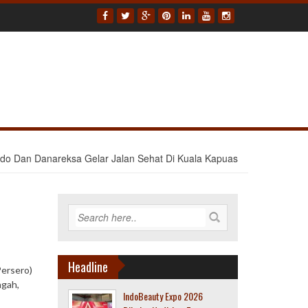
ndo Dan Danareksa Gelar Jalan Sehat Di Kuala Kapuas
Headline
Persero)
ngah,
IndoBeauty Expo 2026