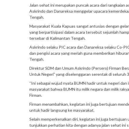
Jalan sehat ini merupakan puncak acara dari rangkaian
Askrindo dan Danareksa menggelar upacara kemerdekaan
Tengah.
Masyarakat Kuala Kapuas sangat antusias dengan gelar
yang berpartisipasi dalam acara tersebut sejumlah ham
tersebar di Kalimantan Tengah.
Askrindo selaku PIC acara dan Danareksa selaku Co-PIC
dan pengisi acara yang meriah guna memberikan hibur
Tengah.
Direktur SDM dan Umum Askrindo (Persero) Firman Ber
Untuk Negeri” yang diselenggaran serentak di seluruh 34
“Ini sebagai wujud nyata BUMN hadir untuk negeri dan 
masyarakat bahwa BUMN itu milik negara dan milik rakyat
Firman.
Firman menambahkan, kegiatan ini juga bertujuan mend
untuk hadir langsung ke masyarakat.
Selain memperkenalkan diri, kegiatan ini juga bertujua
tunjukkan perhatian kita dengan adanya jalan sehat ini