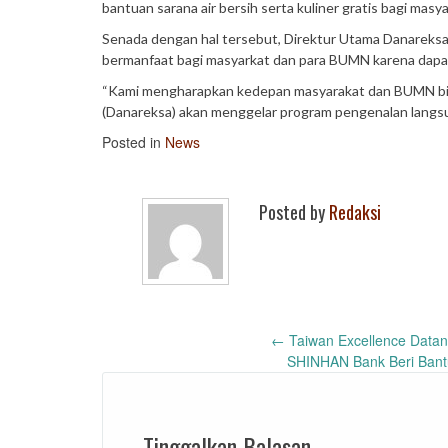
bantuan sarana air bersih serta kuliner gratis bagi ma
Senada dengan hal tersebut, Direktur Utama Danareksa 
bermanfaat bagi masyarkat dan para BUMN karena dapat
“Kami mengharapkan kedepan masyarakat dan BUMN bis
(Danareksa) akan menggelar program pengenalan langsun
Posted in
News
Posted by
Redaksi
Post
←
Taiwan Excellence Datan
SHINHAN Bank Beri Ban
navigation
Tinggalkan Balasan