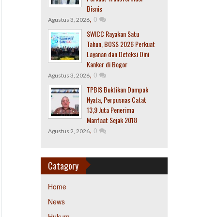
Bisnis
,
0
Agustus 3, 2026
SWICC Rayakan Satu
Tahun, BOSS 2026 Perkuat
Layanan dan Deteksi Dini
Kanker di Bogor
,
0
Agustus 3, 2026
TPBIS Buktikan Dampak
Nyata, Perpusnas Catat
13,9 Juta Penerima
Manfaat Sejak 2018
,
0
Agustus 2, 2026
Catagory
Home
News
Hukum