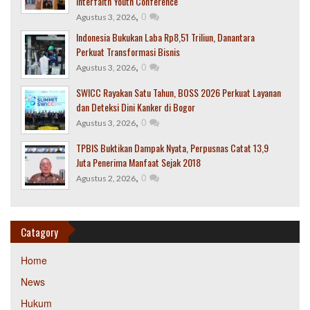
Interfaith Youth Conference
,
0
Agustus 3, 2026
Indonesia Bukukan Laba Rp8,51 Triliun, Danantara
Perkuat Transformasi Bisnis
,
0
Agustus 3, 2026
SWICC Rayakan Satu Tahun, BOSS 2026 Perkuat Layanan
dan Deteksi Dini Kanker di Bogor
,
0
Agustus 3, 2026
TPBIS Buktikan Dampak Nyata, Perpusnas Catat 13,9
Juta Penerima Manfaat Sejak 2018
,
0
Agustus 2, 2026
Catagory
Home
News
Hukum