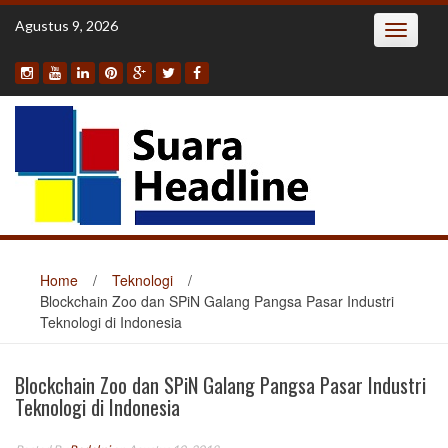
Skip
Agustus 9, 2026
Toggle
to
navigatio
content
Home
/
Teknologi
/
Blockchain Zoo dan SPiN Galang Pangsa Pasar Industri
Teknologi di Indonesia
Blockchain Zoo dan SPiN Galang Pangsa Pasar Industri
Teknologi di Indonesia