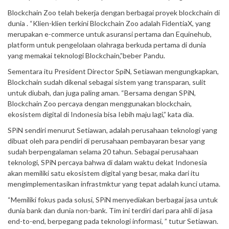
Blockchain Zoo telah bekerja dengan berbagai proyek blockchain di
dunia . “Klien-klien terkini Blockchain Zoo adalah FidentiaX, yang
merupakan e-commerce untuk asuransi pertama dan Equinehub,
platform untuk pengelolaan olahraga berkuda pertama di dunia
yang memakai teknologi Blockchain,”beber Pandu.
Sementara itu President Director SpiN, Setiawan mengungkapkan,
Blockchain sudah dikenal sebagai sistem yang transparan, sulit
untuk diubah, dan juga paling aman. “Bersama dengan SPiN,
Blockchain Zoo percaya dengan menggunakan blockchain,
ekosistem digital di Indonesia bisa Iebih maju lagi,” kata dia.
SPiN sendiri menurut Setiawan, adalah perusahaan teknologi yang
dibuat oleh para pendiri di perusahaan pembayaran besar yang
sudah berpengalaman selama 20 tahun. Sebagai perusahaan
teknologi, SPiN percaya bahwa di dalam waktu dekat Indonesia
akan memiliki satu ekosistem digital yang besar, maka dari itu
mengimplementasikan infrastmktur yang tepat adalah kunci utama.
“Memiliki fokus pada solusi, SPiN menyediakan berbagai jasa untuk
dunia bank dan dunia non-bank. Tim ini terdiri dari para ahli di jasa
end-to-end, berpegang pada teknologi informasi, ” tutur Setiawan.