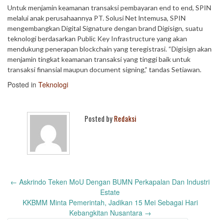
Untuk menjamin keamanan transaksi pembayaran end to end, SPIN
melalui anak perusahaannya PT. Solusi Net lntemusa, SPIN
mengembangkan Digital Signature dengan brand Digisign, suatu
teknologi berdasarkan Public Key Infrastructure yang akan
mendukung penerapan blockchain yang teregistrasi. “Digisign akan
menjamin tingkat keamanan transaksi yang tinggi baik untuk
transaksi finansial maupun document signing,” tandas Setiawan.
Posted in
Teknologi
Posted by
Redaksi
Post
←
Askrindo Teken MoU Dengan BUMN Perkapalan Dan Industri
navigation
Estate
KKBMM Minta Pemerintah, Jadikan 15 Mei Sebagai Hari
Kebangkitan Nusantara
→