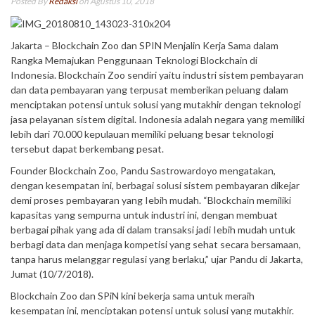
Posted By
Redaksi
on Agustus 10, 2018
Jakarta – Blockchain Zoo dan SPIN Menjalin Kerja Sama dalam
Rangka Memajukan Penggunaan Teknologi Blockchain di
Indonesia. Blockchain Zoo sendiri yaitu industri sistem pembayaran
dan data pembayaran yang terpusat memberikan peluang dalam
menciptakan potensi untuk solusi yang mutakhir dengan teknologi
jasa pelayanan sistem digital. Indonesia adalah negara yang memiliki
lebih dari 70.000 kepulauan memiliki peluang besar teknologi
tersebut dapat berkembang pesat.
Founder Blockchain Zoo, Pandu Sastrowardoyo mengatakan,
dengan kesempatan ini, berbagai solusi sistem pembayaran dikejar
demi proses pembayaran yang Iebih mudah. “Blockchain memiliki
kapasitas yang sempurna untuk industri ini, dengan membuat
berbagai pihak yang ada di dalam transaksi jadi Iebih mudah untuk
berbagi data dan menjaga kompetisi yang sehat secara bersamaan,
tanpa harus melanggar regulasi yang berlaku,” ujar Pandu di Jakarta,
Jumat (10/7/2018).
Blockchain Zoo dan SPiN kini bekerja sama untuk meraih
kesempatan ini, menciptakan potensi untuk solusi yang mutakhir.