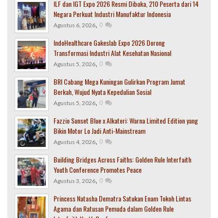
ILF dan IGT Expo 2026 Resmi Dibuka, 210 Peserta dari 14
Negara Perkuat Industri Manufaktur Indonesia
,
0
Agustus 6, 2026
IndoHealthcare Gakeslab Expo 2026 Dorong
Transformasi Industri Alat Kesehatan Nasional
,
0
Agustus 5, 2026
BRI Cabang Mega Kuningan Gulirkan Program Jumat
Berkah, Wujud Nyata Kepedulian Sosial
,
0
Agustus 5, 2026
Fazzio Sunset Blue x Alkateri: Warna Limited Edition yang
Bikin Motor Lo Jadi Anti-Mainstream
,
0
Agustus 4, 2026
Building Bridges Across Faiths: Golden Rule Interfaith
Youth Conference Promotes Peace
,
0
Agustus 3, 2026
Princess Natasha Dematra Satukan Enam Tokoh Lintas
Agama dan Ratusan Pemuda dalam Golden Rule