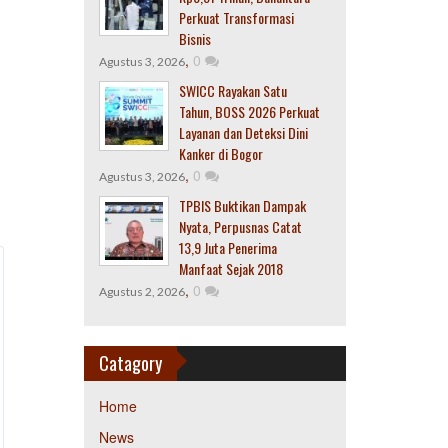
Perkuat Transformasi
Bisnis
,
0
Agustus 3, 2026
SWICC Rayakan Satu
Tahun, BOSS 2026 Perkuat
Layanan dan Deteksi Dini
Kanker di Bogor
,
0
Agustus 3, 2026
TPBIS Buktikan Dampak
Nyata, Perpusnas Catat
13,9 Juta Penerima
Manfaat Sejak 2018
,
0
Agustus 2, 2026
Catagory
Home
News