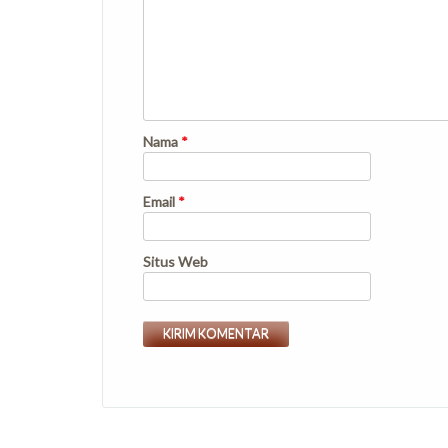
Nama
*
Email
*
Situs Web