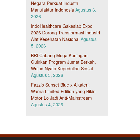
Negara Perkuat Industri
Manufaktur Indonesia
Agustus 6,
2026
IndoHealthcare Gakeslab Expo
2026 Dorong Transformasi Industri
Alat Kesehatan Nasional
Agustus
5, 2026
BRI Cabang Mega Kuningan
Gulirkan Program Jumat Berkah,
Wujud Nyata Kepedulian Sosial
Agustus 5, 2026
Fazzio Sunset Blue x Alkateri:
Warna Limited Edition yang Bikin
Motor Lo Jadi Anti-Mainstream
Agustus 4, 2026