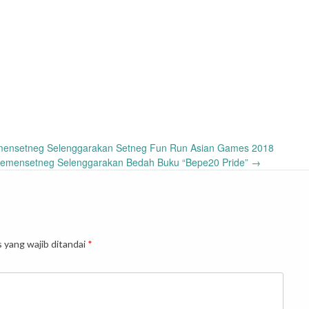
ensetneg Selenggarakan Setneg Fun Run Asian Games 2018
emensetneg Selenggarakan Bedah Buku “Bepe20 Pride”
→
 yang wajib ditandai
*