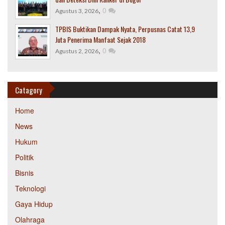
,
0
Agustus 3, 2026
TPBIS Buktikan Dampak Nyata, Perpusnas Catat 13,9
Juta Penerima Manfaat Sejak 2018
,
0
Agustus 2, 2026
Catagory
Home
News
Hukum
Politik
Bisnis
Teknologi
Gaya Hidup
Olahraga