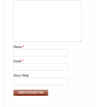
Nama
*
Email
*
Situs Web