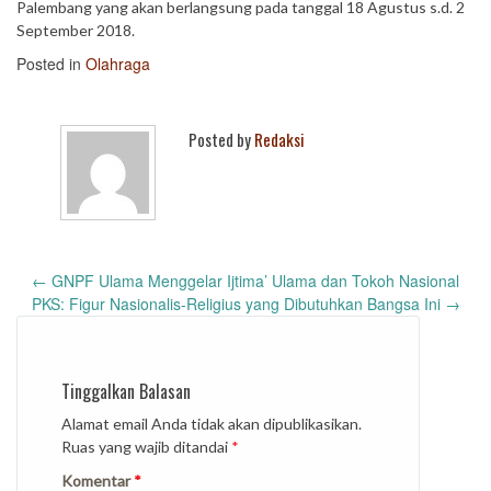
Palembang yang akan berlangsung pada tanggal 18 Agustus s.d. 2
September 2018.
Posted in
Olahraga
Posted by
Redaksi
Post
←
GNPF Ulama Menggelar Ijtima’ Ulama dan Tokoh Nasional
navigation
PKS: Figur Nasionalis-Religius yang Dibutuhkan Bangsa Ini
→
Tinggalkan Balasan
Alamat email Anda tidak akan dipublikasikan.
Ruas yang wajib ditandai
*
Komentar
*