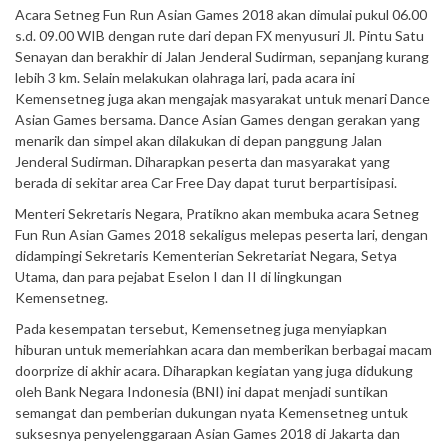
Acara Setneg Fun Run Asian Games 2018 akan dimulai pukul 06.00
s.d. 09.00 WIB dengan rute dari depan FX menyusuri Jl. Pintu Satu
Senayan dan berakhir di Jalan Jenderal Sudirman, sepanjang kurang
lebih 3 km. Selain melakukan olahraga lari, pada acara ini
Kemensetneg juga akan mengajak masyarakat untuk menari Dance
Asian Games bersama. Dance Asian Games dengan gerakan yang
menarik dan simpel akan dilakukan di depan panggung Jalan
Jenderal Sudirman. Diharapkan peserta dan masyarakat yang
berada di sekitar area Car Free Day dapat turut berpartisipasi.
Menteri Sekretaris Negara, Pratikno akan membuka acara Setneg
Fun Run Asian Games 2018 sekaligus melepas peserta lari, dengan
didampingi Sekretaris Kementerian Sekretariat Negara, Setya
Utama, dan para pejabat Eselon I dan II di lingkungan
Kemensetneg.
Pada kesempatan tersebut, Kemensetneg juga menyiapkan
hiburan untuk memeriahkan acara dan memberikan berbagai macam
doorprize di akhir acara. Diharapkan kegiatan yang juga didukung
oleh Bank Negara Indonesia (BNI) ini dapat menjadi suntikan
semangat dan pemberian dukungan nyata Kemensetneg untuk
suksesnya penyelenggaraan Asian Games 2018 di Jakarta dan