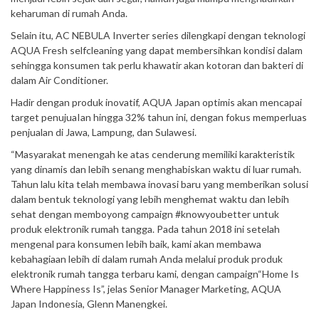
keharuman di rumah Anda.
Selain itu, AC NEBULA Inverter series dilengkapi dengan teknologi
AQUA Fresh selfcleaning yang dapat membersihkan kondisi dalam
sehingga konsumen tak perlu khawatir akan kotoran dan bakteri di
dalam Air Conditioner.
Hadir dengan produk inovatif, AQUA Japan optimis akan mencapai
target penujuaIan hingga 32% tahun ini, dengan fokus memperluas
penjualan di Jawa, Lampung, dan Sulawesi.
“Masyarakat menengah ke atas cenderung memiliki karakteristik
yang dinamis dan lebih senang menghabiskan waktu di luar rumah.
Tahun lalu kita telah membawa inovasi baru yang memberikan solusi
dalam bentuk teknologi yang lebih menghemat waktu dan lebih
sehat dengan memboyong campaign #knowyoubetter untuk
produk elektronik rumah tangga. Pada tahun 2018 ini setelah
mengenal para konsumen lebih baik, kami akan membawa
kebahagiaan lebih di dalam rumah Anda melalui produk produk
elektronik rumah tangga terbaru kami, dengan campaign“Home Is
Where Happiness Is”, jelas Senior Manager Marketing, AQUA
Japan Indonesia, Glenn Manengkei.