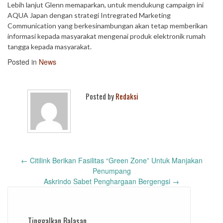
Lebih lanjut Glenn memaparkan, untuk mendukung campaign ini
AQUA Japan dengan strategi Intregrated Marketing
Communication yang berkesinambungan akan tetap memberikan
informasi kepada masyarakat mengenai produk elektronik rumah
tangga kepada masyarakat.
Posted in
News
Posted by
Redaksi
Post
←
Citilink Berikan Fasilitas “Green Zone” Untuk Manjakan
navigation
Penumpang
Askrindo Sabet Penghargaan Bergengsi
→
Tinggalkan Balasan