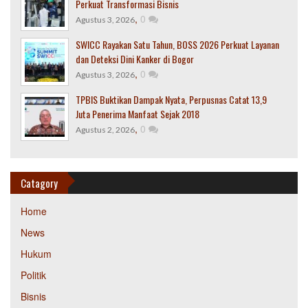
Perkuat Transformasi Bisnis
,
0
Agustus 3, 2026
SWICC Rayakan Satu Tahun, BOSS 2026 Perkuat Layanan
dan Deteksi Dini Kanker di Bogor
,
0
Agustus 3, 2026
TPBIS Buktikan Dampak Nyata, Perpusnas Catat 13,9
Juta Penerima Manfaat Sejak 2018
,
0
Agustus 2, 2026
Catagory
Home
News
Hukum
Politik
Bisnis