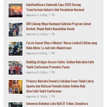
IndoHealthcare Gakeslab Expo 2026 Dorong
Transformasi Industri Alat Kesehatan Nasional
,
0
Agustus 5, 2026
BRI Cabang Mega Kuningan Gulirkan Program Jumat
Berkah, Wujud Nyata Kepedulian Sosial
,
0
Agustus 5, 2026
Fazzio Sunset Blue x Alkateri: Warna Limited Edition yang
Bikin Motor Lo Jadi Anti-Mainstream
,
0
Agustus 4, 2026
Building Bridges Across Faiths: Golden Rule Interfaith
Youth Conference Promotes Peace
,
0
Agustus 3, 2026
Princess Natasha Dematra Satukan Enam Tokoh Lintas
Agama dan Ratusan Pemuda dalam Golden Rule
Interfaith Youth Conference
,
0
Agustus 3, 2026
Indonesia Bukukan Laba Rp8,51 Triliun, Danantara