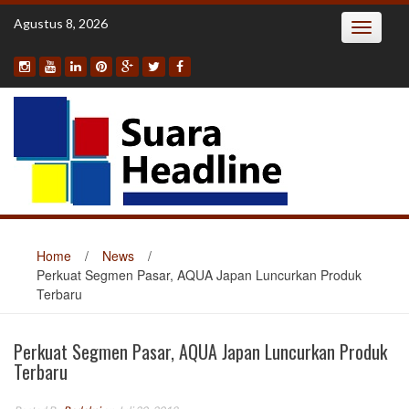
Skip
Agustus 8, 2026
Toggle
to
navigatio
content
Home
/
News
/
Perkuat Segmen Pasar, AQUA Japan Luncurkan Produk
Terbaru
Perkuat Segmen Pasar, AQUA Japan Luncurkan Produk
Terbaru