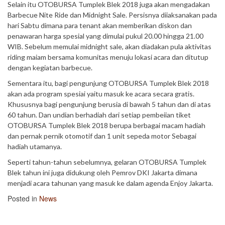
Selain itu OTOBURSA Tumplek Blek 2018 juga akan mengadakan
Barbecue Nite Ride dan Midnight Sale. Persisnya diiaksanakan pada
hari Sabtu dimana para tenant akan memberikan diskon dan
penawaran harga spesial yang dimulai pukul 20.00 hingga 21.00
WIB. Sebelum memulai midnight sale, akan diadakan pula aktivitas
riding maiam bersama komunitas menuju lokasi acara dan ditutup
dengan kegiatan barbecue.
Sementara itu, bagi pengunjung OTOBURSA Tumplek Blek 2018
akan ada program spesiai yaitu masuk ke acara secara gratis.
Khususnya bagi pengunjung berusia di bawah 5 tahun dan di atas
60 tahun. Dan undian berhadiah dari setiap pembeiian tiket
OTOBURSA Tumplek Blek 2018 berupa berbagai macam hadiah
dan pernak pernik otomotif dan 1 unit sepeda motor Sebagai
hadiah utamanya.
Seperti tahun-tahun sebelumnya, gelaran OTOBURSA Tumplek
Blek tahun ini juga didukung oleh Pemrov DKI Jakarta dimana
menjadi acara tahunan yang masuk ke dalam agenda Enjoy Jakarta.
Posted in
News