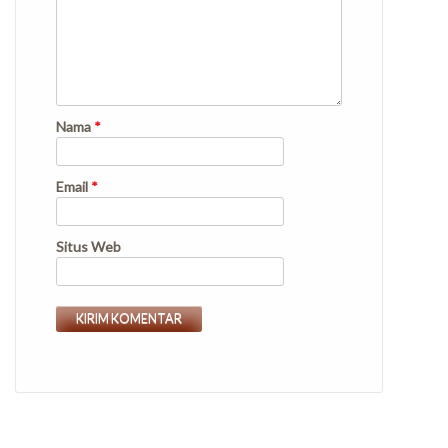
Nama
*
Email
*
Situs Web