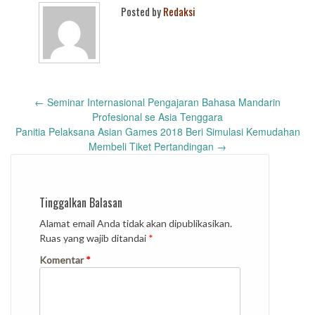
Posted by
Redaksi
Post
←
Seminar Internasional Pengajaran Bahasa Mandarin
navigation
Profesional se Asia Tenggara
Panitia Pelaksana Asian Games 2018 Beri Simulasi Kemudahan
Membeli Tiket Pertandingan
→
Tinggalkan Balasan
Alamat email Anda tidak akan dipublikasikan.
Ruas yang wajib ditandai
*
Komentar
*