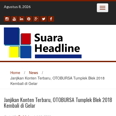
Skip
Agustus 8, 2026
Toggle
to
navigatio
content
Home
/
News
/
Janjikan Konten Terbaru, OTOBURSA Tumplek Blek 2018
Kembali di Gelar
Janjikan Konten Terbaru, OTOBURSA Tumplek Blek 2018
Kembali di Gelar