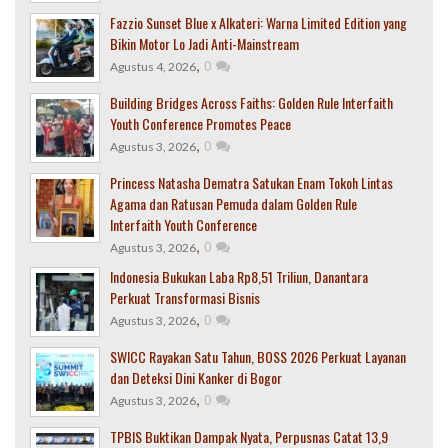
Fazzio Sunset Blue x Alkateri: Warna Limited Edition yang
Bikin Motor Lo Jadi Anti-Mainstream
,
0
Agustus 4, 2026
Building Bridges Across Faiths: Golden Rule Interfaith
Youth Conference Promotes Peace
,
0
Agustus 3, 2026
Princess Natasha Dematra Satukan Enam Tokoh Lintas
Agama dan Ratusan Pemuda dalam Golden Rule
Interfaith Youth Conference
,
0
Agustus 3, 2026
Indonesia Bukukan Laba Rp8,51 Triliun, Danantara
Perkuat Transformasi Bisnis
,
0
Agustus 3, 2026
SWICC Rayakan Satu Tahun, BOSS 2026 Perkuat Layanan
dan Deteksi Dini Kanker di Bogor
,
0
Agustus 3, 2026
TPBIS Buktikan Dampak Nyata, Perpusnas Catat 13,9