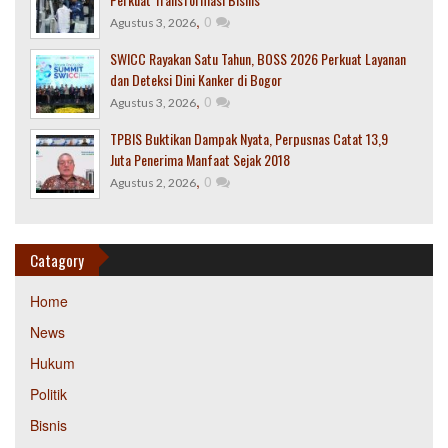
,
0
Agustus 3, 2026
SWICC Rayakan Satu Tahun, BOSS 2026 Perkuat Layanan
dan Deteksi Dini Kanker di Bogor
,
0
Agustus 3, 2026
TPBIS Buktikan Dampak Nyata, Perpusnas Catat 13,9
Juta Penerima Manfaat Sejak 2018
,
0
Agustus 2, 2026
Catagory
Home
News
Hukum
Politik
Bisnis