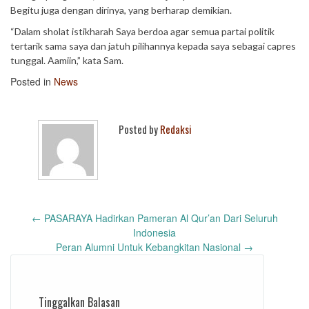
Begitu juga dengan dirinya, yang berharap demikian.
“Dalam sholat istikharah Saya berdoa agar semua partai politik
tertarik sama saya dan jatuh pilihannya kepada saya sebagai capres
tunggal. Aamiin,” kata Sam.
Posted in
News
Posted by
Redaksi
Post
←
PASARAYA Hadirkan Pameran Al Qur’an Dari Seluruh
navigation
Indonesia
Peran Alumni Untuk Kebangkitan Nasional
→
Tinggalkan Balasan