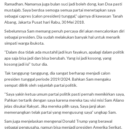
Ramadhan. Namanya juga bulan suci jadi boleh dong, kan Doa pasti
mustajab. Saya berdoa semoga semua partai menetapkan saya
sebagai capres (calon presiden) tunggal,” ujarnya di kawasan Tanah
Abang, Jakarta Pusat hari Rabu, 30 Mei 2018.
Sebelumnya Sam memang penuh percaya diri akan mencalonkan diri
sebagai presiden. Dia sudah melakukan banyak hal untuk menarik
simpati warga ibukota.
“Dalam doa tidak ada mustahil jadi kun fayakun, apalagi dalam politik
apa saja bisa jadi dan bisa berubah. Yang isi jadi kosong, yang
kosong jadi isi” tutur dia.
Tak tanggung-tanggung, dia sangat berharap menjadi calon
presiden tunggal periode 2019/2024. Bahkan Sam mengaku
sempat dilirik oleh sejumlah partai politik.
“Saya yakin ketua umum partai politik pasti pernah memikirkan saya,
Pahkan tertarik dengan saya karena mereka tau visi misi Sam Aliano
jelas disukai Rakyat. Jika mereka pilih saya, Saya janji akan
memenangkan telak partai yang mengusung saya” ungkap Sam.
Sam juga menjelaskan mengenai Donald Trump yang berawal
sebagai pengusaha, namun bisa menjadi presiden Amerika Serikat.