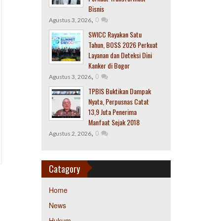
Bisnis
,
0
Agustus 3, 2026
SWICC Rayakan Satu
Tahun, BOSS 2026 Perkuat
Layanan dan Deteksi Dini
Kanker di Bogor
,
0
Agustus 3, 2026
TPBIS Buktikan Dampak
Nyata, Perpusnas Catat
13,9 Juta Penerima
Manfaat Sejak 2018
,
0
Agustus 2, 2026
Catagory
Home
News
Hukum