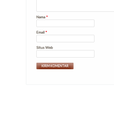
Nama
*
Email
*
Situs Web