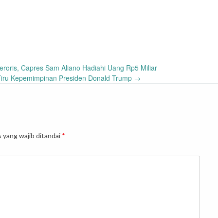
oris, Capres Sam Aliano Hadiahi Uang Rp5 Miliar
Tiru Kepemimpinan Presiden Donald Trump
→
 yang wajib ditandai
*