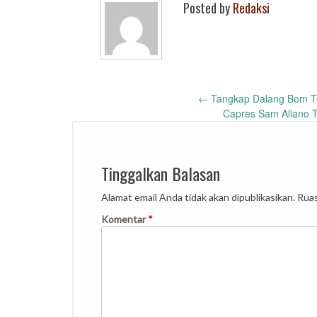
Posted by
Redaksi
Post
←
Tangkap Dalang Bom Ter
Capres Sam Aliano 
navigation
Tinggalkan Balasan
Alamat email Anda tidak akan dipublikasikan.
Ruas
Komentar
*