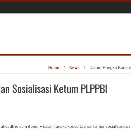
Home
/
News
/
Dalam Rangka Konsult
an Sosialisasi Ketum PLPPBI
raheadline.com Bogor – dalam rangka konsultasi serta mensosialisasikan