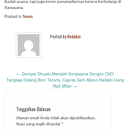
ibadah puasa, tapi juga keren penampilannya karena berbelanja di
Ramayana.
Posted in
News
Posted by
Redaksi
Post
←
Dompet Dhuafa Menjalin Kerjasama Dengan OVO
navigation
Tangkap Dalang Bom Teroris, Capres Sam Aliano Hadiahi Uang
Rp5 Miliar
→
Tinggalkan Balasan
Alamat email Anda tidak akan dipublikasikan.
Ruas yang wajib ditandai
*