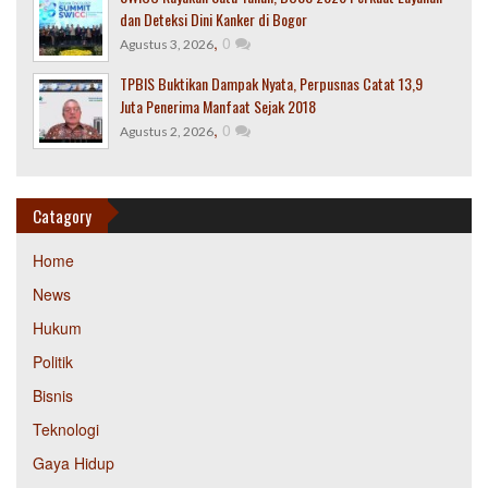
dan Deteksi Dini Kanker di Bogor
,
0
Agustus 3, 2026
TPBIS Buktikan Dampak Nyata, Perpusnas Catat 13,9
Juta Penerima Manfaat Sejak 2018
,
0
Agustus 2, 2026
Catagory
Home
News
Hukum
Politik
Bisnis
Teknologi
Gaya Hidup