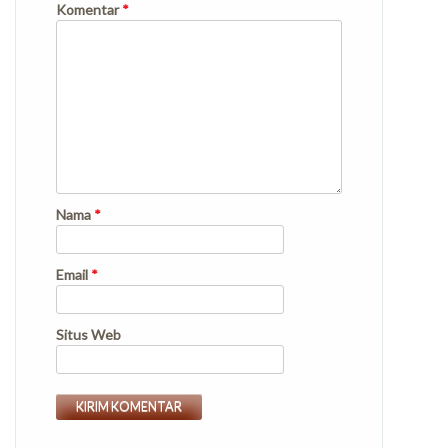
Komentar
*
Nama
*
Email
*
Situs Web