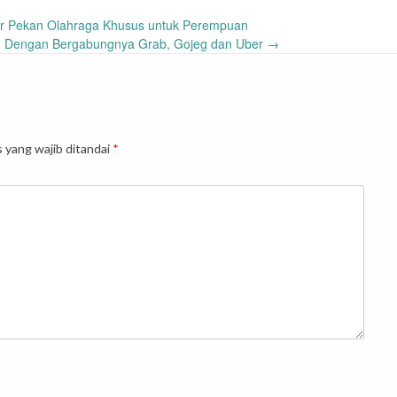
r Pekan Olahraga Khusus untuk Perempuan
n Dengan Bergabungnya Grab, Gojeg dan Uber
→
 yang wajib ditandai
*