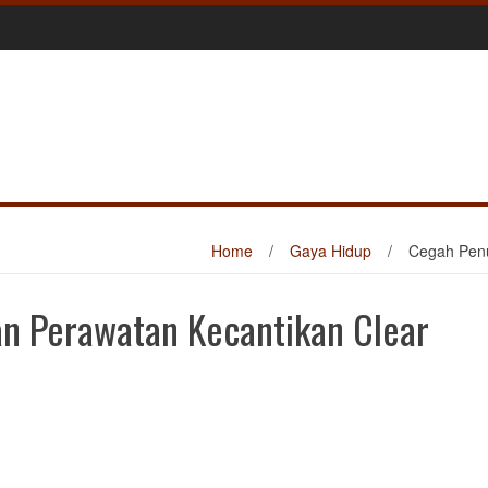
Home
/
Gaya Hidup
/
Cegah Penu
n Perawatan Kecantikan Clear