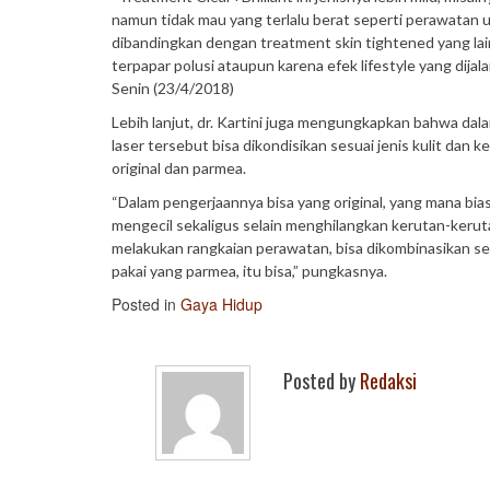
namun tidak mau yang terlalu berat seperti perawatan unt
dibandingkan dengan treatment skin tightened yang lai
terpapar polusi ataupun karena efek lifestyle yang dijalan
Senin (23/4/2018)
Lebih lanjut, dr. Kartini juga mengungkapkan bahwa dal
laser tersebut bisa dikondisikan sesuai jenis kulit dan 
original dan parmea.
“Dalam pengerjaannya bisa yang original, yang mana biasa
mengecil sekaligus selain menghilangkan kerutan-kerutan
melakukan rangkaian perawatan, bisa dikombinasikan ses
pakai yang parmea, itu bisa,” pungkasnya.
Posted in
Gaya Hidup
Posted by
Redaksi