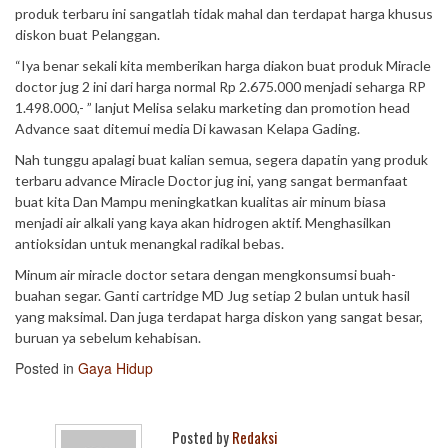
produk terbaru ini sangatlah tidak mahal dan terdapat harga khusus
diskon buat Pelanggan.
“Iya benar sekali kita memberikan harga diakon buat produk Miracle
doctor jug 2 ini dari harga normal Rp 2.675.000 menjadi seharga RP
1.498.000,- ” lanjut Melisa selaku marketing dan promotion head
Advance saat ditemui media Di kawasan Kelapa Gading.
Nah tunggu apalagi buat kalian semua, segera dapatin yang produk
terbaru advance Miracle Doctor jug ini, yang sangat bermanfaat
buat kita Dan Mampu meningkatkan kualitas air minum biasa
menjadi air alkali yang kaya akan hidrogen aktif. Menghasilkan
antioksidan untuk menangkal radikal bebas.
Minum air miracle doctor setara dengan mengkonsumsi buah-
buahan segar. Ganti cartridge MD Jug setiap 2 bulan untuk hasil
yang maksimal. Dan juga terdapat harga diskon yang sangat besar,
buruan ya sebelum kehabisan.
Posted in
Gaya Hidup
Posted by
Redaksi