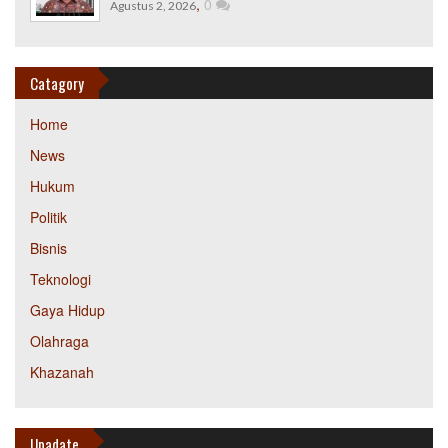
,
0
Agustus 2, 2026
Catagory
Home
News
Hukum
Politik
Bisnis
Teknologi
Gaya Hidup
Olahraga
Khazanah
Upadate