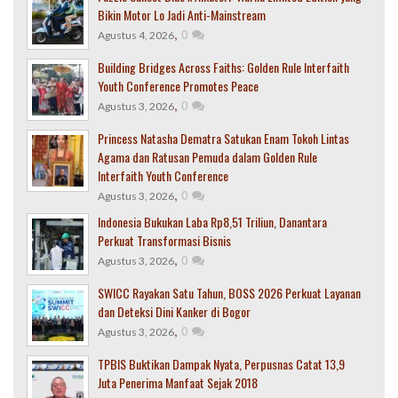
Bikin Motor Lo Jadi Anti-Mainstream
,
0
Agustus 4, 2026
Building Bridges Across Faiths: Golden Rule Interfaith
Youth Conference Promotes Peace
,
0
Agustus 3, 2026
Princess Natasha Dematra Satukan Enam Tokoh Lintas
Agama dan Ratusan Pemuda dalam Golden Rule
Interfaith Youth Conference
,
0
Agustus 3, 2026
Indonesia Bukukan Laba Rp8,51 Triliun, Danantara
Perkuat Transformasi Bisnis
,
0
Agustus 3, 2026
SWICC Rayakan Satu Tahun, BOSS 2026 Perkuat Layanan
dan Deteksi Dini Kanker di Bogor
,
0
Agustus 3, 2026
TPBIS Buktikan Dampak Nyata, Perpusnas Catat 13,9
Juta Penerima Manfaat Sejak 2018