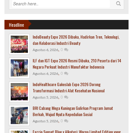
Headline
IndoBeauty Expo 2026 Dibuka, Hadirkan Tren, Teknologi,
dan Kolaborasi Industri Beauty
,
0
Agustus 6, 2026
ILF dan IGT Expo 2026 Resmi Dibuka, 210 Peserta dari 14
Negara Perkuat Industri Manufaktur Indonesia
,
0
Agustus 6, 2026
IndoHealthcare Gakeslab Expo 2026 Dorong
Transformasi Industri Alat Kesehatan Nasional
,
0
Agustus 5, 2026
BRI Cabang Mega Kuningan Gulirkan Program Jumat
Berkah, Wujud Nyata Kepedulian Sosial
,
0
Agustus 5, 2026
Fazzio Sunset Blue x Alkateri: Warna Limited Edition yang