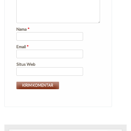
Nama
*
Email
*
Situs Web