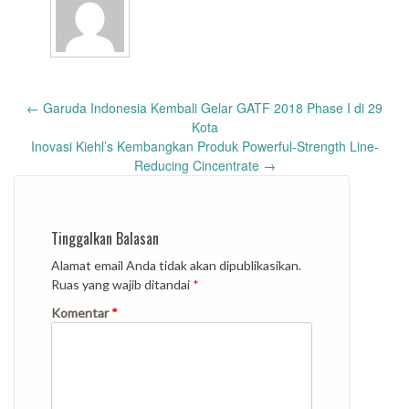
Post
←
Garuda Indonesia Kembali Gelar GATF 2018 Phase I di 29
navigation
Kota
Inovasi Kiehl’s Kembangkan Produk Powerful-Strength Line-
Reducing Cincentrate
→
Tinggalkan Balasan
Alamat email Anda tidak akan dipublikasikan.
Ruas yang wajib ditandai
*
Komentar
*