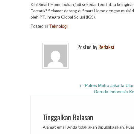
Kini Smart Home bukan jadi sekedar teori atau keingin
Tertarik? Selamat datang di Smart Home dengan mulai d
oleh PT. lntegra Global Solusi (lGS).
Posted in
Teknologi
Posted by
Redaksi
Post
←
Polres Metro Jakarta Uta
Garuda Indonesia Ke
navigation
Tinggalkan Balasan
Alamat email Anda tidak akan dipublikasikan.
Ruas