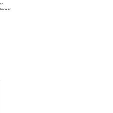
an.
mbahkan