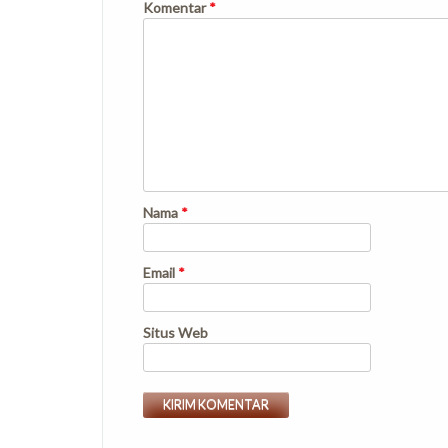
Komentar
*
Nama
*
Email
*
Situs Web