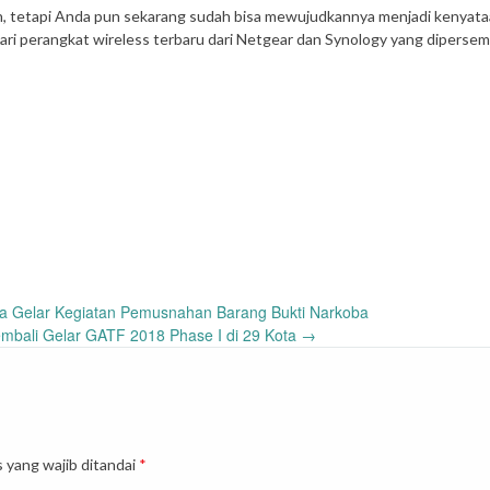
an, tetapi Anda pun sekarang sudah bisa mewujudkannya menjadi kenyata
ari perangkat wireless terbaru dari Netgear dan Synology yang diperse
ra Gelar Kegiatan Pemusnahan Barang Bukti Narkoba
mbali Gelar GATF 2018 Phase I di 29 Kota
→
 yang wajib ditandai
*