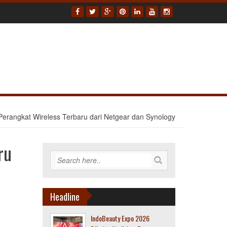
rangkat Wireless Terbaru dari Netgear dan Synology
ru
Headline
IndoBeauty Expo 2026