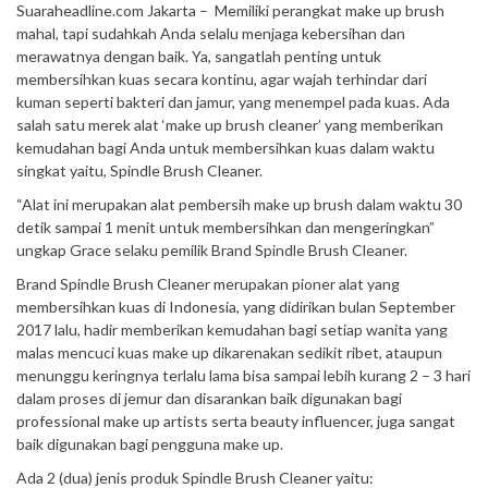
Suaraheadline.com Jakarta – Memiliki perangkat make up brush
mahal, tapi sudahkah Anda selalu menjaga kebersihan dan
merawatnya dengan baik. Ya, sangatlah penting untuk
membersihkan kuas secara kontinu, agar wajah terhindar dari
kuman seperti bakteri dan jamur, yang menempel pada kuas. Ada
salah satu merek alat ‘make up brush cleaner’ yang memberikan
kemudahan bagi Anda untuk membersihkan kuas dalam waktu
singkat yaitu, Spindle Brush Cleaner.
“Alat ini merupakan alat pembersih make up brush dalam waktu 30
detik sampai 1 menit untuk membersihkan dan mengeringkan”
ungkap Grace selaku pemilik Brand Spindle Brush Cleaner.
Brand Spindle Brush Cleaner merupakan pioner alat yang
membersihkan kuas di Indonesia, yang didirikan bulan September
2017 lalu, hadir memberikan kemudahan bagi setiap wanita yang
malas mencuci kuas make up dikarenakan sedikit ribet, ataupun
menunggu keringnya terlalu lama bisa sampai lebih kurang 2 – 3 hari
dalam proses di jemur dan disarankan baik digunakan bagi
professional make up artists serta beauty influencer, juga sangat
baik digunakan bagi pengguna make up.
Ada 2 (dua) jenis produk Spindle Brush Cleaner yaitu: