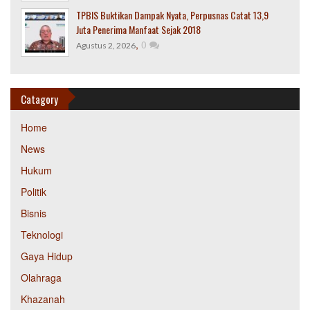
TPBIS Buktikan Dampak Nyata, Perpusnas Catat 13,9
Juta Penerima Manfaat Sejak 2018
,
0
Agustus 2, 2026
Catagory
Home
News
Hukum
Politik
Bisnis
Teknologi
Gaya Hidup
Olahraga
Khazanah