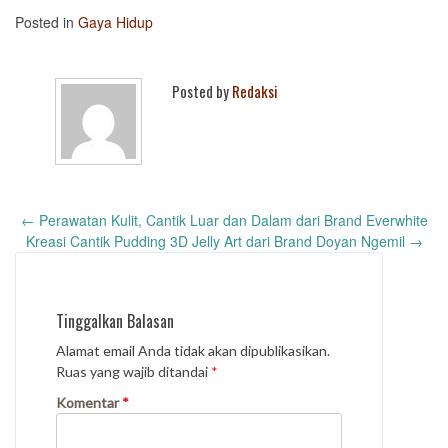
Posted in
Gaya Hidup
Posted by
Redaksi
Post
←
Perawatan Kulit, Cantik Luar dan Dalam dari Brand Everwhite
navigation
Kreasi Cantik Pudding 3D Jelly Art dari Brand Doyan Ngemil
→
Tinggalkan Balasan
Alamat email Anda tidak akan dipublikasikan.
Ruas yang wajib ditandai
*
Komentar
*