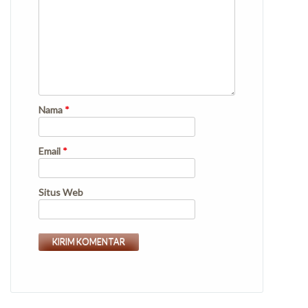
Nama
*
Email
*
Situs Web