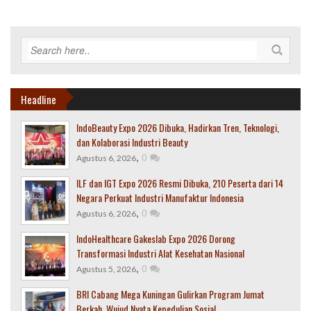
Headline
IndoBeauty Expo 2026 Dibuka, Hadirkan Tren, Teknologi,
dan Kolaborasi Industri Beauty
,
0
Agustus 6, 2026
ILF dan IGT Expo 2026 Resmi Dibuka, 210 Peserta dari 14
Negara Perkuat Industri Manufaktur Indonesia
,
0
Agustus 6, 2026
IndoHealthcare Gakeslab Expo 2026 Dorong
Transformasi Industri Alat Kesehatan Nasional
,
0
Agustus 5, 2026
BRI Cabang Mega Kuningan Gulirkan Program Jumat
Berkah, Wujud Nyata Kepedulian Sosial