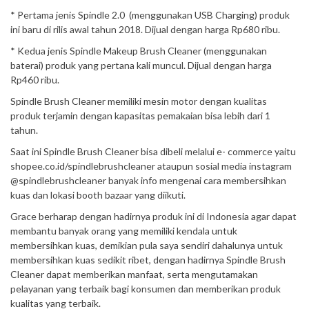
* Pertama jenis Spindle 2.0 (menggunakan USB Charging) produk
ini baru di rilis awal tahun 2018. Dijual dengan harga Rp680 ribu.
* Kedua jenis Spindle Makeup Brush Cleaner (menggunakan
baterai) produk yang pertana kali muncul. Dijual dengan harga
Rp460 ribu.
Spindle Brush Cleaner memiliki mesin motor dengan kualitas
produk terjamin dengan kapasitas pemakaian bisa lebih dari 1
tahun.
Saat ini Spindle Brush Cleaner bisa dibeli melalui e- commerce yaitu
shopee.co.id/spindlebrushcleaner ataupun sosial media instagram
@spindlebrushcleaner banyak info mengenai cara membersihkan
kuas dan lokasi booth bazaar yang diikuti.
Grace berharap dengan hadirnya produk ini di Indonesia agar dapat
membantu banyak orang yang memiliki kendala untuk
membersihkan kuas, demikian pula saya sendiri dahalunya untuk
membersihkan kuas sedikit ribet, dengan hadirnya Spindle Brush
Cleaner dapat memberikan manfaat, serta mengutamakan
pelayanan yang terbaik bagi konsumen dan memberikan produk
kualitas yang terbaik.