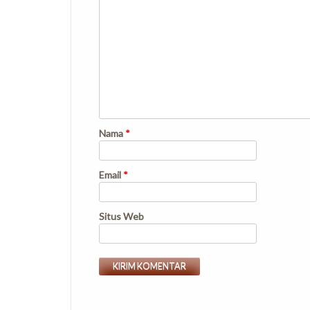
Nama
*
Email
*
Situs Web