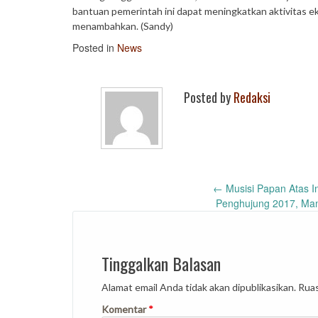
bantuan pemerintah ini dapat meningkatkan aktivitas ek
menambahkan. (Sandy)
Posted in
News
Posted by
Redaksi
Post
←
Musisi Papan Atas I
Penghujung 2017, Man
navigation
Tinggalkan Balasan
Alamat email Anda tidak akan dipublikasikan.
Ruas
Komentar
*