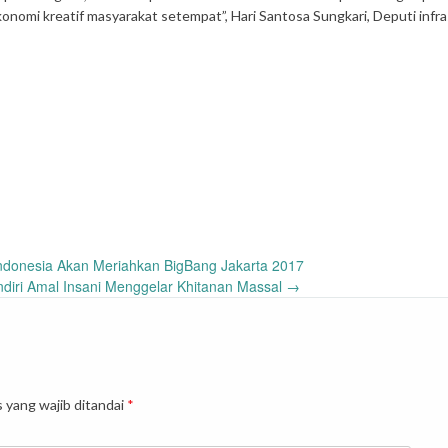
onomi kreatif masyarakat setempat”, Hari Santosa Sungkari, Deputi infr
ndonesia Akan Meriahkan BigBang Jakarta 2017
diri Amal Insani Menggelar Khitanan Massal
→
 yang wajib ditandai
*