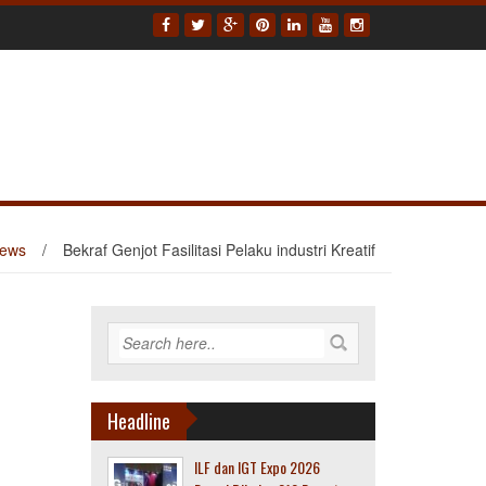
ews
/
Bekraf Genjot Fasilitasi Pelaku industri Kreatif
Headline
ILF dan IGT Expo 2026