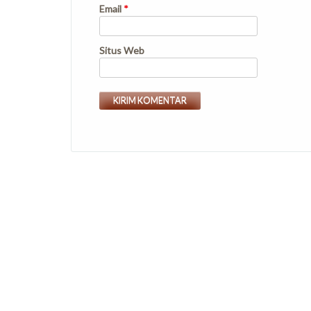
Email
*
Situs Web