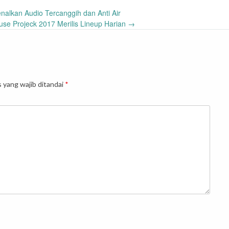
nalkan Audio Tercanggih dan Anti Air
se Projeck 2017 Merilis Lineup Harian
→
 yang wajib ditandai
*