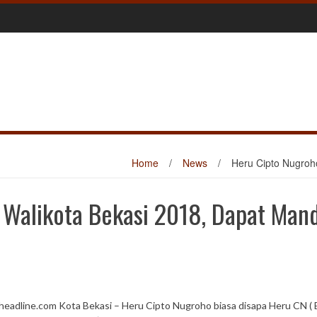
Home
/
News
/
Heru Cipto Nugroh
 Walikota Bekasi 2018, Dapat Man
headline.com Kota Bekasi – Heru Cipto Nugroho biasa disapa Heru CN ( 