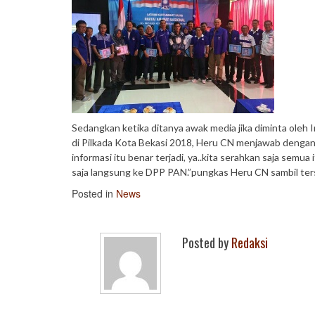
Sedangkan ketika ditanya awak media jika diminta oleh
di Pilkada Kota Bekasi 2018, Heru CN menjawab dengan 
informasi itu benar terjadi, ya..kita serahkan saja sem
saja langsung ke DPP PAN.”pungkas Heru CN sambil te
Posted in
News
Posted by
Redaksi