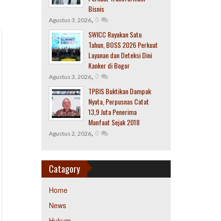
Bisnis
,
0
Agustus 3, 2026
SWICC Rayakan Satu
Tahun, BOSS 2026 Perkuat
Layanan dan Deteksi Dini
Kanker di Bogor
,
0
Agustus 3, 2026
TPBIS Buktikan Dampak
Nyata, Perpusnas Catat
13,9 Juta Penerima
Manfaat Sejak 2018
,
0
Agustus 2, 2026
Catagory
Home
News
Hukum