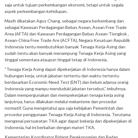
saja untuk tujuan perkembangan ekonomi, tetapi untuk segala
aspek perkembangan kehidupan.
Masih dikatakan Agus Chang, sebagai negara berkembang dan
sebagai Kawasan Perdagangan Bebas Asean, Asean Free Trade
Area (AFTA) dan Kawasan Perdagangan Bebas Asean-Tiongkok ,
Asean-China Free Trade Are (ACFTA), Negara Kesatuan Republik
Indonesia tentu membutuhkan banyak Tenaga Kerja Asing dan
sudah tentu akan banyak menampung Tenaga Kerja Asing yang
tinggal sementara ataupun tinggal tetap di Indonesia.
“Tenaga Kerja Asing dapat dipekerjakan di Indonesia hanya dalam
hubungan kerja, untuk jabatan tertentu dan waktu tertentu
berdasarkan Economic Need Test (ENT) dan belum adanya orang
Indonesia yang mampu menduduki jabatan tersebut,” imbuhnya.
Dalam mempergunakan dan mempekerjakan tenaga kerja asing
lanjutnya, harus dilakukan melalui mekanisme dan prosedur
normatif. Guna mengetahui apa saja kebijakan Pemerintah dan
prosedur penggunaan Tenaga Kerja Asing di Indonesia. Terutama
mengenai persyaratan TKA agar dapat bekerja dan dipekerjakan di
Indonesia, hal ini berkaitan dengan materi TKA.
Kementerian Koordinator Bidang Perekonomian dan Badan