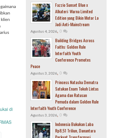
Fazzio Sunset Blue x
agaimana
Alkateri: Warna Limited
ibkan
Edition yang Bikin Motor Lo
 klien
Jadi Anti-Mainstream
a
,
0
Agustus 4, 2026
arius
Building Bridges Across
Faiths: Golden Rule
Interfaith Youth
Conference Promotes
Peace
,
0
Agustus 3, 2026
Princess Natasha Dematra
Satukan Enam Tokoh Lintas
Agama dan Ratusan
Pemuda dalam Golden Rule
Interfaith Youth Conference
ukai di
,
0
Agustus 3, 2026
ORMAS
Indonesia Bukukan Laba
Rp8,51 Triliun, Danantara
Perkuat Transformasi