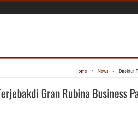
Home
/
News
/
Direktur 
 Terjebakdi Gran Rubina Business P