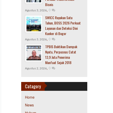
Bisnis
,
0
Agustus 3, 2026
SWICC Rayakan Satu
Tahun, BOSS 2026 Perkuat
Layanan dan Deteksi Dini
Kanker di Bogor
,
0
Agustus 3, 2026
TPBIS Buktikan Dampak
Nyata, Perpusnas Catat
13,9 Juta Penerima
Manfaat Sejak 2018
,
0
Agustus 2, 2026
Catagory
Home
News
Hukum