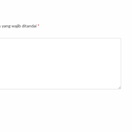
 yang wajib ditandai
*