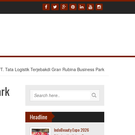
PT. Tata Logistik Terjebakdi Gran Rubina Business Park
ark
Headline
IndoBeauty Expo 2026