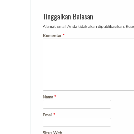
Tinggalkan Balasan
Alamat email Anda tidak akan dipublikasikan.
Ruas
Komentar
*
Nama
*
Email
*
Situs Web