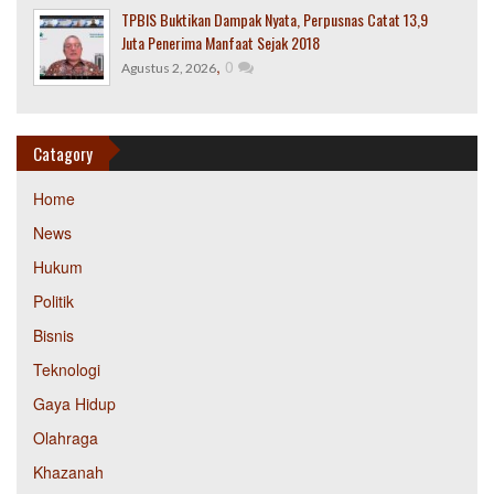
TPBIS Buktikan Dampak Nyata, Perpusnas Catat 13,9
Juta Penerima Manfaat Sejak 2018
,
0
Agustus 2, 2026
Catagory
Home
News
Hukum
Politik
Bisnis
Teknologi
Gaya Hidup
Olahraga
Khazanah