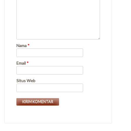
Nama
*
Email
*
Situs Web