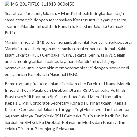
Suaraheadline.com ,Jakarta. – Mandiri Inhealth tingkatkan kerja
sama strategis dengan meresmikan Konter untuk layani peserta
asuransi Mandiri Inhealth di Rumah Sakit Islam Jakarta Cempaka
Putih
Mandiri Inhealth (MI) terus menambah jumlah konter untuk peserta
Mandiri Inhealth dengan meresmikan konter baru di Rumah Sakit
Islam Jakarta (RSU) Cempaka Putih, Jakarta, Senin, (10/7). Selain
untuk meningkatkan kualitas layanan, Mandiri Inhealth juga
bermaksud untuk semakin mempererat sinergi dengan provider di
era Jaminan Kesehatan Nasional (JKN).
Pemotongan pita peresmian dilakukan oleh Direktur Utama Mandiri
Inhealth Iwan Pasila dan Direktur Utama RSIJ Cempaka Putih dr
Prastowo Sidi Pramono SpA. Turut hadir dari Mandiri Inhealth
Kepala Divisi Corporate Secretary Ronald FE Pinangkaan, Kepala
Kantor Operasional Jakarta Tunggul Yogi Hernowo, dan beberapa
pejabat lainnya. Dari pihak RSIJ Cempaka Putih turut hadir Dr Umi
Sardiah SpRM selaku Direktur Pelayanan Medis dan Kasmiyatun
selaku Direktur Penunjang Pelayanan.