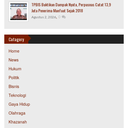
TPBIS Buktikan Dampak Nyata, Perpusnas Catat 13,9
Juta Penerima Manfaat Sejak 2018
,
0
Agustus 2, 2026
Catagory
Home
News
Hukum
Politik
Bisnis
Teknologi
Gaya Hidup
Olahraga
Khazanah