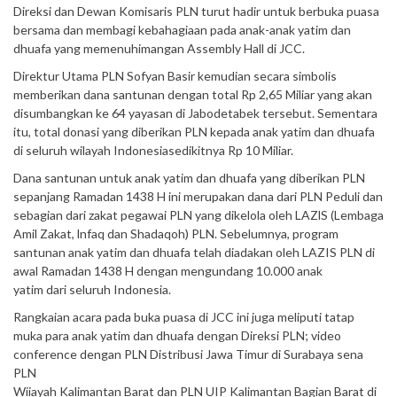
Direksi dan Dewan Komisaris PLN turut hadir untuk berbuka puasa
bersama dan membagi kebahagiaan pada anak-anak yatim dan
dhuafa yang memenuhimangan Assembly Hall di JCC.
Direktur Utama PLN Sofyan Basir kemudian secara simbolis
memberikan dana santunan dengan total Rp 2,65 Miliar yang akan
disumbangkan ke 64 yayasan di Jabodetabek tersebut. Sementara
itu, total donasi yang diberikan PLN kepada anak yatim dan dhuafa
di seluruh wilayah Indonesiasedikitnya Rp 10 Miliar.
Dana santunan untuk anak yatim dan dhuafa yang diberikan PLN
sepanjang Ramadan 1438 H ini merupakan dana dari PLN Peduli dan
sebagian dari zakat pegawai PLN yang dikelola oleh LAZlS (Lembaga
Amil Zakat, lnfaq dan Shadaqoh) PLN. Sebelumnya, program
santunan anak yatim dan dhuafa telah diadakan oleh LAZIS PLN di
awal Ramadan 1438 H dengan mengundang 10.000 anak
yatim dari seluruh Indonesia.
Rangkaian acara pada buka puasa di JCC ini juga meliputi tatap
muka para anak yatim dan dhuafa dengan Direksi PLN; video
conference dengan PLN Distribusi Jawa Timur di Surabaya sena
PLN
Wiiayah Kalimantan Barat dan PLN UIP Kalimantan Bagian Barat di