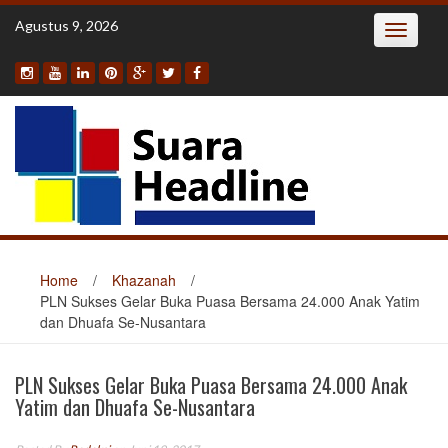
Skip
Agustus 9, 2026
Toggle
to
navigatio
content
Home
/
Khazanah
/
PLN Sukses Gelar Buka Puasa Bersama 24.000 Anak Yatim
dan Dhuafa Se-Nusantara
PLN Sukses Gelar Buka Puasa Bersama 24.000 Anak
Yatim dan Dhuafa Se-Nusantara