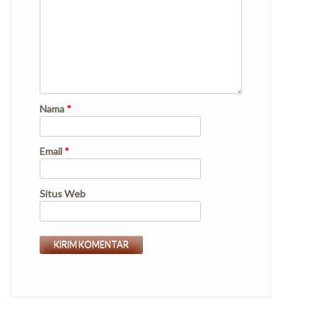
Nama
*
Email
*
Situs Web