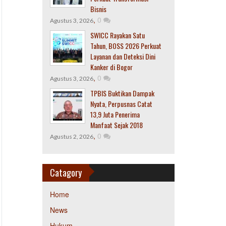
Bisnis
,
0
Agustus 3, 2026
SWICC Rayakan Satu
Tahun, BOSS 2026 Perkuat
Layanan dan Deteksi Dini
Kanker di Bogor
,
0
Agustus 3, 2026
TPBIS Buktikan Dampak
Nyata, Perpusnas Catat
13,9 Juta Penerima
Manfaat Sejak 2018
,
0
Agustus 2, 2026
Catagory
Home
News
Hukum