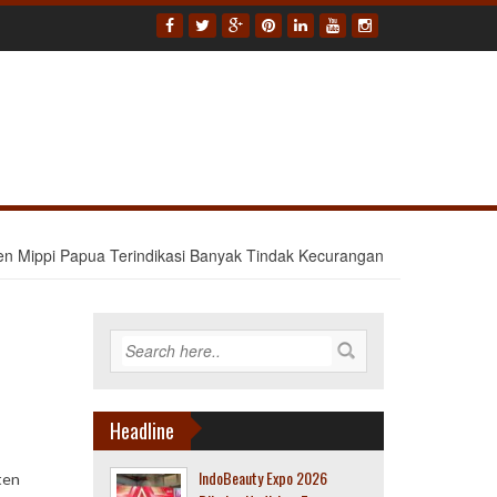
en Mippi Papua Terindikasi Banyak Tindak Kecurangan
Headline
IndoBeauty Expo 2026
ten