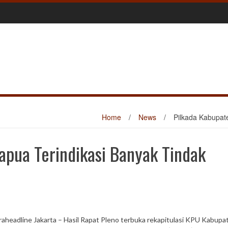
Home
/
News
/
Pilkada Kabupat
apua Terindikasi Banyak Tindak
raheadline Jakarta – Hasil Rapat Pleno terbuka rekapitulasi KPU Kabupa