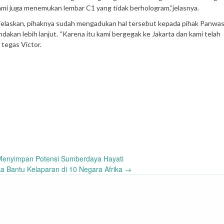
i juga menemukan lembar C1 yang tidak berhologram,”jelasnya.
jelaskan, pihaknya sudah mengadukan hal tersebut kepada pihak Panwas
tindakan lebih lanjut. “Karena itu kami bergegak ke Jakarta dan kami telah
tegas Victor.
Menyimpan Potensi Sumberdaya Hayati
 Bantu Kelaparan di 10 Negara Afrika
→