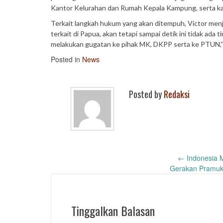
Kantor Kelurahan dan Rumah Kepala Kampung, serta kam
Terkait langkah hukum yang akan ditempuh, Victor men
terkait di Papua, akan tetapi sampai detik ini tidak ada 
melakukan gugatan ke pihak MK, DKPP serta ke PTUN,” 
Posted in
News
Posted by
Redaksi
Post
←
Indonesia 
Gerakan Pramuka
navigation
Tinggalkan Balasan