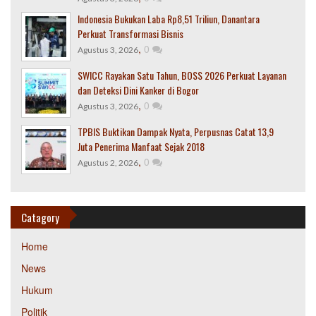
Indonesia Bukukan Laba Rp8,51 Triliun, Danantara
Perkuat Transformasi Bisnis
,
0
Agustus 3, 2026
SWICC Rayakan Satu Tahun, BOSS 2026 Perkuat Layanan
dan Deteksi Dini Kanker di Bogor
,
0
Agustus 3, 2026
TPBIS Buktikan Dampak Nyata, Perpusnas Catat 13,9
Juta Penerima Manfaat Sejak 2018
,
0
Agustus 2, 2026
Catagory
Home
News
Hukum
Politik