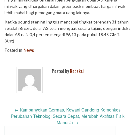
minyak yang dihargakan dalam greenback membuat harga minyak
lebih mahal bagi pemegang mata uang lainnya.
Ketika pound sterling Inggris mencapai tingkat terendah 31 tahun
setelah Brexit, dolar AS telah menguat secara tajam, dengan indeks
dolar AS naik 0,4 persen menjadi 96,13 pada pukul 18.45 GMT.
(Ant)
Posted in
News
Posted by
Redaksi
Post
←
Kampanyekan Germas, Kowani Gandeng Kemenkes
navigation
Perubahan Teknologi Secara Cepat, Merubah Aktifitas Fisik
Manusia
→