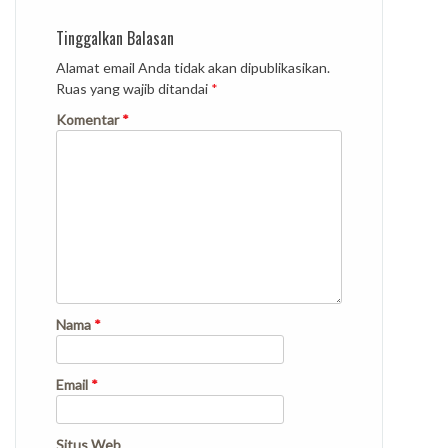
Tinggalkan Balasan
Alamat email Anda tidak akan dipublikasikan.
Ruas yang wajib ditandai
*
Komentar
*
Nama
*
Email
*
Situs Web