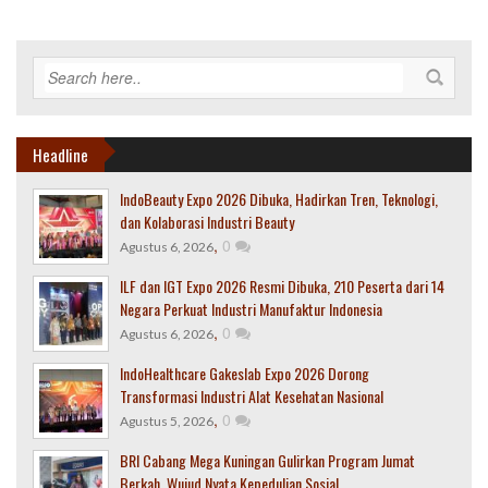
Headline
IndoBeauty Expo 2026 Dibuka, Hadirkan Tren, Teknologi,
dan Kolaborasi Industri Beauty
,
0
Agustus 6, 2026
ILF dan IGT Expo 2026 Resmi Dibuka, 210 Peserta dari 14
Negara Perkuat Industri Manufaktur Indonesia
,
0
Agustus 6, 2026
IndoHealthcare Gakeslab Expo 2026 Dorong
Transformasi Industri Alat Kesehatan Nasional
,
0
Agustus 5, 2026
BRI Cabang Mega Kuningan Gulirkan Program Jumat
Berkah, Wujud Nyata Kepedulian Sosial