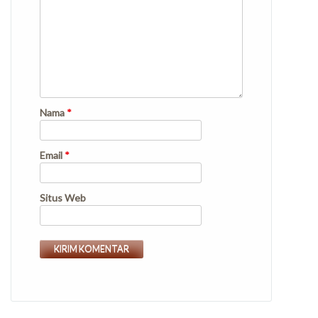
Nama
*
Email
*
Situs Web