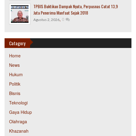
TPBIS Buktikan Dampak Nyata, Perpusnas Catat 13,9
Juta Penerima Manfaat Sejak 2018
,
0
Agustus 2, 2026
Catagory
Home
News
Hukum
Politik
Bisnis
Teknologi
Gaya Hidup
Olahraga
Khazanah