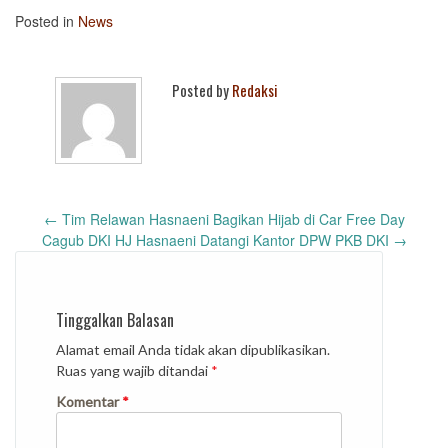
Posted in
News
Posted by
Redaksi
Post
←
Tim Relawan Hasnaeni Bagikan Hijab di Car Free Day
navigation
Cagub DKI HJ Hasnaeni Datangi Kantor DPW PKB DKI
→
Tinggalkan Balasan
Alamat email Anda tidak akan dipublikasikan.
Ruas yang wajib ditandai
*
Komentar
*