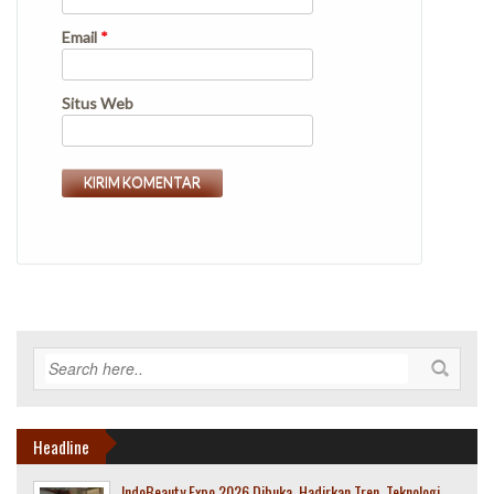
Email
*
Situs Web
Headline
IndoBeauty Expo 2026 Dibuka, Hadirkan Tren, Teknologi,