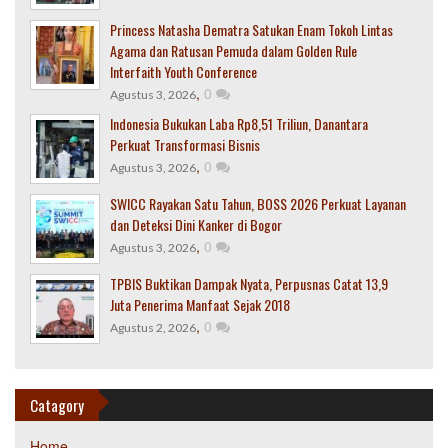
Princess Natasha Dematra Satukan Enam Tokoh Lintas
Agama dan Ratusan Pemuda dalam Golden Rule
Interfaith Youth Conference
,
0
Agustus 3, 2026
Indonesia Bukukan Laba Rp8,51 Triliun, Danantara
Perkuat Transformasi Bisnis
,
0
Agustus 3, 2026
SWICC Rayakan Satu Tahun, BOSS 2026 Perkuat Layanan
dan Deteksi Dini Kanker di Bogor
,
0
Agustus 3, 2026
TPBIS Buktikan Dampak Nyata, Perpusnas Catat 13,9
Juta Penerima Manfaat Sejak 2018
,
0
Agustus 2, 2026
Catagory
Home