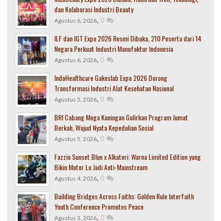
dan Kolaborasi Industri Beauty
,
0
Agustus 6, 2026
ILF dan IGT Expo 2026 Resmi Dibuka, 210 Peserta dari 14
Negara Perkuat Industri Manufaktur Indonesia
,
0
Agustus 6, 2026
IndoHealthcare Gakeslab Expo 2026 Dorong
Transformasi Industri Alat Kesehatan Nasional
,
0
Agustus 5, 2026
BRI Cabang Mega Kuningan Gulirkan Program Jumat
Berkah, Wujud Nyata Kepedulian Sosial
,
0
Agustus 5, 2026
Fazzio Sunset Blue x Alkateri: Warna Limited Edition yang
Bikin Motor Lo Jadi Anti-Mainstream
,
0
Agustus 4, 2026
Building Bridges Across Faiths: Golden Rule Interfaith
Youth Conference Promotes Peace
,
0
Agustus 3, 2026