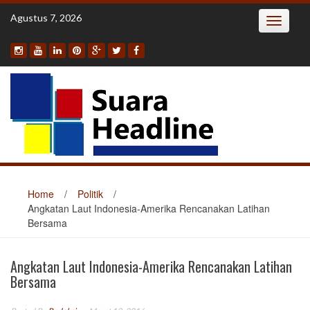
Skip
Agustus 7, 2026
Toggle
to
navigatio
content
Home
/
Politik
/
Angkatan Laut Indonesia-Amerika Rencanakan Latihan
Bersama
Angkatan Laut Indonesia-Amerika Rencanakan Latihan
Bersama