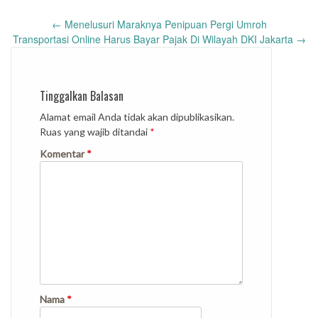
Post
←
Menelusuri Maraknya Penipuan Pergi Umroh
navigation
Transportasi Online Harus Bayar Pajak Di Wilayah DKI Jakarta
→
Tinggalkan Balasan
Alamat email Anda tidak akan dipublikasikan.
Ruas yang wajib ditandai
*
Komentar
*
Nama
*